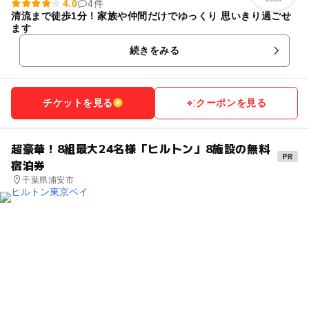
4.0
4件
清流まで徒歩1分！家族や仲間だけでゆっくり 思いきり過ごせ
ます
続きをみる
チケットを見る
クーポンを見る
超豪華！8組最大24名様「ヒルトン」8施設の無料
宿泊券
千葉県浦安市