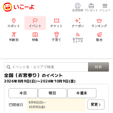
会員登録
プレゼント
メニュー
スポット
イベント
チケット
クーポン
ランキング
おでかけ
年齢別
特集
子育て
観光
ニュース
全国（お宮参り）
のイベント
2026年8月9日(日)〜2026年10月9日(金)
今日
明日
今週末
8月9日(日)～
変更
開催日
10月9日(金)