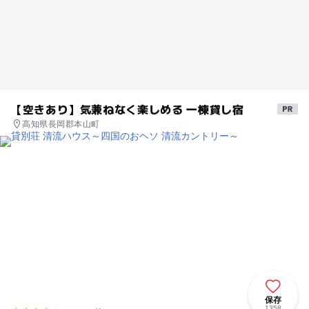
【空きあり】気兼ねなく楽しめる 一棟貸し宿
高知県長岡郡本山町
保存
1358