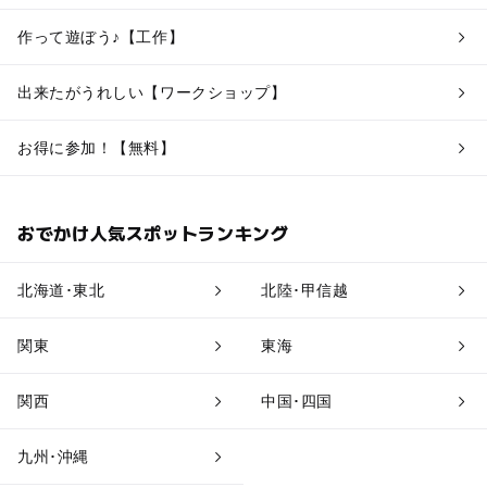
作って遊ぼう♪【工作】
出来たがうれしい【ワークショップ】
お得に参加！【無料】
おでかけ人気スポットランキング
北海道･東北
北陸･甲信越
関東
東海
関西
中国･四国
九州･沖縄