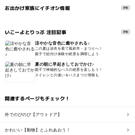
お出かけ家族にイチオシ情報
いこーよとりっぷ 注目記事
涼やかな音色に癒やされる♪
この夏は浴衣を着て風鈴市・まつりへ！
親子で絵付け体験や絶景を満喫しよう
夏の朝に早起きしておでかけ♪
親子で神秘的なハスの絶景を楽しもう！
スイレンとの違い＆ハスまつり情報も
関連するページもチェック！
外でのびのび【アウトドア】
かわいい【動物】とふれあおう！