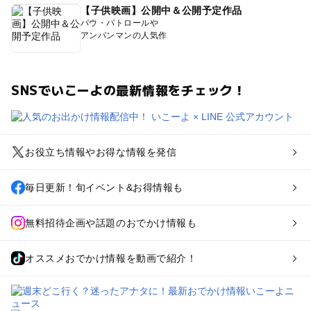
【子供映画】公開中＆公開予定作品
パウ・パトロールや
アンパンマンの人気作
SNSでいこーよの最新情報をチェック！
お役立ち情報やお得な情報を発信
毎日更新！旬イベント&お得情報も
無料招待企画や話題のおでかけ情報も
オススメおでかけ情報を動画で紹介！