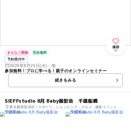
保存
96
まもなく開催
完全無料
予約受付中
2026年8月25日(火)...他
参加無料！プロに学べる！親子のオンラインセミナー
続きをみる
SIEFFstudio 8月 Baby撮影会 千歳船橋
東京都世田谷区 / スポーツ , ショッピング・グルメ , 撮影イベント , 芸
術鑑賞・自然観賞 , 季節のイベント , ものづくり・学び体験 , 街なかイ
ベント , ミニイベント , キャラクターイベント