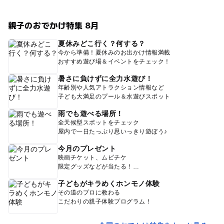
親子のおでかけ特集 8月
夏休みどこ行く？何する？
今から準備！夏休みのお出かけ情報満載
おすすめ遊び場＆イベントをチェック！
暑さに負けずに全力水遊び！
年齢別や人気アトラクション情報など
子ども大満足のプール＆水遊びスポット
雨でも遊べる場所！
全天候型スポットをチェック
屋内で一日たっぷり思いっきり遊ぼう♪
今月のプレゼント
映画チケット、ムビチケ
限定グッズなどが当たる！
子どもがキラめくホンモノ体験
その道のプロに教わる
こだわりの親子体験プログラム！