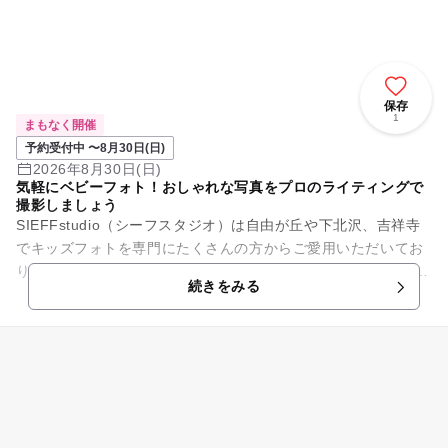
保存
1
まもなく開催
予約受付中 〜8月30日(日)
2026年8月30日(日)
気軽にベビーフォト！おしゃれな写真をプロのライティングで
撮影しましょう
SIEFFstudio（シーフスタジオ）は自由が丘や下北沢、吉祥寺
でキッズフォトを専門にたくさんの方からご愛用いただいてお
りました。 コロナ禍によりしばらくお休みをいただいておりま
続きをみる
したが再スタ...