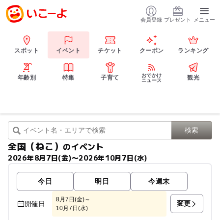
会員登録
プレゼント
メニュー
スポット
イベント
チケット
クーポン
ランキング
おでかけ
年齢別
特集
子育て
観光
ニュース
全国（ねこ）
のイベント
2026年8月7日(金)〜2026年10月7日(水)
今日
明日
今週末
8月7日(金)～
変更
開催日
10月7日(水)