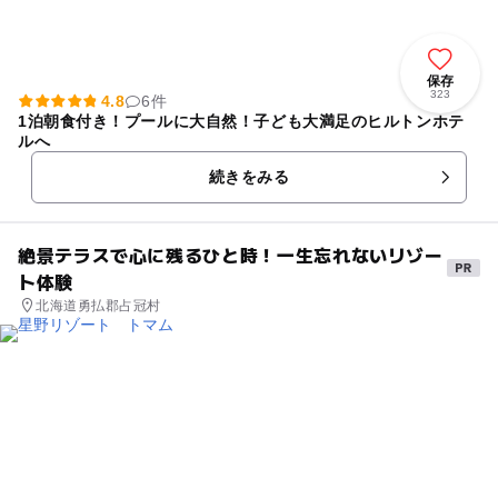
保存
323
4.8
6件
1泊朝食付き！プールに大自然！子ども大満足のヒルトンホテ
ルへ
続きをみる
絶景テラスで心に残るひと時！一生忘れないリゾー
ト体験
北海道勇払郡占冠村