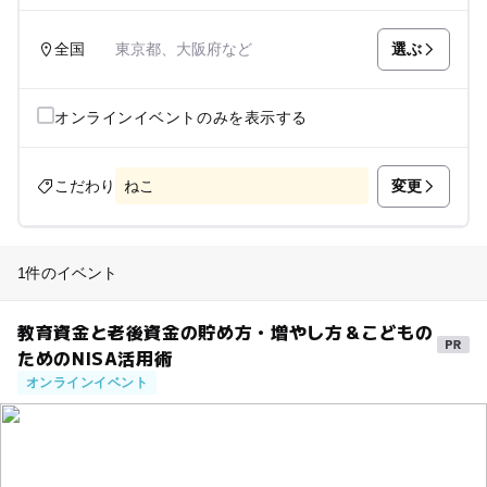
選ぶ
全国
東京都、大阪府など
オンラインイベントのみを表示する
変更
こだわり
ねこ
1件のイベント
教育資金と老後資金の貯め方・増やし方＆こどもの
ためのNISA活用術
オンラインイベント