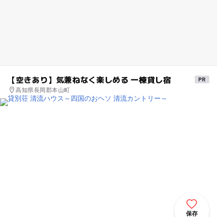
【空きあり】気兼ねなく楽しめる 一棟貸し宿
高知県長岡郡本山町
保存