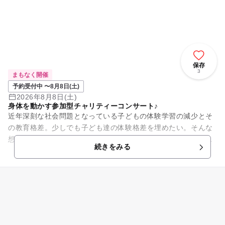
保存
3
まもなく開催
予約受付中 〜8月8日(土)
2026年8月8日(土)
身体を動かす参加型チャリティーコンサート♪
近年深刻な社会問題となっている子どもの体験学習の減少とそ
の教育格差。少しでも子ども達の体験格差を埋めたい。そんな
想いから、第一線で活躍するミュージシャン、現役音楽の先生
続きをみる
達が集まり、子ども達に安価...