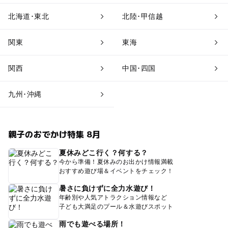
北海道･東北
北陸･甲信越
関東
東海
関西
中国･四国
九州･沖縄
親子のおでかけ特集 8月
夏休みどこ行く？何する？
今から準備！夏休みのお出かけ情報満載
おすすめ遊び場＆イベントをチェック！
暑さに負けずに全力水遊び！
年齢別や人気アトラクション情報など
子ども大満足のプール＆水遊びスポット
雨でも遊べる場所！