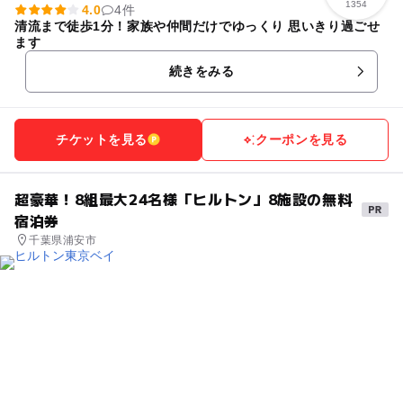
1354
4.0
4件
清流まで徒歩1分！家族や仲間だけでゆっくり 思いきり過ごせ
ます
続きをみる
チケットを見る
クーポンを見る
超豪華！8組最大24名様「ヒルトン」8施設の無料
宿泊券
千葉県浦安市