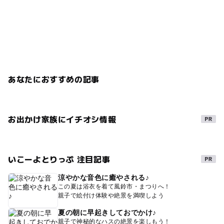
あなたにおすすめの記事
お出かけ家族にイチオシ情報
いこーよとりっぷ 注目記事
涼やかな音色に癒やされる♪
この夏は浴衣を着て風鈴市・まつりへ！
親子で絵付け体験や絶景を満喫しよう
夏の朝に早起きしておでかけ♪
親子で神秘的なハスの絶景を楽しもう！