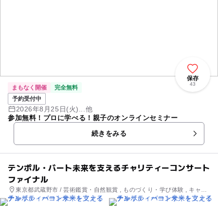
保存
43
まもなく開催
完全無料
予約受付中
2026年8月25日(火)...他
参加無料！プロに学べる！親子のオンラインセミナー
続きをみる
テンポル・バート未来を支えるチャリティーコンサート
ファイナル
東京都武蔵野市 / 芸術鑑賞・自然観賞 , ものづくり・学び体験 , キャラ
クターイベント