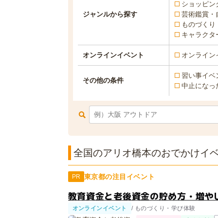
ショッピン
ジャンルから探す
芸術鑑賞・
ものづくり
キャラクタ
オンラインイベント
オンライン
習い事イベ
その他の条件
中止になっ
全国のアリオ橋本のおでかけイベン
東京都の注目イベント
PR
教育資金と老後資金の貯め方・増やし
オンラインイベント
/ ものづくり・学び体験