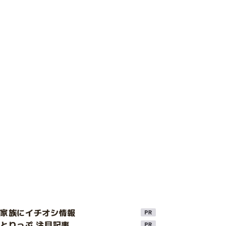
け家族にイチオシ情報
とりっぷ 注目記事