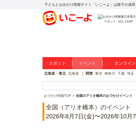
子どもとお出かけ情報サイト「いこーよ」は親子の成長
スポット
101,133件
スポット
イベント
オンライン
北海道・東北
北海道
関東
東京
神奈川
千葉
埼玉
おでかけ情報TOP
全国のアリオ橋本のおでかけイベント
全国（アリオ橋本）のイベント
2026年8月7日(金)〜2026年10月7