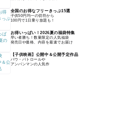
全国のお得なフリーきっぷ15選
子供50円均一の切符から
100円で1日乗り放題も！
お得いっぱい！2026夏の福袋特集
早い者勝ち！数量限定の人気福袋
発売日や価格、内容を最速でお届け
【子供映画】公開中＆公開予定作品
パウ・パトロールや
アンパンマンの人気作