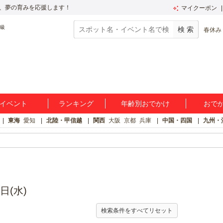
、夢の育みを応援します！
マイクーポン
春休み
イベント
ランキング
年齢別おでかけ
おで
東海
愛知
北陸・甲信越
関西
大阪
京都
兵庫
中国・四国
九州・
日(水)
検索条件をすべてリセット