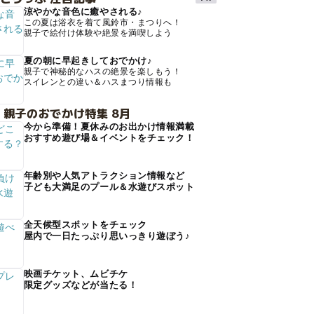
涼やかな音色に癒やされる♪
この夏は浴衣を着て風鈴市・まつりへ！
親子で絵付け体験や絶景を満喫しよう
夏の朝に早起きしておでかけ♪
親子で神秘的なハスの絶景を楽しもう！
スイレンとの違い＆ハスまつり情報も
 親子のおでかけ特集 8月
今から準備！夏休みのお出かけ情報満載
おすすめ遊び場＆イベントをチェック！
年齢別や人気アトラクション情報など
子ども大満足のプール＆水遊びスポット
全天候型スポットをチェック
屋内で一日たっぷり思いっきり遊ぼう♪
映画チケット、ムビチケ
限定グッズなどが当たる！