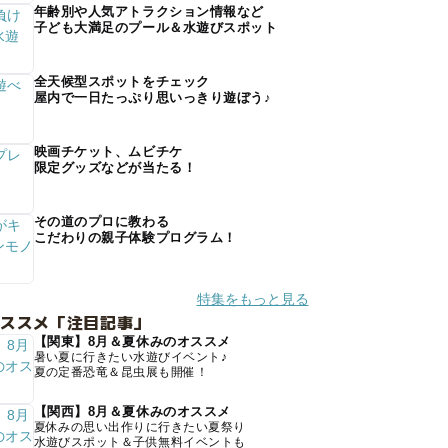
年齢別や人気アトラクション情報など
子ども大満足のプール＆水遊びスポット
全天候型スポットをチェック
屋内で一日たっぷり思いっきり遊ぼう♪
映画チケット、ムビチケ
限定グッズなどが当たる！
その道のプロに教わる
こだわりの親子体験プログラム！
特集をもっと見る
オススメ「注目記事」
【関東】8月＆夏休みのオススメ
暑い夏に行きたい水遊びイベント♪
夏の定番恐竜＆昆虫展も開催！
【関西】8月＆夏休みのオススメ
夏休みの思い出作りに行きたい夏祭り
水遊びスポット＆子供無料イベントも