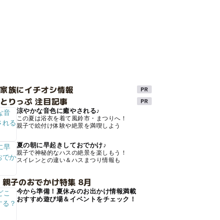
け家族にイチオシ情報
とりっぷ 注目記事
涼やかな音色に癒やされる♪
この夏は浴衣を着て風鈴市・まつりへ！
親子で絵付け体験や絶景を満喫しよう
夏の朝に早起きしておでかけ♪
親子で神秘的なハスの絶景を楽しもう！
スイレンとの違い＆ハスまつり情報も
 親子のおでかけ特集 8月
今から準備！夏休みのお出かけ情報満載
おすすめ遊び場＆イベントをチェック！