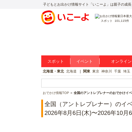
子どもとお出かけ情報サイト「いこーよ」は親子の成長
スポット
101,115件
スポット
イベント
オンライン
北海道・東北
北海道
関東
東京
神奈川
千葉
埼玉
おでかけ情報TOP
全国のアントレプレナーのおでかけイベ
全国（アントレプレナー）のイ
2026年8月6日(木)〜2026年10月6