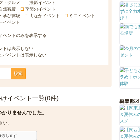
グ・グルメ
撮影イベント
自然観賞
季節のイベント
・学び体験
街なかイベント
ミニイベント
ーイベント
イベントのみを表示する
ントは表示しない
たイベントは表示しない
検索
けイベント一覧(0件)
編集部
つかりませんでした。
さい。
検索し直す