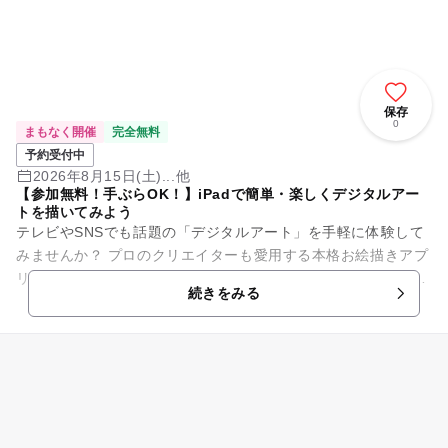
保存
0
まもなく開催
完全無料
予約受付中
2026年8月15日(土)...他
【参加無料！手ぶらOK！】iPadで簡単・楽しくデジタルアー
トを描いてみよう
テレビやSNSでも話題の「デジタルアート」を手軽に体験して
みませんか？ プロのクリエイターも愛用する本格お絵描きアプ
リ「Adobe Fresco（アドビ フレスコ）」を使って、 世界に一
続きをみる
つだ...