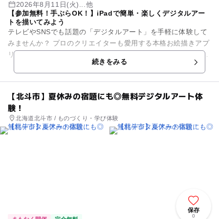
2026年8月11日(火)...他
【参加無料！手ぶらOK！】iPadで簡単・楽しくデジタルアー
トを描いてみよう
テレビやSNSでも話題の「デジタルアート」を手軽に体験して
みませんか？ プロのクリエイターも愛用する本格お絵描きアプ
リ「Adobe Fresco（アドビ フレスコ）」を使って、 世界に一
続きをみる
つだ...
【北斗市】夏休みの宿題にも◎無料デジタルアート体
験！
北海道北斗市 / ものづくり・学び体験
保存
0