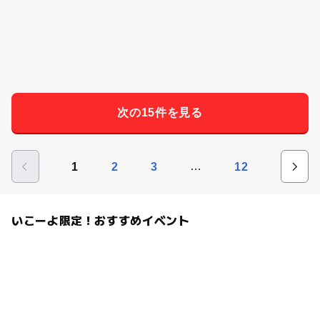
次の15件を見る
…
1
2
3
12
いこーよ限定！おすすめイベント