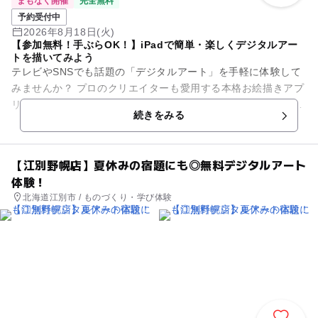
まもなく開催
完全無料
予約受付中
2026年8月18日(火)
【参加無料！手ぶらOK！】iPadで簡単・楽しくデジタルアー
トを描いてみよう
テレビやSNSでも話題の「デジタルアート」を手軽に体験して
みませんか？ プロのクリエイターも愛用する本格お絵描きアプ
リ「Adobe Fresco（アドビ フレスコ）」を使って、 世界に一
続きをみる
つだ...
【江別野幌店】夏休みの宿題にも◎無料デジタルアート
体験！
北海道江別市 / ものづくり・学び体験