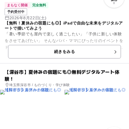
0
まもなく開催
完全無料
予約受付中
2026年8月22日(土)
【無料！夏休みの宿題にも◎】iPadで自由な未来をデジタルア
ートで描いてみよう
「暑い季節でも屋内で楽しく過ごしたい」「子供に新しい体験
をさせてあげたい」 そんなパパ・ママにぴったりのイベントを
ドコモショップで開催します。 いま話題の「デジタルアート」
続きをみる
を手軽に体験！...
【深谷市】夏休みの宿題にも◎無料デジタルアート体
験！
埼玉県深谷市 / ものづくり・学び体験