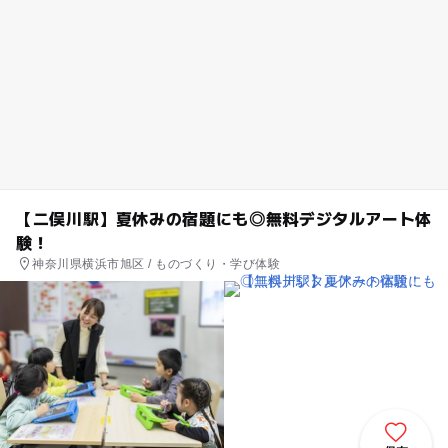
【二俣川駅】夏休みの宿題にも◎無料デジタルアート体
験！
神奈川県横浜市旭区 / ものづくり・学び体験