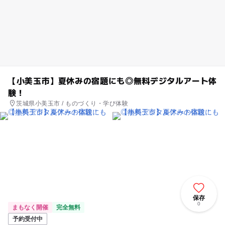
【小美玉市】夏休みの宿題にも◎無料デジタルアート体
験！
茨城県小美玉市 / ものづくり・学び体験
保存
0
まもなく開催
完全無料
予約受付中