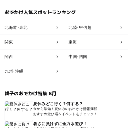
おでかけ人気スポットランキング
北海道･東北
北陸･甲信越
関東
東海
関西
中国･四国
九州･沖縄
親子のおでかけ特集 8月
夏休みどこ行く？何する？
今から準備！夏休みのお出かけ情報満載
おすすめ遊び場＆イベントをチェック！
暑さに負けずに全力水遊び！