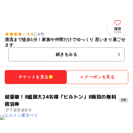
保存
1359
4.0
4件
清流まで徒歩1分！家族や仲間だけでゆっくり 思いきり過ごせ
ます
続きをみる
チケットを見る
クーポンを見る
超豪華！8組最大24名様「ヒルトン」8施設の無料
宿泊券
千葉県浦安市