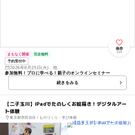
保存
105
まもなく開催
完全無料
予約受付中
2026年8月25日(火)...他
参加無料！プロに学べる！親子のオンラインセミナー
続きをみる
【二子玉川】iPadでたのしくお絵描き！デジタルアー
ト体験
東京都世田谷区 / ものづくり・学び体験