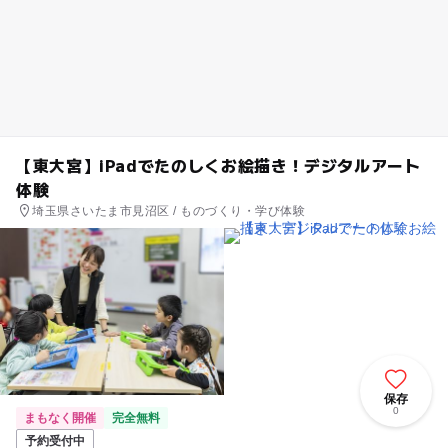
【東大宮】iPadでたのしくお絵描き！デジタルアート
体験
埼玉県さいたま市見沼区 / ものづくり・学び体験
保存
0
まもなく開催
完全無料
予約受付中