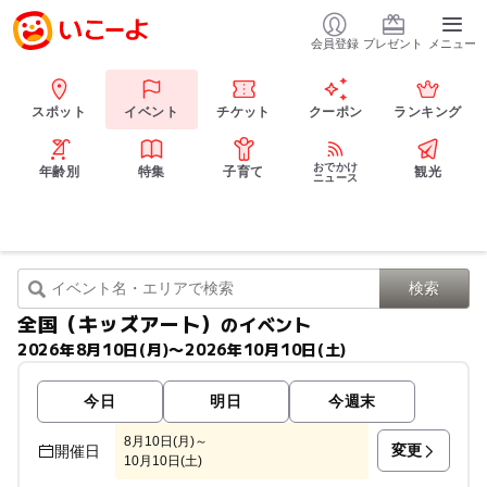
会員登録
プレゼント
メニュー
スポット
イベント
チケット
クーポン
ランキング
おでかけ
年齢別
特集
子育て
観光
ニュース
全国（キッズアート）
のイベント
2026年8月10日(月)〜2026年10月10日(土)
今日
明日
今週末
8月10日(月)～
変更
開催日
10月10日(土)