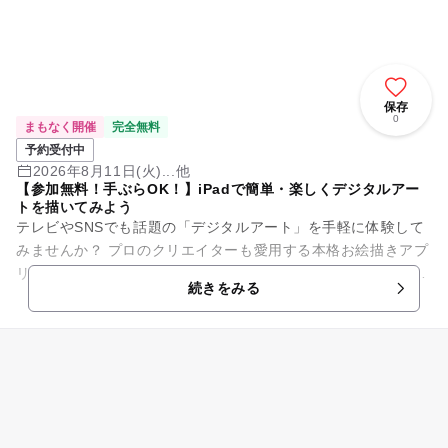
保存
0
まもなく開催
完全無料
予約受付中
2026年8月11日(火)...他
【参加無料！手ぶらOK！】iPadで簡単・楽しくデジタルアー
トを描いてみよう
テレビやSNSでも話題の「デジタルアート」を手軽に体験して
みませんか？ プロのクリエイターも愛用する本格お絵描きアプ
リ「Adobe Fresco（アドビ フレスコ）」を使って、 世界に一
続きをみる
つだ...