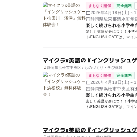
まもなく開催
完全無料
2026年4月18日(土)～
静岡県駿東郡清水町堂庭
楽しく続けられる小学生
楽しく英語が身につく！小学
ト/ENGLISH GATEは、
マイクラx英語の『イングリッシュ
静岡県浜松市中央区 / ものづくり・学び体験
まもなく開催
完全無料
2026年4月18日(土)～
静岡県浜松市中央区有玉南
楽しく続けられる小学生
楽しく英語が身につく！小学
ト/ENGLISH GATEは、
マイクラx英語の『イングリッシュ