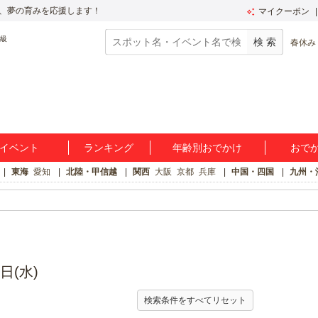
、夢の育みを応援します！
マイクーポン
春休み
イベント
ランキング
年齢別おでかけ
おで
東海
愛知
北陸・甲信越
関西
大阪
京都
兵庫
中国・四国
九州・
日(水)
検索条件をすべてリセット