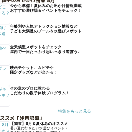
 親子のおでかけ特集 8月
今から準備！夏休みのお出かけ情報満載
おすすめ遊び場＆イベントをチェック！
年齢別や人気アトラクション情報など
子ども大満足のプール＆水遊びスポット
全天候型スポットをチェック
屋内で一日たっぷり思いっきり遊ぼう♪
映画チケット、ムビチケ
限定グッズなどが当たる！
その道のプロに教わる
こだわりの親子体験プログラム！
特集をもっと見る
オススメ「注目記事」
【関東】8月＆夏休みのオススメ
暑い夏に行きたい水遊びイベント♪