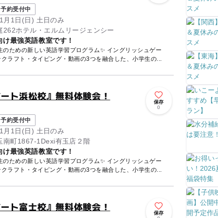
予約受付中
11月1日(日) 土日のみ
262ホテル・エルムリージェンシー
向け最強英語教室です！
生のための新しい英語学習プログラム✨ イングリッシュゲー
マインクラフト・タイピング・動画の3つを融合した、小学生の...
ゲート浜松校』無料体験会！
保存
0
予約受付中
11月1日(日) 土日のみ
町1867-1Dexi有玉店２階
向け最強英語教室です！
生のための新しい英語学習プログラム✨ イングリッシュゲー
マインクラフト・タイピング・動画の3つを融合した、小学生の...
ゲート富士校』無料体験会！
保存