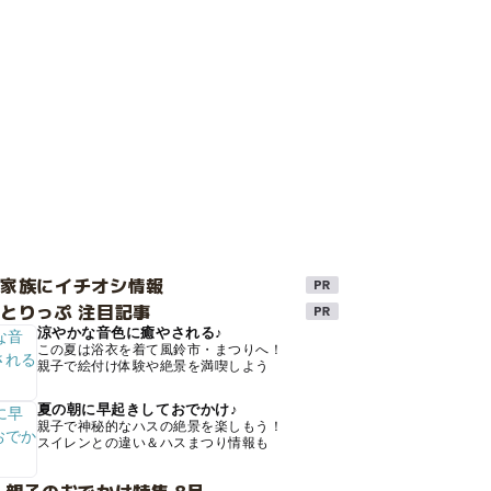
け家族にイチオシ情報
とりっぷ 注目記事
涼やかな音色に癒やされる♪
この夏は浴衣を着て風鈴市・まつりへ！
親子で絵付け体験や絶景を満喫しよう
夏の朝に早起きしておでかけ♪
親子で神秘的なハスの絶景を楽しもう！
スイレンとの違い＆ハスまつり情報も