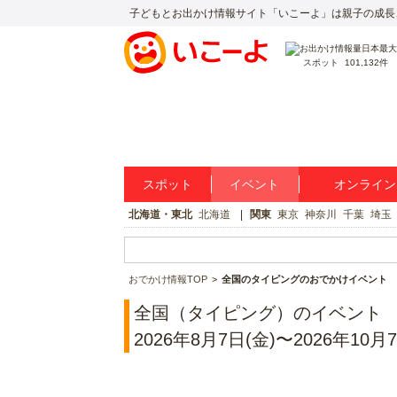
子どもとお出かけ情報サイト「いこーよ」は親子の成長
スポット
101,132件
スポット
イベント
オンライン
北海道・東北
北海道
関東
東京
神奈川
千葉
埼玉
おでかけ情報TOP
全国のタイピングのおでかけイベント
全国（タイピング）のイベント
2026年8月7日(金)〜2026年10月7