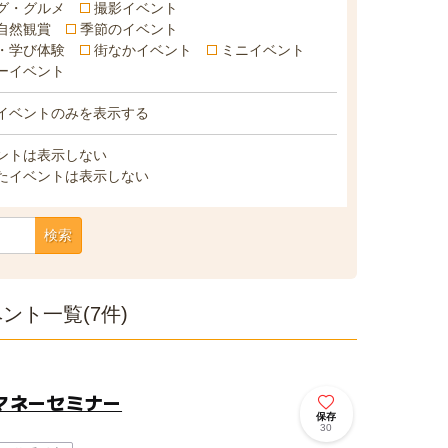
グ・グルメ
撮影イベント
自然観賞
季節のイベント
・学び体験
街なかイベント
ミニイベント
ーイベント
イベントのみを表示する
ントは表示しない
たイベントは表示しない
検索
ト一覧(7件)
マネーセミナー
保存
30