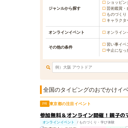
ショッピン
ジャンルから探す
芸術鑑賞・
ものづくり
キャラクタ
オンラインイベント
オンライン
習い事イベ
その他の条件
中止になっ
全国のタイピングのおでかけイベン
東京都の注目イベント
PR
参加無料＆オンライン開催！親子の
オンラインイベント
/ ものづくり・学び体験