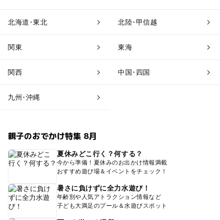
北海道･東北
北陸･甲信越
関東
東海
関西
中国･四国
九州･沖縄
親子のおでかけ特集 8月
夏休みどこ行く？何する？
今から準備！夏休みのお出かけ情報満載
おすすめ遊び場＆イベントをチェック！
暑さに負けずに全力水遊び！
年齢別や人気アトラクション情報など
子ども大満足のプール＆水遊びスポット