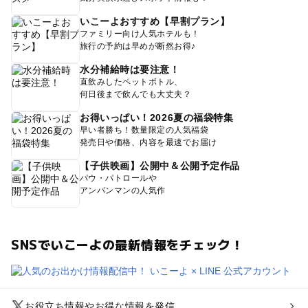
いこーよおすすめ【早割プラン】
ファミリー向け人気ホテルも！
旅行の予約は早めが断然お得♪
水分補給時は要注意！
直飲みしたペットボトル、
何日後まで飲んでも大丈夫？
お得いっぱい！2026夏の福袋特集
早い者勝ち！数量限定の人気福袋
発売日や価格、内容を最速でお届け
【子供映画】公開中＆公開予定作品
パウ・パトロールや
アンパンマンの人気作
SNSでいこーよの最新情報をチェック！
お役立ち情報やお得な情報を発信