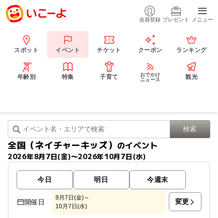
会員登録
プレゼント
メニュー
スポット
イベント
チケット
クーポン
ランキング
おでかけ
年齢別
特集
子育て
観光
ニュース
全国（ネイチャーキッズ）
のイベント
2026年8月7日(金)〜2026年10月7日(水)
今日
明日
今週末
8月7日(金)～
変更
開催日
10月7日(水)