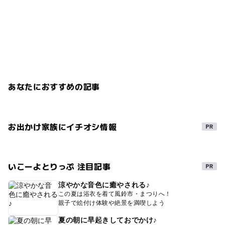
あなたにおすすめの記事
お出かけ家族にイチオシ情報
いこーよとりっぷ 注目記事
涼やかな音色に癒やされる♪
この夏は浴衣を着て風鈴市・まつりへ！
親子で絵付け体験や絶景を満喫しよう
夏の朝に早起きしておでかけ♪