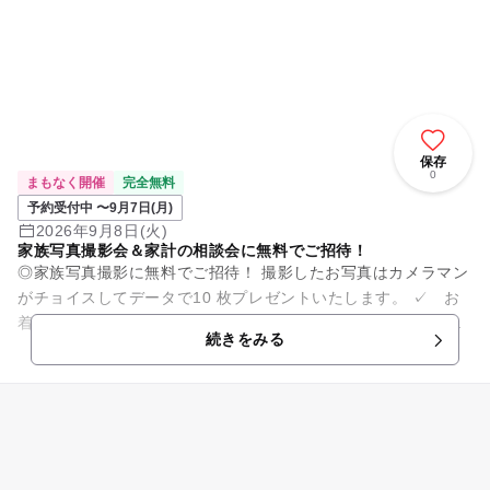
保存
0
まもなく開催
完全無料
予約受付中 〜9月7日(月)
2026年9月8日(火)
家族写真撮影会＆家計の相談会に無料でご招待！
◎家族写真撮影に無料でご招待！ 撮影したお写真はカメラマン
がチョイスしてデータで10 枚プレゼントいたします。 ✓ お
着換えや衣装替えなども大歓迎！貸し切りでたっぷり撮影いた
続きをみる
します。 ✓ ...