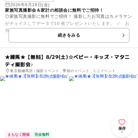
2026年8月28日(金)
家族写真撮影会＆家計の相談会に無料でご招待！
◎家族写真撮影に無料でご招待！ 撮影したお写真はカメラマン
がチョイスしてデータで10 枚プレゼントいたします。 ✓ お
着換えや衣装替えなども大歓迎！貸し切りでたっぷり撮影いた
続きをみる
します。 ✓ ...
★練馬★【無料】8/29(土)☆ベビー・キッズ・マタニ
ティ撮影会♪
東京都練馬区 / 撮影イベント , 季節のイベント , ミニイベント
保存
0
まもなく開催
完全無料