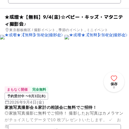
★成増★【無料】9/4(金)☆ベビー・キッズ・マタニテ
ィ撮影会♪
東京都板橋区 / 撮影イベント , 季節のイベント , ミニイベント
保存
0
まもなく開催
完全無料
予約受付中 〜9月3日(木)
2026年9月4日(金)
家族写真撮影会＆家計の相談会に無料でご招待！
◎家族写真撮影に無料でご招待！ 撮影したお写真はカメラマン
がチョイスしてデータで10 枚プレゼントいたします。 ✓ お
着換えや衣装替えなども大歓迎！貸し切りでたっぷり撮影いた