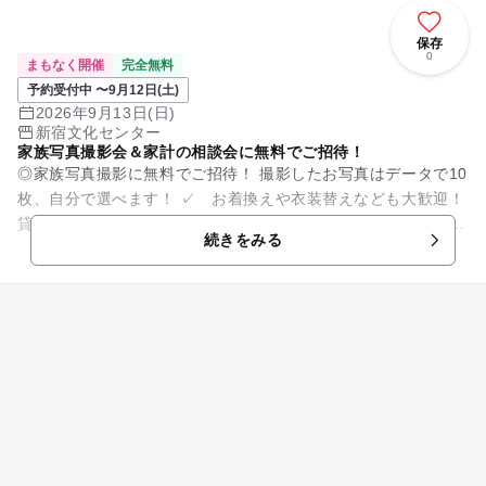
保存
0
まもなく開催
完全無料
予約受付中 〜9月12日(土)
2026年9月13日(日)
新宿文化センター
家族写真撮影会＆家計の相談会に無料でご招待！
◎家族写真撮影に無料でご招待！ 撮影したお写真はデータで10
枚、自分で選べます！ ✓ お着換えや衣装替えなども大歓迎！
貸し切りでたっぷり撮影いたします。 ✓ 小物などのお持ち込
続きをみる
みも大歓迎で...