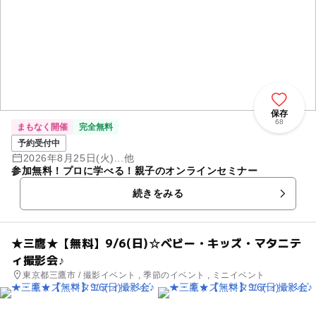
保存
68
まもなく開催
完全無料
予約受付中
2026年8月25日(火)...他
参加無料！プロに学べる！親子のオンラインセミナー
続きをみる
★三鷹★【無料】9/6(日)☆ベビー・キッズ・マタニテ
ィ撮影会♪
東京都三鷹市 / 撮影イベント , 季節のイベント , ミニイベント