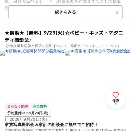
枚、自分で選べます！ ✓ お着換えや衣装替えなども大歓迎！
貸し切りでたっぷり撮影いたします。 ✓ 小物などのお持ち込
続きをみる
みも大歓迎で...
★横浜★【無料】9/29(火)☆ベビー・キッズ・マタニ
ティ撮影会♪
神奈川県横浜市西区 / 撮影イベント , 季節のイベント , ミニイベント
保存
0
まもなく開催
完全無料
予約受付中 〜9月28日(月)
2026年9月29日(火)
家族写真撮影会＆家計の相談会に無料でご招待！
◎家族写真撮影に無料でご招待！ 撮影したお写真はデータで10