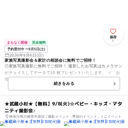
保存
0
まもなく開催
完全無料
予約受付中 〜9月5日(土)
2026年9月6日(日)
家族写真撮影会＆家計の相談会に無料でご招待！
◎家族写真撮影に無料でご招待！ 撮影したお写真はカメラマン
がチョイスしてデータで10 枚プレゼントいたします。 ✓ お
着換えや衣装替えなども大歓迎！貸し切りでたっぷり撮影いた
続きをみる
します。 ✓ ...
★武蔵小杉★【無料】9/8(火)☆ベビー・キッズ・マタ
ニティ撮影会♪
神奈川県川崎市中原区 / 撮影イベント , 季節のイベント , ミニイベント