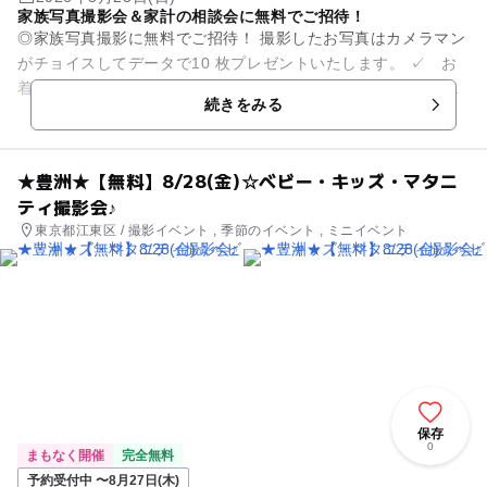
家族写真撮影会＆家計の相談会に無料でご招待！
◎家族写真撮影に無料でご招待！ 撮影したお写真はカメラマン
がチョイスしてデータで10 枚プレゼントいたします。 ✓ お
着換えや衣装替えなども大歓迎！貸し切りでたっぷり撮影いた
続きをみる
します。 ✓ ...
★豊洲★【無料】8/28(金)☆ベビー・キッズ・マタニ
ティ撮影会♪
東京都江東区 / 撮影イベント , 季節のイベント , ミニイベント
保存
0
まもなく開催
完全無料
予約受付中 〜8月27日(木)