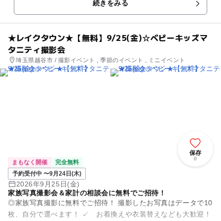
続きをみる
します。 ✓ ...
★レイクタウン★【無料】9/25(金)☆ベビーキッズマ
タニティ撮影会
埼玉県越谷市 / 撮影イベント , 季節のイベント , ミニイベント
保存
0
まもなく開催
完全無料
予約受付中 〜9月24日(木)
2026年9月25日(金)
家族写真撮影会＆家計の相談会に無料でご招待！
◎家族写真撮影に無料でご招待！ 撮影したお写真はデータで10
枚、自分で選べます！ ✓ お着換えや衣装替えなども大歓迎！