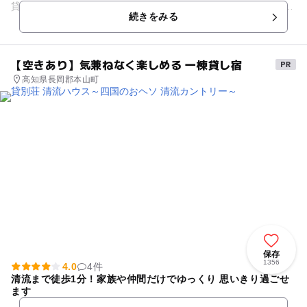
貸し切りでたっぷり撮影いたします。 ✓ 小物などのお持ち込
続きをみる
みも大歓迎で...
【空きあり】気兼ねなく楽しめる 一棟貸し宿
高知県長岡郡本山町
保存
1356
4.0
4件
清流まで徒歩1分！家族や仲間だけでゆっくり 思いきり過ごせ
ます