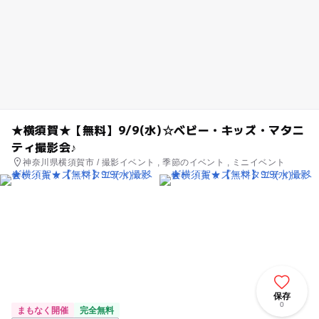
★横須賀★【無料】9/9(水)☆ベビー・キッズ・マタニ
ティ撮影会♪
神奈川県横須賀市 / 撮影イベント , 季節のイベント , ミニイベント
保存
0
まもなく開催
完全無料