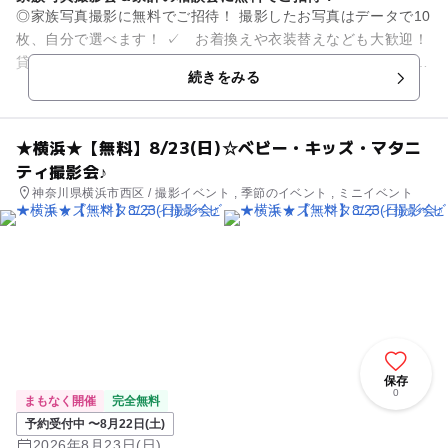
◎家族写真撮影に無料でご招待！ 撮影したお写真はデータで10
枚、自分で選べます！ ✓ お着換えや衣装替えなども大歓迎！
貸し切りでたっぷり撮影いたします。 ✓ 小物などのお持ち込
続きをみる
みも大歓迎で...
★横浜★【無料】8/23(日)☆ベビー・キッズ・マタニ
ティ撮影会♪
神奈川県横浜市西区 / 撮影イベント , 季節のイベント , ミニイベント
保存
0
まもなく開催
完全無料
予約受付中 〜8月22日(土)
2026年8月23日(日)