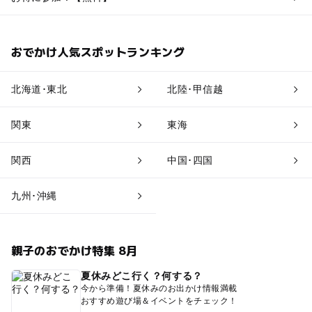
おでかけ人気スポットランキング
北海道･東北
北陸･甲信越
関東
東海
関西
中国･四国
九州･沖縄
親子のおでかけ特集 8月
夏休みどこ行く？何する？
今から準備！夏休みのお出かけ情報満載
おすすめ遊び場＆イベントをチェック！