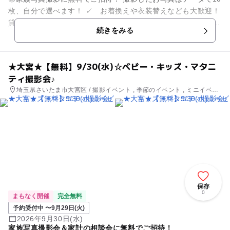
枚、自分で選べます！ ✓ お着換えや衣装替えなども大歓迎！
貸し切りでたっぷり撮影いたします。 ✓ 小物などのお持ち込
続きをみる
みも大歓迎で...
★大宮★【無料】9/30(水)☆ベビー・キッズ・マタニ
ティ撮影会♪
埼玉県さいたま市大宮区 / 撮影イベント , 季節のイベント , ミニイベン
ト
保存
0
まもなく開催
完全無料
予約受付中 〜9月29日(火)
2026年9月30日(水)
家族写真撮影会＆家計の相談会に無料でご招待！