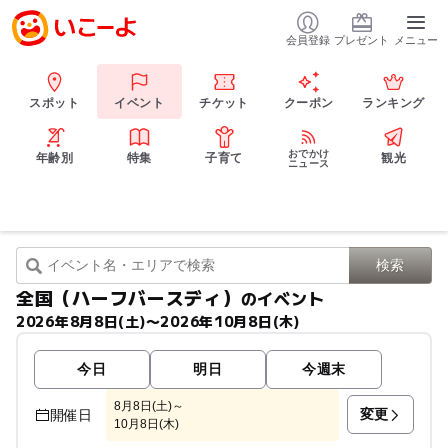
会員登録
プレゼント
メニュー
スポット
イベント
チケット
クーポン
ランキング
おでかけ
年齢別
特集
子育て
観光
ニュース
全国（ハーフバースディ）
のイベント
2026年8月8日(土)〜2026年10月8日(木)
今日
明日
今週末
8月8日(土)～
変更
開催日
10月8日(木)