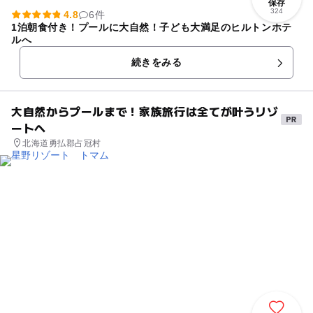
保存
324
4.8
6件
1泊朝食付き！プールに大自然！子ども大満足のヒルトンホテ
ルへ
続きをみる
大自然からプールまで！家族旅行は全てが叶うリゾ
ートへ
北海道勇払郡占冠村