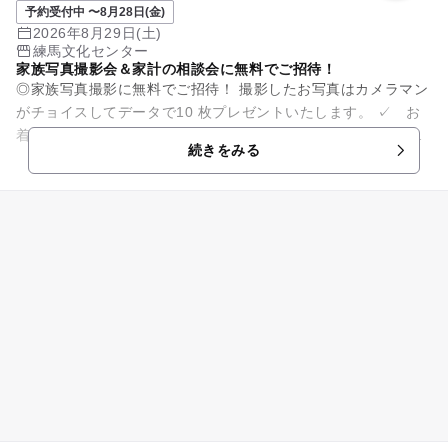
予約受付中 〜8月28日(金)
2026年8月29日(土)
練馬文化センター
家族写真撮影会＆家計の相談会に無料でご招待！
◎家族写真撮影に無料でご招待！ 撮影したお写真はカメラマン
がチョイスしてデータで10 枚プレゼントいたします。 ✓ お
着換えや衣装替えなども大歓迎！貸し切りでたっぷり撮影いた
続きをみる
します。 ✓ ...