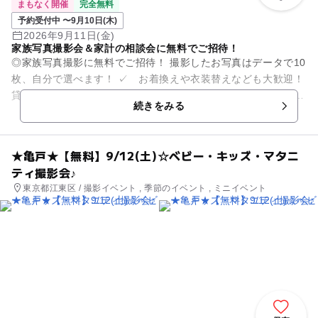
まもなく開催
完全無料
予約受付中 〜9月10日(木)
2026年9月11日(金)
家族写真撮影会＆家計の相談会に無料でご招待！
◎家族写真撮影に無料でご招待！ 撮影したお写真はデータで10
枚、自分で選べます！ ✓ お着換えや衣装替えなども大歓迎！
貸し切りでたっぷり撮影いたします。 ✓ 小物などのお持ち込
続きをみる
みも大歓迎で...
★亀戸★【無料】9/12(土)☆ベビー・キッズ・マタニ
ティ撮影会♪
東京都江東区 / 撮影イベント , 季節のイベント , ミニイベント