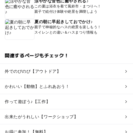
涼やかな音色に癒やされる♪
この夏は浴衣を着て風鈴市・まつりへ！
親子で絵付け体験や絶景を満喫しよう
夏の朝に早起きしておでかけ♪
親子で神秘的なハスの絶景を楽しもう！
スイレンとの違い＆ハスまつり情報も
関連するページもチェック！
外でのびのび【アウトドア】
かわいい【動物】とふれあおう！
作って遊ぼう♪【工作】
出来たがうれしい【ワークショップ】
お得に参加！【無料】