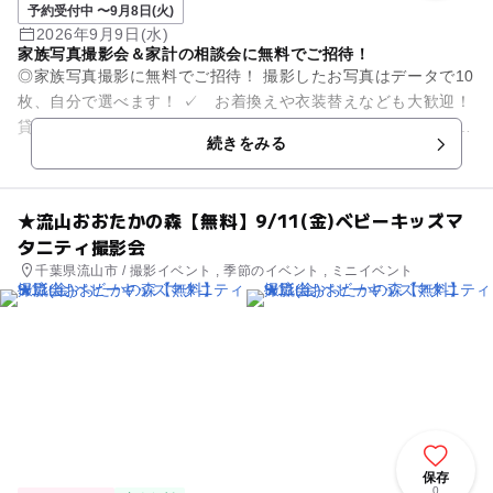
予約受付中 〜9月8日(火)
2026年9月9日(水)
家族写真撮影会＆家計の相談会に無料でご招待！
◎家族写真撮影に無料でご招待！ 撮影したお写真はデータで10
枚、自分で選べます！ ✓ お着換えや衣装替えなども大歓迎！
貸し切りでたっぷり撮影いたします。 ✓ 小物などのお持ち込
続きをみる
みも大歓迎で...
★流山おおたかの森【無料】9/11(金)ベビーキッズマ
タニティ撮影会
千葉県流山市 / 撮影イベント , 季節のイベント , ミニイベント
保存
0