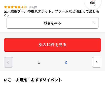
保存
1199
4.8
14件
全天候型プールや絶景スポット、ファームなど泊まって楽しも
う♪
続きをみる
次の14件を見る
1
2
いこーよ限定！おすすめイベント