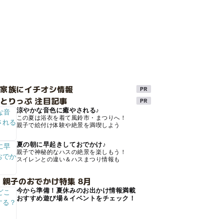
け家族にイチオシ情報
とりっぷ 注目記事
涼やかな音色に癒やされる♪
この夏は浴衣を着て風鈴市・まつりへ！
親子で絵付け体験や絶景を満喫しよう
夏の朝に早起きしておでかけ♪
親子で神秘的なハスの絶景を楽しもう！
スイレンとの違い＆ハスまつり情報も
 親子のおでかけ特集 8月
今から準備！夏休みのお出かけ情報満載
おすすめ遊び場＆イベントをチェック！