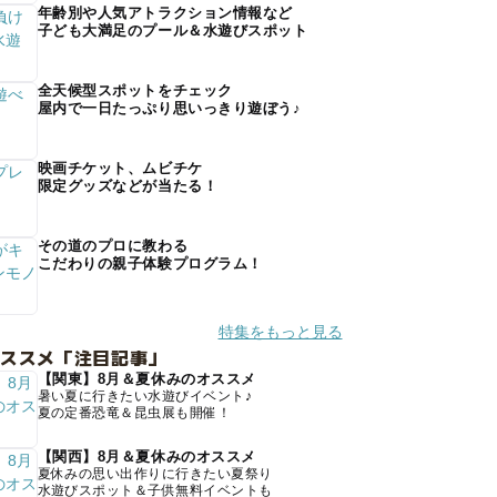
年齢別や人気アトラクション情報など
子ども大満足のプール＆水遊びスポット
全天候型スポットをチェック
屋内で一日たっぷり思いっきり遊ぼう♪
映画チケット、ムビチケ
限定グッズなどが当たる！
その道のプロに教わる
こだわりの親子体験プログラム！
特集をもっと見る
オススメ「注目記事」
【関東】8月＆夏休みのオススメ
暑い夏に行きたい水遊びイベント♪
夏の定番恐竜＆昆虫展も開催！
【関西】8月＆夏休みのオススメ
夏休みの思い出作りに行きたい夏祭り
水遊びスポット＆子供無料イベントも