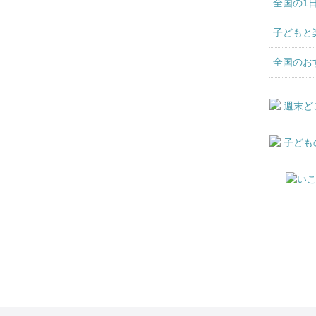
全国の1
子どもと
全国のお