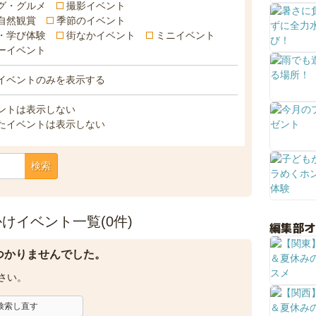
グ・グルメ
撮影イベント
自然観賞
季節のイベント
・学び体験
街なかイベント
ミニイベント
ーイベント
イベントのみを表示する
ントは表示しない
たイベントは表示しない
検索
けイベント一覧(0件)
編集部
つかりませんでした。
さい。
検索し直す