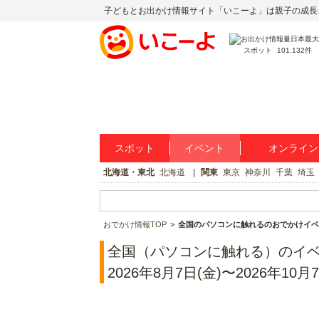
子どもとお出かけ情報サイト「いこーよ」は親子の成長
スポット
101,132件
スポット
イベント
オンライン
北海道・東北
北海道
関東
東京
神奈川
千葉
埼玉
おでかけ情報TOP
全国のパソコンに触れるのおでかけイベ
全国（パソコンに触れる）のイ
2026年8月7日(金)〜2026年10月7