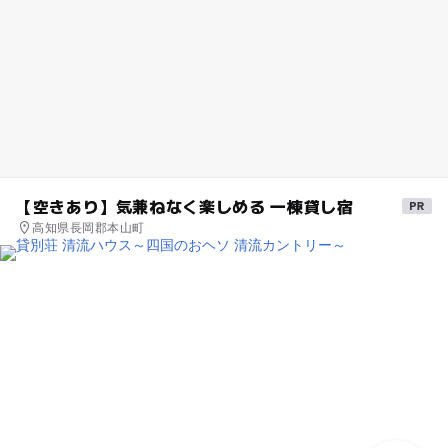
【空きあり】気兼ねなく楽しめる 一棟貸し宿
高知県長岡郡本山町