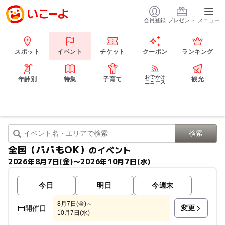
会員登録
プレゼント
メニュー
スポット
イベント
チケット
クーポン
ランキング
おでかけ
年齢別
特集
子育て
観光
ニュース
全国（パパもOK）
のイベント
2026年8月7日(金)〜2026年10月7日(水)
今日
明日
今週末
8月7日(金)～
変更
開催日
10月7日(水)