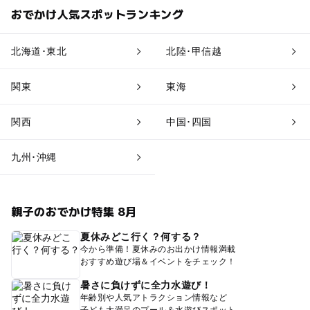
おでかけ人気スポットランキング
北海道･東北
北陸･甲信越
関東
東海
関西
中国･四国
九州･沖縄
親子のおでかけ特集 8月
夏休みどこ行く？何する？
今から準備！夏休みのお出かけ情報満載
おすすめ遊び場＆イベントをチェック！
暑さに負けずに全力水遊び！
年齢別や人気アトラクション情報など
子ども大満足のプール＆水遊びスポット