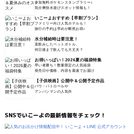
参加無料ポケモンスタンプラリー♪
気分爽快水遊びスポット情報も！
いこーよおすすめ【早割プラン】
ファミリー向け人気ホテルも！
旅行の予約は早めが断然お得♪
水分補給時は要注意！
直飲みしたペットボトル、
何日後まで飲んでも大丈夫？
お得いっぱい！2026夏の福袋特集
早い者勝ち！数量限定の人気福袋
発売日や価格、内容を最速でお届け
【子供映画】公開中＆公開予定作品
パウ・パトロールや
アンパンマンの人気作
SNSでいこーよの最新情報をチェック！