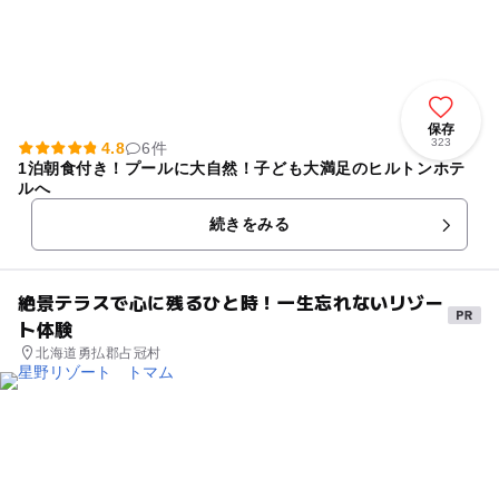
保存
323
4.8
6件
1泊朝食付き！プールに大自然！子ども大満足のヒルトンホテ
ルへ
続きをみる
絶景テラスで心に残るひと時！一生忘れないリゾー
ト体験
北海道勇払郡占冠村