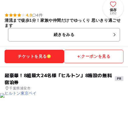
保存
1352
4.0
4件
清流まで徒歩1分！家族や仲間だけでゆっくり 思いきり過ごせ
ます
続きをみる
チケットを見る
クーポンを見る
超豪華！8組最大24名様「ヒルトン」8施設の無料
宿泊券
千葉県浦安市