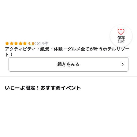
保存
1197
4.8
14件
アクティビティ・絶景・体験・グルメ全てが叶うホテルリゾー
ト！
続きをみる
いこーよ限定！おすすめイベント