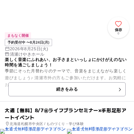
保存
0
まもなく開催
予約受付中 〜8月24日(月)
2026年8月25日(火)
清瀬けやきホール
楽しく音楽にふれあい、お子さまといっしょにかけがえのない
時間を過ごしましょう！
季節にそった月替わりのテーマで、音楽をまじえながら楽しく
遊びましょう♪ 清瀬市外の方もご参加いただけます。お気軽に
お問合せください♪
続きをみる
大通【無料】8/7㊎ライフプランセミナー×手形足形ア
ートイベント
北海道札幌市中央区 / ものづくり・学び体験