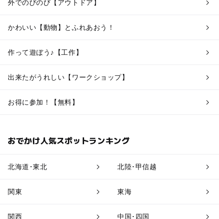
外でのびのび【アウトドア】
かわいい【動物】とふれあおう！
作って遊ぼう♪【工作】
出来たがうれしい【ワークショップ】
お得に参加！【無料】
おでかけ人気スポットランキング
北海道･東北
北陸･甲信越
関東
東海
関西
中国･四国