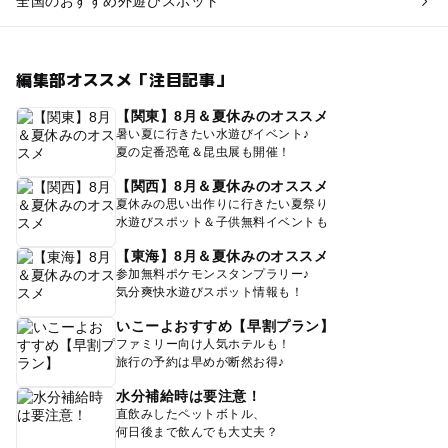
全国のおすすめ外遊びスポット
編集部オススメ「注目記事」
【関東】8月＆夏休みのオススメ
暑い夏に行きたい水遊びイベント♪
夏の定番恐竜＆昆虫展も開催！
【関西】8月＆夏休みのオススメ
夏休みの思い出作りに行きたい夏祭り
水遊びスポット＆子供無料イベントも
【東海】8月＆夏休みのオススメ
参加無料ポケモンスタンプラリー♪
気分爽快水遊びスポット情報も！
いこーよおすすめ【早割プラン】
ファミリー向け人気ホテルも！
旅行の予約は早めが断然お得♪
水分補給時は要注意！
直飲みしたペットボトル、
何日後まで飲んでも大丈夫？