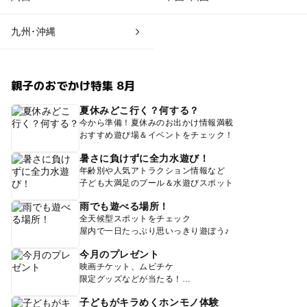
九州･沖縄
親子のおでかけ特集 8月
夏休みどこ行く？何する？
今から準備！夏休みのお出かけ情報満載
おすすめ遊び場＆イベントをチェック！
暑さに負けずに全力水遊び！
年齢別や人気アトラクション情報など
子ども大満足のプール＆水遊びスポット
雨でも遊べる場所！
全天候型スポットをチェック
屋内で一日たっぷり思いっきり遊ぼう♪
今月のプレゼント
映画チケット、ムビチケ
限定グッズなどが当たる！
子どもがキラめくホンモノ体験