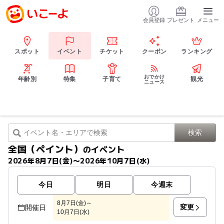
会員登録
プレゼント
メニュー
スポット
イベント
チケット
クーポン
ランキング
おでかけ
年齢別
特集
子育て
観光
ニュース
全国（ペイント）
のイベント
2026年8月7日(金)〜2026年10月7日(水)
今日
明日
今週末
8月7日(金)～
変更
開催日
10月7日(水)