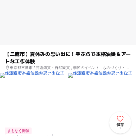
【三鷹市】夏休みの思い出に！手ぶらで本格油絵＆アー
トな工作体験
東京都三鷹市 / 芸術鑑賞・自然観賞 , 季節のイベント , ものづくり・学
び体験 , 街なかイベント , ミニイベント
保存
1
まもなく開催