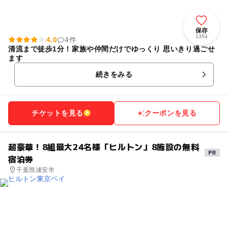
保存
1354
4.0
4件
清流まで徒歩1分！家族や仲間だけでゆっくり 思いきり過ごせ
ます
続きをみる
チケットを見る
クーポンを見る
超豪華！8組最大24名様「ヒルトン」8施設の無料
宿泊券
千葉県浦安市