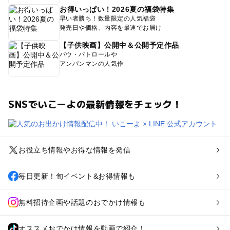
お得いっぱい！2026夏の福袋特集
早い者勝ち！数量限定の人気福袋
発売日や価格、内容を最速でお届け
【子供映画】公開中＆公開予定作品
パウ・パトロールや
アンパンマンの人気作
SNSでいこーよの最新情報をチェック！
お役立ち情報やお得な情報を発信
毎日更新！旬イベント&お得情報も
無料招待企画や話題のおでかけ情報も
オススメおでかけ情報を動画で紹介！