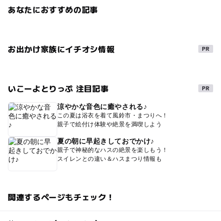
あなたにおすすめの記事
お出かけ家族にイチオシ情報
いこーよとりっぷ 注目記事
涼やかな音色に癒やされる♪
この夏は浴衣を着て風鈴市・まつりへ！
親子で絵付け体験や絶景を満喫しよう
夏の朝に早起きしておでかけ♪
親子で神秘的なハスの絶景を楽しもう！
スイレンとの違い＆ハスまつり情報も
関連するページもチェック！