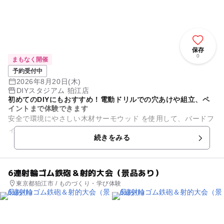
保存
0
まもなく開催
予約受付中
2026年8月20日(木)
DIYスタジアム 狛江店
初めてのDIYにもおすすめ！電動ドリルでの穴あけや組立、ペ
イントまで体験できます
安全で環境にやさしい木材サーモウッド を使用して、バードフ
ィーダーをDIYしませんか？ 小鳥がやって来るかも？
続きをみる
6連射輪ゴム鉄砲＆射的大会（景品あり）
東京都狛江市 / ものづくり・学び体験