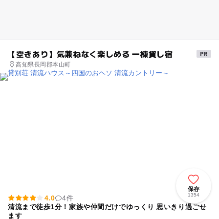
【空きあり】気兼ねなく楽しめる 一棟貸し宿
高知県長岡郡本山町
保存
1354
4.0
4件
清流まで徒歩1分！家族や仲間だけでゆっくり 思いきり過ごせ
ます