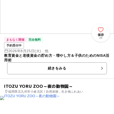
保存
39
まもなく開催
完全無料
予約受付中
2026年8月25日(火)...他
教育資金と老後資金の貯め方・増やし方＆子供のためのNISA活
用術
続きをみる
ITOZU YORU ZOO～夜の動物園～
福岡県北九州市小倉北区 / 自然体験 , 生き物ふれあい