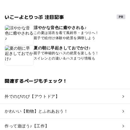
いこーよとりっぷ 注目記事
涼やかな音色に癒やされる♪
この夏は浴衣を着て風鈴市・まつりへ！
親子で絵付け体験や絶景を満喫しよう
夏の朝に早起きしておでかけ♪
親子で神秘的なハスの絶景を楽しもう！
スイレンとの違い＆ハスまつり情報も
関連するページもチェック！
外でのびのび【アウトドア】
かわいい【動物】とふれあおう！
作って遊ぼう♪【工作】