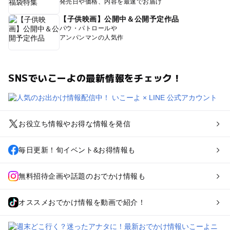
発売日や価格、内容を最速でお届け
【子供映画】公開中＆公開予定作品
パウ・パトロールや
アンパンマンの人気作
SNSでいこーよの最新情報をチェック！
お役立ち情報やお得な情報を発信
毎日更新！旬イベント&お得情報も
無料招待企画や話題のおでかけ情報も
オススメおでかけ情報を動画で紹介！