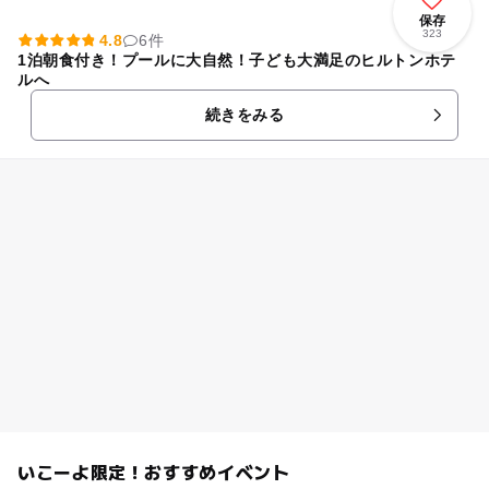
保存
323
4.8
6件
1泊朝食付き！プールに大自然！子ども大満足のヒルトンホテ
ルへ
続きをみる
いこーよ限定！おすすめイベント