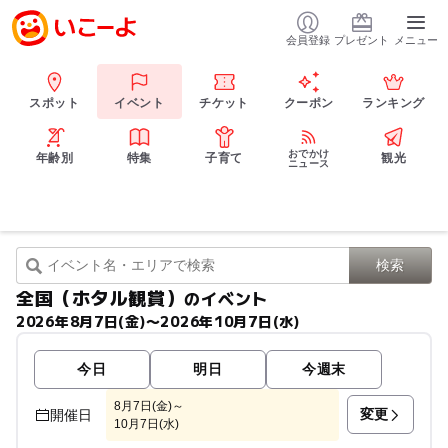
会員登録
プレゼント
メニュー
スポット
イベント
チケット
クーポン
ランキング
おでかけ
年齢別
特集
子育て
観光
ニュース
全国（ホタル観賞）
のイベント
2026年8月7日(金)〜2026年10月7日(水)
今日
明日
今週末
8月7日(金)～
変更
開催日
10月7日(水)