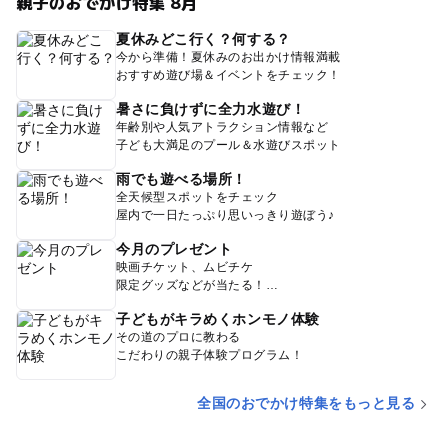
親子のおでかけ特集 8月
夏休みどこ行く？何する？
今から準備！夏休みのお出かけ情報満載
おすすめ遊び場＆イベントをチェック！
暑さに負けずに全力水遊び！
年齢別や人気アトラクション情報など
子ども大満足のプール＆水遊びスポット
雨でも遊べる場所！
全天候型スポットをチェック
屋内で一日たっぷり思いっきり遊ぼう♪
今月のプレゼント
映画チケット、ムビチケ
限定グッズなどが当たる！
子どもがキラめくホンモノ体験
その道のプロに教わる
こだわりの親子体験プログラム！
全国のおでかけ特集をもっと見る