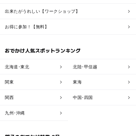
出来たがうれしい【ワークショップ】
お得に参加！【無料】
おでかけ人気スポットランキング
北海道･東北
北陸･甲信越
関東
東海
関西
中国･四国
九州･沖縄