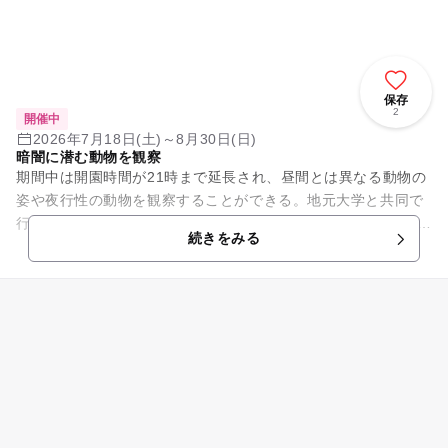
保存
2
開催中
2026年7月18日(土)～8月30日(日)
暗闇に潜む動物を観察
期間中は開園時間が21時まで延長され、昼間とは異なる動物の
姿や夜行性の動物を観察することができる。地元大学と共同で
行う幻想的なライトアップや、夜の動物園特別イベント「WA
続きをみる
O!キツネザルツアー」や...