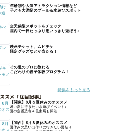
年齢別や人気アトラクション情報など
子ども大満足のプール＆水遊びスポット
全天候型スポットをチェック
屋内で一日たっぷり思いっきり遊ぼう♪
映画チケット、ムビチケ
限定グッズなどが当たる！
その道のプロに教わる
こだわりの親子体験プログラム！
特集をもっと見る
オススメ「注目記事」
【関東】8月＆夏休みのオススメ
暑い夏に行きたい水遊びイベント♪
夏の定番恐竜＆昆虫展も開催！
【関西】8月＆夏休みのオススメ
夏休みの思い出作りに行きたい夏祭り