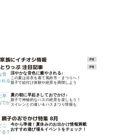
け家族にイチオシ情報
とりっぷ 注目記事
涼やかな音色に癒やされる♪
この夏は浴衣を着て風鈴市・まつりへ！
親子で絵付け体験や絶景を満喫しよう
夏の朝に早起きしておでかけ♪
親子で神秘的なハスの絶景を楽しもう！
スイレンとの違い＆ハスまつり情報も
 親子のおでかけ特集 8月
今から準備！夏休みのお出かけ情報満載
おすすめ遊び場＆イベントをチェック！