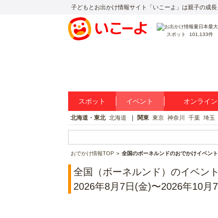
子どもとお出かけ情報サイト「いこーよ」は親子の成長
スポット
101,133件
スポット
イベント
オンライン
北海道・東北
北海道
関東
東京
神奈川
千葉
埼玉
おでかけ情報TOP
全国のボーネルンドのおでかけイベント
全国（ボーネルンド）のイベン
2026年8月7日(金)〜2026年10月7