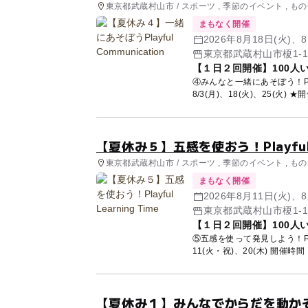
東京都武蔵村山市 / スポーツ , 季節のイベント , 
まもなく開催
2026年8月18日(火)、8
【１日２回開催】100人
④みんなと一緒にあそぼう！Playf
8/3(月)、18(火)、25(火) ★
【夏休み５】五感を使おう！Playful L
東京都武蔵村山市 / スポーツ , 季節のイベント , 
まもなく開催
2026年8月11日(火)、8
【１日２回開催】100人
⑤五感を使って発見しよう！Playfu
11(火・祝)、20(木) 開催時間：
【夏休み１】みんなでからだを動かそう！P