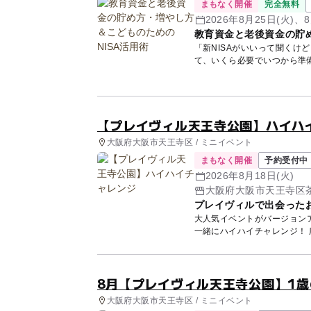
まもなく開催
完全無料
2026年8月25日(火)、8
教育資金と老後資金の貯め
「新NISAがいいって聞くけ
て、いくら必要でいつから準
講師...
【プレイヴィル天王寺公園】ハイハ
大阪府大阪市天王寺区 / ミニイベント
まもなく開催
予約受付中
2026年8月18日(火)
大阪府大阪市天王寺区茶
プレイヴィルで出会った
大人気イベントがバージョン
一緒にハイハイチャレンジ！ 
8月【プレイヴィル天王寺公園】1
大阪府大阪市天王寺区 / ミニイベント