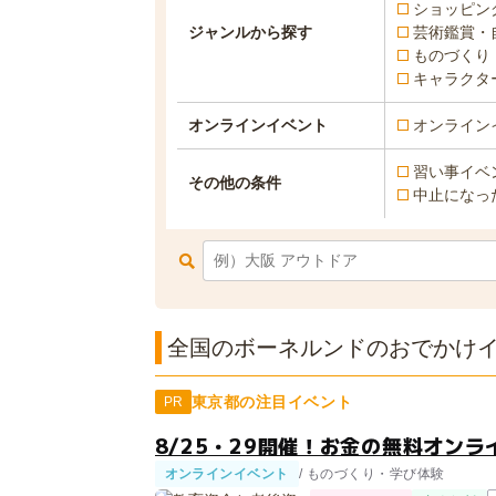
ショッピン
ジャンルから探す
芸術鑑賞・
ものづくり
キャラクタ
オンラインイベント
オンライン
習い事イベ
その他の条件
中止になっ
全国のボーネルンドのおでかけイベ
東京都の注目イベント
PR
8/25・29開催！お金の無料オンラ
オンラインイベント
/ ものづくり・学び体験