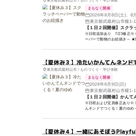
東京都武蔵村山市 / ものづくり・学び体験
まもなく開催
2026年8月8日(土)、8
【１日２回開催】スクラ
※日程追加あり 7/23修正※ ③自分らしく表現してみよう！Playful Creator ～スクラッチペ
ーパー
【夏休み３】冷たいかんてんネンド
東京都武蔵村山市 / ものづくり・学び体験
まもなく開催
2026年8月9日(日)
【１日２回開催】かんて
※日程および定員修正あり※ ③自
【夏休み４】一緒にあそぼうPlayful C