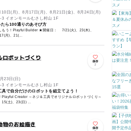
月10日(月)、8月17日(月)、8月21日(金)、8月24日(月)
東京都武蔵村山市榎1-1-3 イオンモールむさし村山 1F
いたら100通りのあそび方
layful Builder ★開催日： 7/21(火)、23(木)、
(月)、21(...
ルロボットづくり
保存
2
月23日(日)
東京都武蔵村山市榎1-1-3 イオンモールむさし村山 1F
工具で自分だけのロボットを組立てよう！
ayful Creator ～ネジ＆工具でオリジナルロボットづくり～
5(土)、23(日) ...
動物のお絵描き
保存