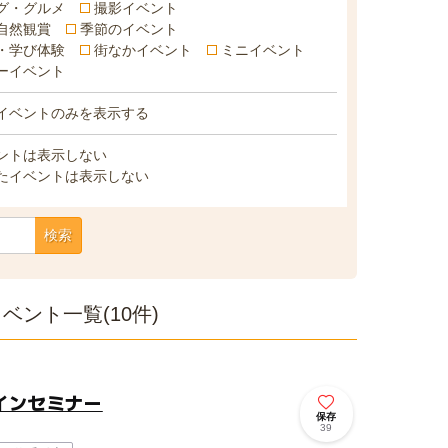
グ・グルメ
撮影イベント
自然観賞
季節のイベント
・学び体験
街なかイベント
ミニイベント
ーイベント
イベントのみを表示する
ントは表示しない
たイベントは表示しない
検索
ント一覧(10件)
インセミナー
保存
39