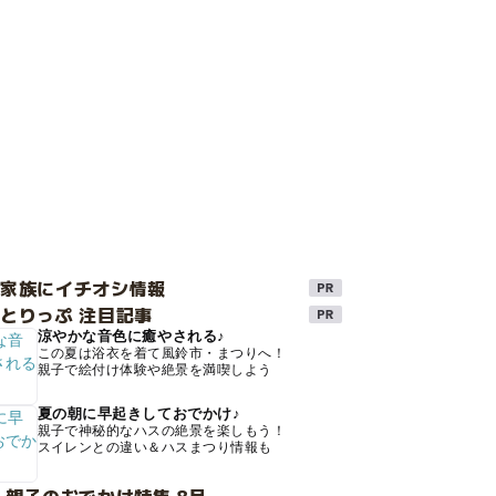
け家族にイチオシ情報
とりっぷ 注目記事
涼やかな音色に癒やされる♪
この夏は浴衣を着て風鈴市・まつりへ！
親子で絵付け体験や絶景を満喫しよう
夏の朝に早起きしておでかけ♪
親子で神秘的なハスの絶景を楽しもう！
スイレンとの違い＆ハスまつり情報も