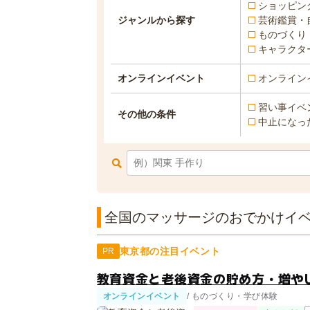
ショッピン
ジャンルから探す
芸術鑑賞・
ものづくり
キャラクタ
オンラインイベント
オンライン
習い事イベ
その他の条件
中止になっ
全国のマッサージのおでかけイベン
東京都の注目イベント
PR
教育資金と老後資金の貯め方・増やし
オンラインイベント
/ ものづくり・学び体験