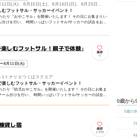
月11日(火)、8月15日(土)、8月16日(日)、8月23日
しむフットサル・サッカーイベント！
にわたり『おやこサル』を開催いたします！ その日にお集まりい
分けを行い、 時間いっぱいフットサル/サッカーの試合をお...
で楽しむフットサル！親子で体験♪
保存
0
〜8月11日(火)
6-1トナリエつくばスクエア
で楽しむフットサル・サッカーイベント！
にわたり『幼児おやこサル』を開催いたします！ その日にお集ま
ーム分けを行い、 時間いっぱいフットサル/サッカーの試合...
0歳から
0歳の
棟貸し宿
2
保存
1,356
4