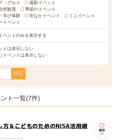
グ・グルメ
撮影イベント
自然観賞
季節のイベント
・学び体験
街なかイベント
ミニイベント
ーイベント
イベントのみを表示する
ントは表示しない
たイベントは表示しない
検索
ト一覧(7件)
方＆こどものためのNISA活用術
保存
60