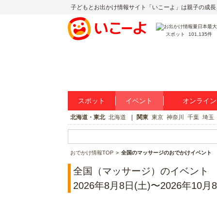
子どもとお出かけ情報サイト「いこーよ」は親子の成長
スポット
101,135件
スポット
イベント
オンライン
北海道・東北
北海道
関東
東京
神奈川
千葉
埼玉
おでかけ情報TOP
全国のマッサージのおでかけイベント
全国（マッサージ）のイベント
2026年8月8日(土)〜2026年10月8