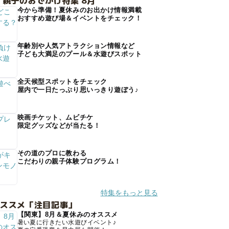
 親子のおでかけ特集 8月
今から準備！夏休みのお出かけ情報満載
おすすめ遊び場＆イベントをチェック！
年齢別や人気アトラクション情報など
子ども大満足のプール＆水遊びスポット
全天候型スポットをチェック
屋内で一日たっぷり思いっきり遊ぼう♪
映画チケット、ムビチケ
限定グッズなどが当たる！
その道のプロに教わる
こだわりの親子体験プログラム！
特集をもっと見る
オススメ「注目記事」
【関東】8月＆夏休みのオススメ
暑い夏に行きたい水遊びイベント♪