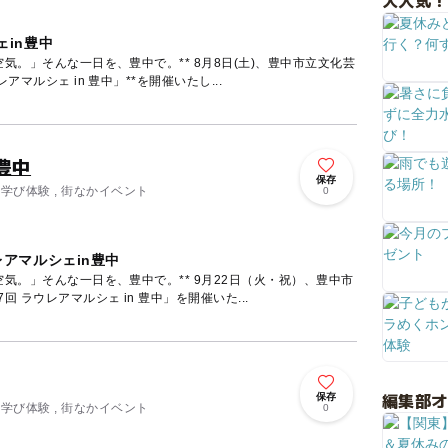
大人気！
ェin豊中
一日を、豊中で。** 8月8日(土)、豊中市立文化芸
アマルシェ in 豊中」**を開催いたし...
n豊中
保存
・学び体験 , 街なかイベント
0
レアマルシェin豊中
一日を、豊中で。** 9月22日（火・祝）、豊中市
 ラウレアマルシェ in 豊中」を開催いた...
編集部
保存
・学び体験 , 街なかイベント
0