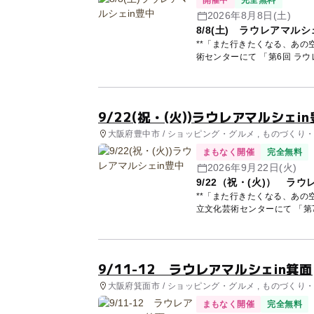
開催中
完全無料
2026年8月8日(土)
8/8(土) ラウレアマルシ
**「また行きたくなる、あの空気。」そんな
術センターにて 「第6回 ラウレ
9/22(祝・(火))ラウレアマルシェi
大阪府豊中市 / ショッピング・グルメ , ものづくり
まもなく開催
完全無料
2026年9月22日(火)
9/22（祝・(火)） ラウ
**「また行きたくなる、あの空気。」そんな
立文化芸術センターにて 「第7回
9/11-12 ラウレアマルシェin箕面
大阪府箕面市 / ショッピング・グルメ , ものづくり
まもなく開催
完全無料