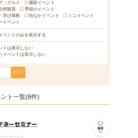
グ・グルメ
撮影イベント
自然観賞
季節のイベント
・学び体験
街なかイベント
ミニイベント
ーイベント
イベントのみを表示する
ントは表示しない
たイベントは表示しない
検索
ト一覧(8件)
マネーセミナー
保存
32