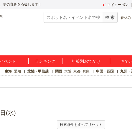
、夢の育みを応援します！
マイクーポン
春休み
イベント
ランキング
年齢別おでかけ
おで
東海
愛知
北陸・甲信越
関西
大阪
京都
兵庫
中国・四国
九州・
日(水)
検索条件をすべてリセット