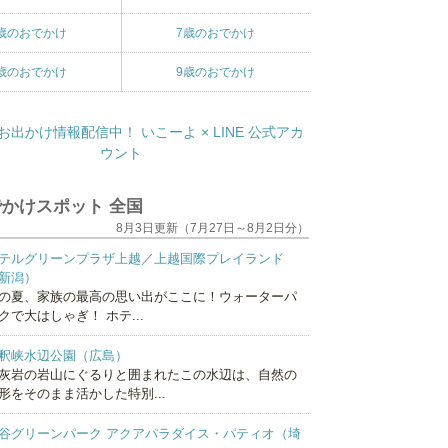
歳のおでかけ
7歳のおでかけ
歳のおでかけ
9歳のおでかけ
かけスポット 全国
8月3日更新（7月27日～8月2日分）
テルグリーンプラザ上越／上越国際プレイランド
新潟）
の夏、家族の最高の思い出がここに！ウォーターパ
クで大はしゃぎ！ ホテ...
釈峡水辺公園（広島）
灰岩の岩山にぐるりと囲まれたこの水辺は、自然の
形をそのまま活かした特別...
谷グリーンパーク アクアパラダイス・パティオ（埼