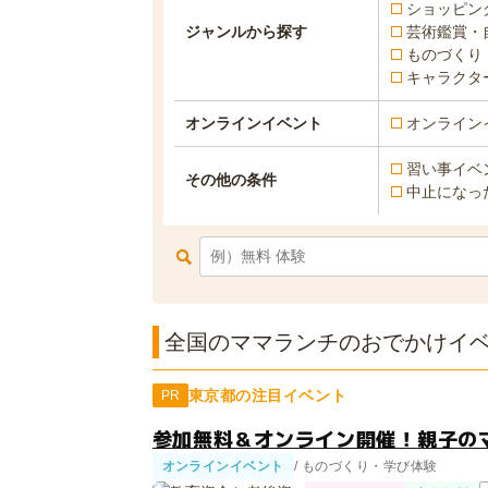
ショッピン
ジャンルから探す
芸術鑑賞・
ものづくり
キャラクタ
オンラインイベント
オンライン
習い事イベ
その他の条件
中止になっ
全国のママランチのおでかけイベン
東京都の注目イベント
PR
参加無料＆オンライン開催！親子の
オンラインイベント
/ ものづくり・学び体験