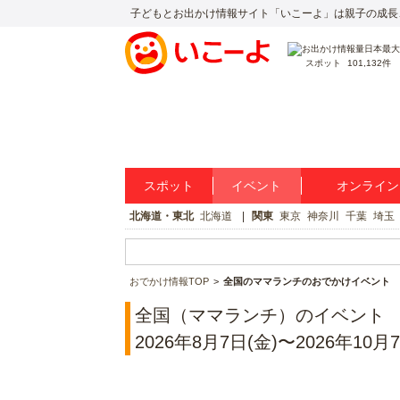
子どもとお出かけ情報サイト「いこーよ」は親子の成長
スポット
101,132件
スポット
イベント
オンライン
北海道・東北
北海道
関東
東京
神奈川
千葉
埼玉
おでかけ情報TOP
全国のママランチのおでかけイベント
全国（ママランチ）のイベント
2026年8月7日(金)〜2026年10月7