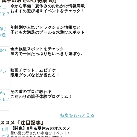
 親子のおでかけ特集 8月
今から準備！夏休みのお出かけ情報満載
おすすめ遊び場＆イベントをチェック！
年齢別や人気アトラクション情報など
子ども大満足のプール＆水遊びスポット
全天候型スポットをチェック
屋内で一日たっぷり思いっきり遊ぼう♪
映画チケット、ムビチケ
限定グッズなどが当たる！
その道のプロに教わる
こだわりの親子体験プログラム！
特集をもっと見る
オススメ「注目記事」
【関東】8月＆夏休みのオススメ
暑い夏に行きたい水遊びイベント♪