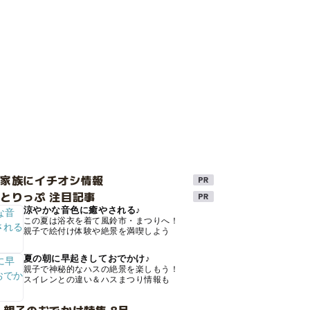
け家族にイチオシ情報
とりっぷ 注目記事
涼やかな音色に癒やされる♪
この夏は浴衣を着て風鈴市・まつりへ！
親子で絵付け体験や絶景を満喫しよう
夏の朝に早起きしておでかけ♪
親子で神秘的なハスの絶景を楽しもう！
スイレンとの違い＆ハスまつり情報も