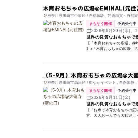
木育おもちゃの広場@EMINAL(元住
神奈川県川崎市中原区 / 自然体験 , 芸術鑑賞・自然観賞
イベント
まもなく開催
予約受付中
2026年9月30日(水)、1
世界の良質なおもちゃで
【「木育おもちゃの広場」@beauty sal
（5-9月）木育おもちゃの広場@大蓮
神奈川県川崎市高津区 / 街なかイベント , 自然体験 ,
学び体験
まもなく開催
予約受付中
2026年9月11日(金)
世界の良質なおもちゃで
【「お寺で木育おもちゃの広場」@浄土宗 