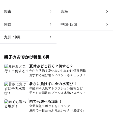
関東
東海
関西
中国･四国
九州･沖縄
親子のおでかけ特集 8月
夏休みどこ行く？何する？
今から準備！夏休みのお出かけ情報満載
おすすめ遊び場＆イベントをチェック！
暑さに負けずに全力水遊び！
年齢別や人気アトラクション情報など
子ども大満足のプール＆水遊びスポット
雨でも遊べる場所！
全天候型スポットをチェック
屋内で一日たっぷり思いっきり遊ぼう♪