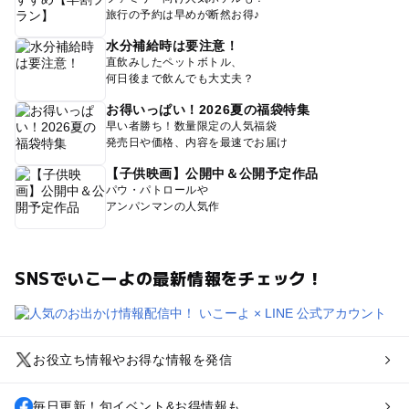
旅行の予約は早めが断然お得♪
水分補給時は要注意！
直飲みしたペットボトル、
何日後まで飲んでも大丈夫？
お得いっぱい！2026夏の福袋特集
早い者勝ち！数量限定の人気福袋
発売日や価格、内容を最速でお届け
【子供映画】公開中＆公開予定作品
パウ・パトロールや
アンパンマンの人気作
SNSでいこーよの最新情報をチェック！
お役立ち情報やお得な情報を発信
毎日更新！旬イベント&お得情報も