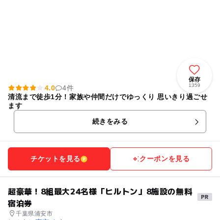
保存
1359
4.0
4件
清流まで徒歩1分！家族や仲間だけでゆっくり 思いきり過ごせ
ます
続きをみる
チケットを見る
クーポンを見る
超豪華！8組最大24名様「ヒルトン」8施設の無料
宿泊券
千葉県浦安市