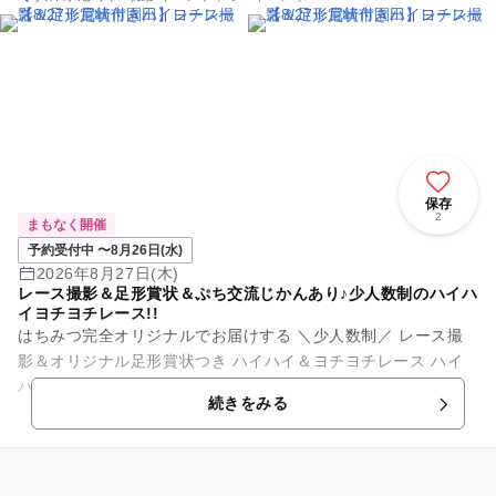
保存
2
まもなく開催
予約受付中 〜8月26日(水)
2026年8月27日(木)
レース撮影＆足形賞状＆ぷち交流じかんあり♪少人数制のハイハ
イヨチヨチレース!!
はちみつ完全オリジナルでお届けする ＼少人数制／ レース撮
影＆オリジナル足形賞状つき ハイハイ＆ヨチヨチレース ハイ
ハイしてる時期って ほんの少しの間… そんな貴...
続きをみる