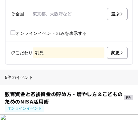
選ぶ
全国
東京都、大阪府など
オンラインイベントのみを表示する
変更
こだわり
乳児
5件のイベント
教育資金と老後資金の貯め方・増やし方＆こどもの
ためのNISA活用術
オンラインイベント