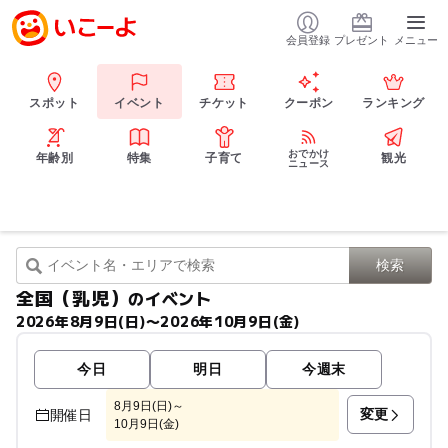
会員登録
プレゼント
メニュー
スポット
イベント
チケット
クーポン
ランキング
おでかけ
年齢別
特集
子育て
観光
ニュース
全国（乳児）
のイベント
2026年8月9日(日)〜2026年10月9日(金)
今日
明日
今週末
8月9日(日)～
変更
開催日
10月9日(金)