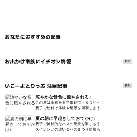
あなたにおすすめの記事
お出かけ家族にイチオシ情報
いこーよとりっぷ 注目記事
涼やかな音色に癒やされる♪
この夏は浴衣を着て風鈴市・まつりへ！
親子で絵付け体験や絶景を満喫しよう
夏の朝に早起きしておでかけ♪
親子で神秘的なハスの絶景を楽しもう！
スイレンとの違い＆ハスまつり情報も