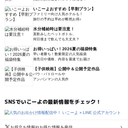
いこーよおすすめ【早割プラン】
ファミリー向け人気ホテルも！
旅行の予約は早めが断然お得♪
水分補給時は要注意！
直飲みしたペットボトル、
何日後まで飲んでも大丈夫？
お得いっぱい！2026夏の福袋特集
早い者勝ち！数量限定の人気福袋
発売日や価格、内容を最速でお届け
【子供映画】公開中＆公開予定作品
パウ・パトロールや
アンパンマンの人気作
SNSでいこーよの最新情報をチェック！
お役立ち情報やお得な情報を発信