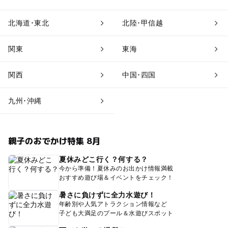
北海道･東北
北陸･甲信越
関東
東海
関西
中国･四国
九州･沖縄
親子のおでかけ特集 8月
夏休みどこ行く？何する？
今から準備！夏休みのお出かけ情報満載
おすすめ遊び場＆イベントをチェック！
暑さに負けずに全力水遊び！
年齢別や人気アトラクション情報など
子ども大満足のプール＆水遊びスポット