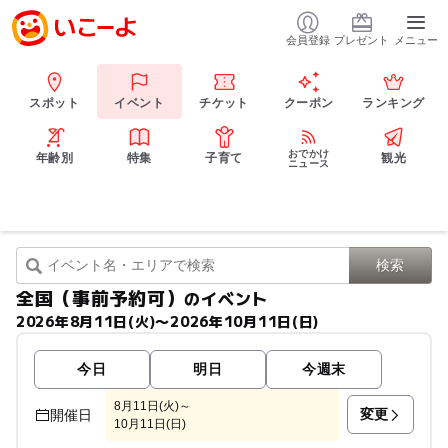
会員登録
プレゼント
メニュー
スポット
イベント
チケット
クーポン
ランキング
おでかけ
年齢別
特集
子育て
観光
ニュース
全国（事前予約可）
のイベント
2026年8月11日(火)〜2026年10月11日(日)
今日
明日
今週末
8月11日(火)～
変更
開催日
10月11日(日)