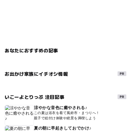
あなたにおすすめの記事
お出かけ家族にイチオシ情報
いこーよとりっぷ 注目記事
涼やかな音色に癒やされる♪
この夏は浴衣を着て風鈴市・まつりへ！
親子で絵付け体験や絶景を満喫しよう
夏の朝に早起きしておでかけ♪