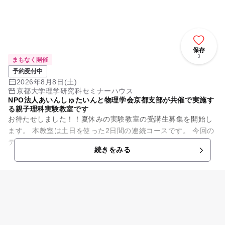
保存
3
まもなく開催
予約受付中
2026年8月8日(土)
京都大学理学研究科セミナーハウス
NPO法人あいんしゅたいんと物理学会京都支部が共催で実施す
る親子理科実験教室です
お待たせしました！！夏休みの実験教室の受講生募集を開始し
ます。 本教室は土日を使った2日間の連続コースです。 今回の
テーマはズバリ “昆虫たちの世界” 。 普段の生活の中で誰し...
続きをみる