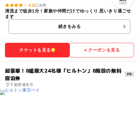
1354
4.0
4件
清流まで徒歩1分！家族や仲間だけでゆっくり 思いきり過ごせ
ます
続きをみる
チケットを見る
クーポンを見る
超豪華！8組最大24名様「ヒルトン」8施設の無料
宿泊券
千葉県浦安市