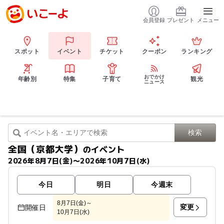
会員登録
プレゼント
メニュー
スポット
イベント
チケット
クーポン
ランキング
おでかけ
年齢別
特集
子育て
観光
ニュース
全国（京都大学）
のイベント
2026年8月7日(金)〜2026年10月7日(水)
今日
明日
今週末
8月7日(金)～
変更
開催日
10月7日(水)