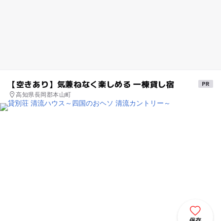
【空きあり】気兼ねなく楽しめる 一棟貸し宿
高知県長岡郡本山町
保存