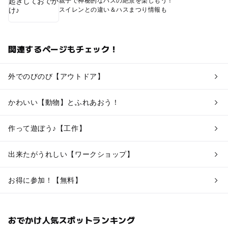
親子で神秘的なハスの絶景を楽しもう！
スイレンとの違い＆ハスまつり情報も
関連するページもチェック！
外でのびのび【アウトドア】
かわいい【動物】とふれあおう！
作って遊ぼう♪【工作】
出来たがうれしい【ワークショップ】
お得に参加！【無料】
おでかけ人気スポットランキング