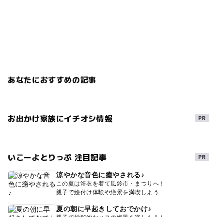
あなたにおすすめの記事
お出かけ家族にイチオシ情報
いこーよとりっぷ 注目記事
涼やかな音色に癒やされる♪
この夏は浴衣を着て風鈴市・まつりへ！
親子で絵付け体験や絶景を満喫しよう
夏の朝に早起きしておでかけ♪