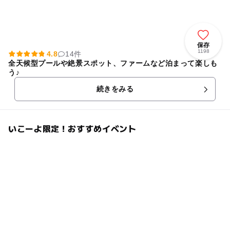
保存
1198
4.8
14件
全天候型プールや絶景スポット、ファームなど泊まって楽しも
う♪
続きをみる
いこーよ限定！おすすめイベント