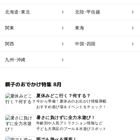
北海道･東北
北陸･甲信越
関東
東海
関西
中国･四国
九州･沖縄
親子のおでかけ特集 8月
夏休みどこ行く？何する？
今から準備！夏休みのお出かけ情報満載
おすすめ遊び場＆イベントをチェック！
暑さに負けずに全力水遊び！
年齢別や人気アトラクション情報など
子ども大満足のプール＆水遊びスポット
雨でも遊べる場所！