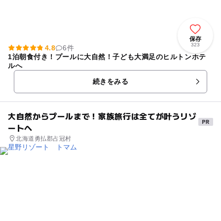
保存
323
4.8
6件
1泊朝食付き！プールに大自然！子ども大満足のヒルトンホテ
ルへ
続きをみる
大自然からプールまで！家族旅行は全てが叶うリゾ
ートへ
北海道勇払郡占冠村