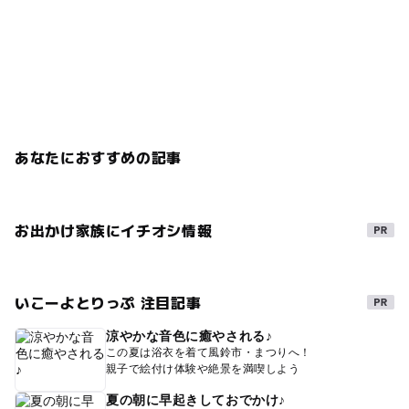
あなたにおすすめの記事
お出かけ家族にイチオシ情報
いこーよとりっぷ 注目記事
涼やかな音色に癒やされる♪
この夏は浴衣を着て風鈴市・まつりへ！
親子で絵付け体験や絶景を満喫しよう
夏の朝に早起きしておでかけ♪