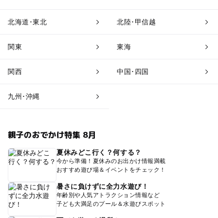
北海道･東北
北陸･甲信越
関東
東海
関西
中国･四国
九州･沖縄
親子のおでかけ特集 8月
夏休みどこ行く？何する？
今から準備！夏休みのお出かけ情報満載
おすすめ遊び場＆イベントをチェック！
暑さに負けずに全力水遊び！
年齢別や人気アトラクション情報など
子ども大満足のプール＆水遊びスポット