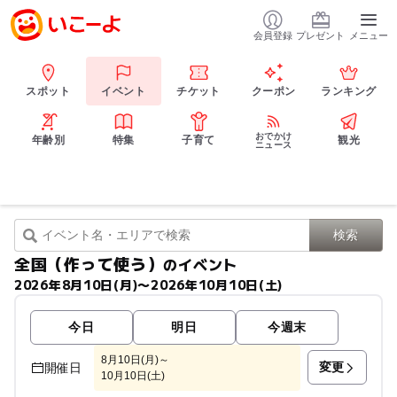
会員登録
プレゼント
メニュー
スポット
イベント
チケット
クーポン
ランキング
おでかけ
年齢別
特集
子育て
観光
ニュース
全国（作って使う）
のイベント
2026年8月10日(月)〜2026年10月10日(土)
今日
明日
今週末
8月10日(月)～
変更
開催日
10月10日(土)