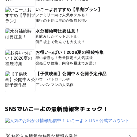
いこーよおすすめ【早割プラン】
ファミリー向け人気ホテルも！
旅行の予約は早めが断然お得♪
水分補給時は要注意！
直飲みしたペットボトル、
何日後まで飲んでも大丈夫？
お得いっぱい！2026夏の福袋特集
早い者勝ち！数量限定の人気福袋
発売日や価格、内容を最速でお届け
【子供映画】公開中＆公開予定作品
パウ・パトロールや
アンパンマンの人気作
SNSでいこーよの最新情報をチェック！
お役立ち情報やお得な情報を発信