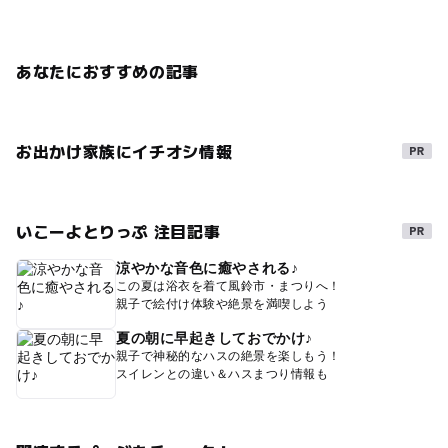
あなたにおすすめの記事
お出かけ家族にイチオシ情報
いこーよとりっぷ 注目記事
涼やかな音色に癒やされる♪
この夏は浴衣を着て風鈴市・まつりへ！
親子で絵付け体験や絶景を満喫しよう
夏の朝に早起きしておでかけ♪
親子で神秘的なハスの絶景を楽しもう！
スイレンとの違い＆ハスまつり情報も