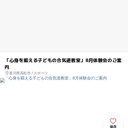
「心身を鍛える子どもの合気道教室」8月体験会のご案
内
香川県高松市 / スポーツ
保存