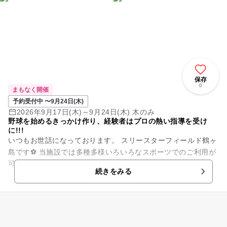
保存
0
まもなく開催
予約受付中 〜9月24日(木)
2026年9月17日(木)～9月24日(木) 木のみ
野球を始めるきっかけ作り、経験者はプロの熱い指導を受け
に!!!
いつもお世話になっております。 スリースターフィールド鶴ヶ
島です⚽️ 当施設では多種多様いろいろなスポーツでのご利用が
可能になります❗️ グランドゴルフ、ドローン、ラグビー、ラク
続きをみる
ロ...