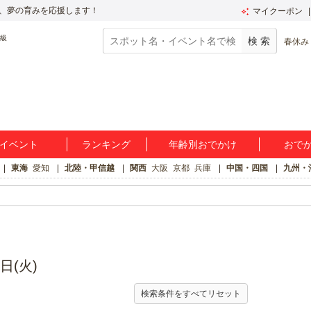
、夢の育みを応援します！
マイクーポン
春休み
イベント
ランキング
年齢別おでかけ
おで
東海
愛知
北陸・甲信越
関西
大阪
京都
兵庫
中国・四国
九州・
日(火)
検索条件をすべてリセット