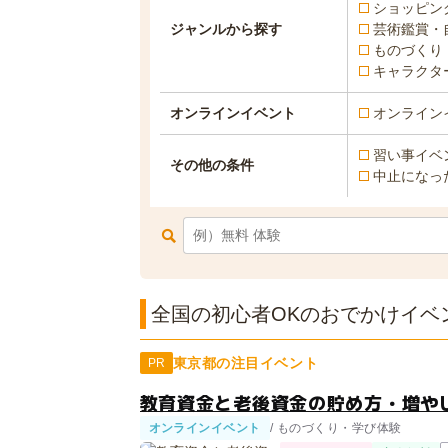
ショッピン
ジャンルから探す
芸術鑑賞・
ものづくり
キャラクタ
オンラインイベント
オンライン
習い事イベ
その他の条件
中止になっ
全国の初心者OKのおでかけイベン
東京都の注目イベント
PR
教育資金と老後資金の貯め方・増やし
オンラインイベント
/ ものづくり・学び体験