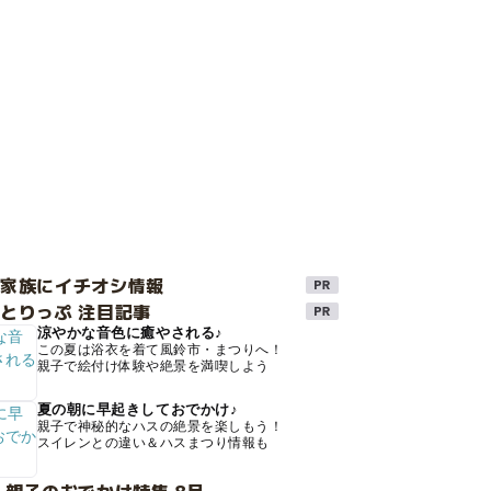
け家族にイチオシ情報
とりっぷ 注目記事
涼やかな音色に癒やされる♪
この夏は浴衣を着て風鈴市・まつりへ！
親子で絵付け体験や絶景を満喫しよう
夏の朝に早起きしておでかけ♪
親子で神秘的なハスの絶景を楽しもう！
スイレンとの違い＆ハスまつり情報も