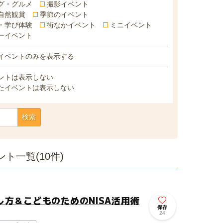
グ・グルメ
撮影イベント
自然観賞
季節のイベント
・学び体験
街なかイベント
ミニイベント
ーイベント
イベントのみを表示する
ントは表示しない
たイベントは表示しない
検索
ト一覧(10件)
方＆こどものためのNISA活用術
保存
24