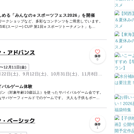
める「みんなのｅスポーツフェス2026」を開催
ワークショップなど、多彩なコンテンツをご用意しています。
E(スージー) CUP 第1回ｅスポーツトーナメント」も...
ン・アドバンス
保存
0
〜12月11日(金)
月22日(土)、9月12日(土)、10月31日(土)、11月8日
イバルゲーム体験
ガン（対象年齢10歳以上）を使ったサバイバルゲーム会です。
サバゲーフィールドでのゲームです。 大人も子供もボー...
ン・ベーシック
保存
1