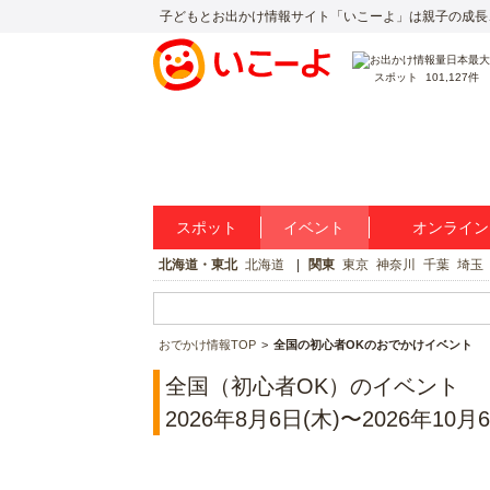
子どもとお出かけ情報サイト「いこーよ」は親子の成長
スポット
101,127件
スポット
イベント
オンライン
北海道・東北
北海道
関東
東京
神奈川
千葉
埼玉
おでかけ情報TOP
全国の初心者OKのおでかけイベント
全国（初心者OK）のイベント
2026年8月6日(木)〜2026年10月6