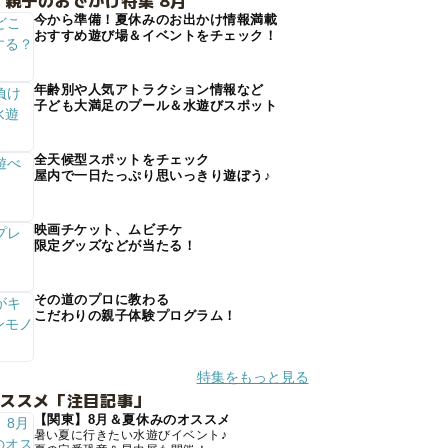
 親子のおでかけ特集 8月
今から準備！夏休みのお出かけ情報満載
おすすめ遊び場＆イベントをチェック！
年齢別や人気アトラクション情報など
子ども大満足のプール＆水遊びスポット
全天候型スポットをチェック
屋内で一日たっぷり思いっきり遊ぼう♪
映画チケット、ムビチケ
限定グッズなどが当たる！
その道のプロに教わる
こだわりの親子体験プログラム！
特集をもっと見る
オススメ「注目記事」
【関東】8月＆夏休みのオススメ
暑い夏に行きたい水遊びイベント♪