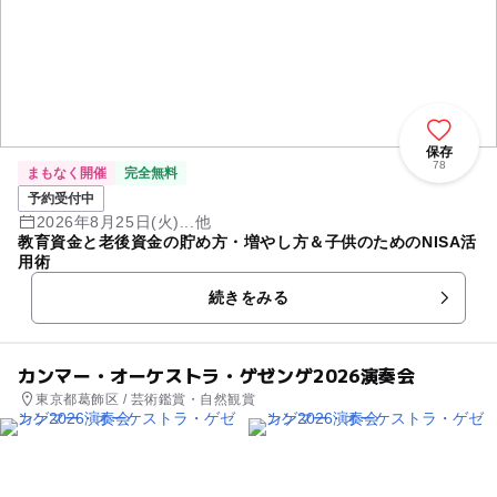
保存
78
まもなく開催
完全無料
予約受付中
2026年8月25日(火)...他
教育資金と老後資金の貯め方・増やし方＆子供のためのNISA活
用術
続きをみる
カンマー・オーケストラ・ゲゼンゲ2026演奏会
東京都葛飾区 / 芸術鑑賞・自然観賞