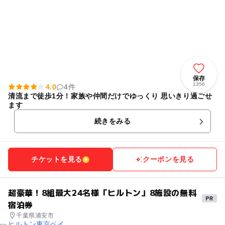
保存
1356
4.0
4件
清流まで徒歩1分！家族や仲間だけでゆっくり 思いきり過ごせ
ます
続きをみる
チケットを見る
クーポンを見る
超豪華！8組最大24名様「ヒルトン」8施設の無料
宿泊券
千葉県浦安市