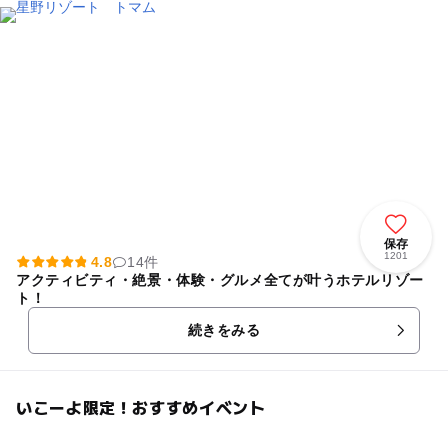
保存
1201
4.8
14件
アクティビティ・絶景・体験・グルメ全てが叶うホテルリゾー
ト！
続きをみる
いこーよ限定！おすすめイベント