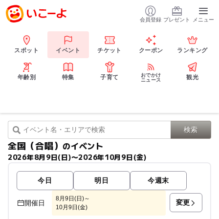
会員登録
プレゼント
メニュー
スポット
イベント
チケット
クーポン
ランキング
おでかけ
年齢別
特集
子育て
観光
ニュース
全国（合唱）
のイベント
2026年8月9日(日)〜2026年10月9日(金)
今日
明日
今週末
8月9日(日)～
変更
開催日
10月9日(金)