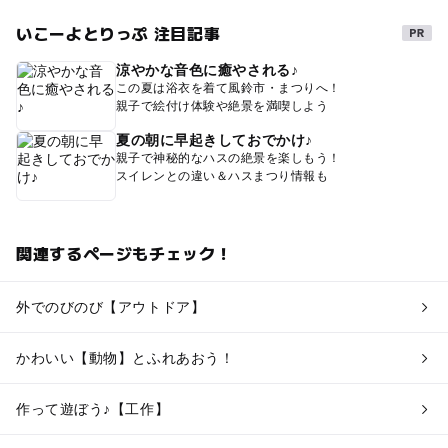
いこーよとりっぷ 注目記事
涼やかな音色に癒やされる♪
この夏は浴衣を着て風鈴市・まつりへ！
親子で絵付け体験や絶景を満喫しよう
夏の朝に早起きしておでかけ♪
親子で神秘的なハスの絶景を楽しもう！
スイレンとの違い＆ハスまつり情報も
関連するページもチェック！
外でのびのび【アウトドア】
かわいい【動物】とふれあおう！
作って遊ぼう♪【工作】