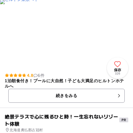
保存
326
4.8
6件
1泊朝食付き！プールに大自然！子ども大満足のヒルトンホテ
ルへ
続きをみる
絶景テラスで心に残るひと時！一生忘れないリゾー
ト体験
北海道勇払郡占冠村