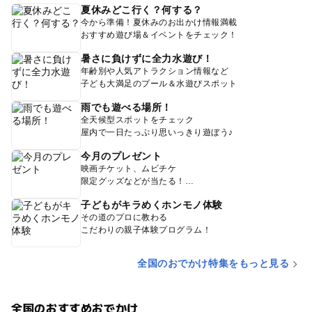
夏休みどこ行く？何する？
今から準備！夏休みのお出かけ情報満載
おすすめ遊び場＆イベントをチェック！
暑さに負けずに全力水遊び！
年齢別や人気アトラクション情報など
子ども大満足のプール＆水遊びスポット
雨でも遊べる場所！
全天候型スポットをチェック
屋内で一日たっぷり思いっきり遊ぼう♪
今月のプレゼント
映画チケット、ムビチケ
限定グッズなどが当たる！
子どもがキラめくホンモノ体験
その道のプロに教わる
こだわりの親子体験プログラム！
全国のおでかけ特集をもっと見る
全国のおすすめおでかけ