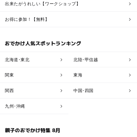
出来たがうれしい【ワークショップ】
お得に参加！【無料】
おでかけ人気スポットランキング
北海道･東北
北陸･甲信越
関東
東海
関西
中国･四国
九州･沖縄
親子のおでかけ特集 8月