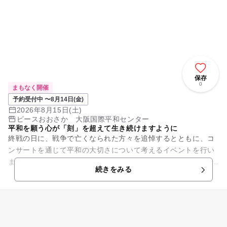
保存
0
まもなく開催
予約受付中 〜8月14日(金)
2026年8月15日(土)
ピースおおさか 大阪国際平和センター
平和を願う心が「刻」を超えて生き続けますように
終戦の日に、戦争で亡くなられた方々を追悼するとともに、コ
ンサートを通じて平和の大切さについて考えるイベントを行い
ます。 ～ プログラム ～ ◇平和コンサート（ピースおおさか 1
続きをみる
階 講堂）...