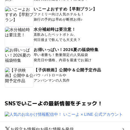
いこーよおすすめ【早割プラン】
ファミリー向け人気ホテルも！
旅行の予約は早めが断然お得♪
水分補給時は要注意！
直飲みしたペットボトル、
何日後まで飲んでも大丈夫？
お得いっぱい！2026夏の福袋特集
早い者勝ち！数量限定の人気福袋
発売日や価格、内容を最速でお届け
【子供映画】公開中＆公開予定作品
パウ・パトロールや
アンパンマンの人気作
SNSでいこーよの最新情報をチェック！
お役立ち情報やお得な情報を発信