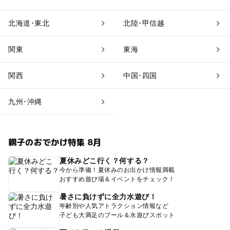
北海道･東北
北陸･甲信越
関東
東海
関西
中国･四国
九州･沖縄
親子のおでかけ特集 8月
夏休みどこ行く？何する？
今から準備！夏休みのお出かけ情報満載
おすすめ遊び場＆イベントをチェック！
暑さに負けずに全力水遊び！
年齢別や人気アトラクション情報など
子ども大満足のプール＆水遊びスポット