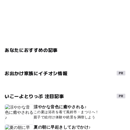
あなたにおすすめの記事
お出かけ家族にイチオシ情報
いこーよとりっぷ 注目記事
涼やかな音色に癒やされる♪
この夏は浴衣を着て風鈴市・まつりへ！
親子で絵付け体験や絶景を満喫しよう
夏の朝に早起きしておでかけ♪