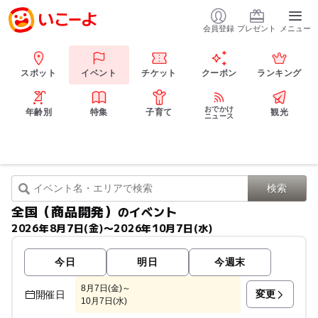
会員登録
プレゼント
メニュー
スポット
イベント
チケット
クーポン
ランキング
おでかけ
年齢別
特集
子育て
観光
ニュース
全国（商品開発）
のイベント
2026年8月7日(金)〜2026年10月7日(水)
今日
明日
今週末
8月7日(金)～
変更
開催日
10月7日(水)