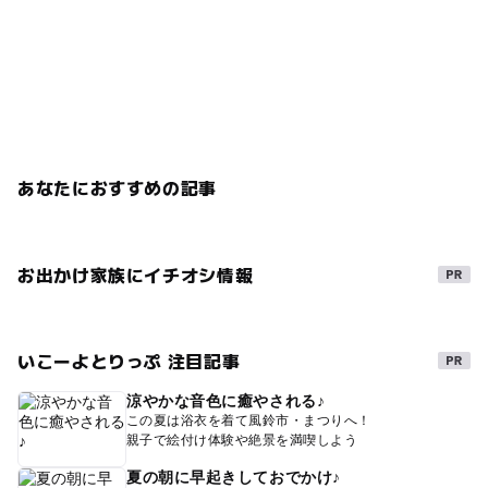
あなたにおすすめの記事
お出かけ家族にイチオシ情報
いこーよとりっぷ 注目記事
涼やかな音色に癒やされる♪
この夏は浴衣を着て風鈴市・まつりへ！
親子で絵付け体験や絶景を満喫しよう
夏の朝に早起きしておでかけ♪