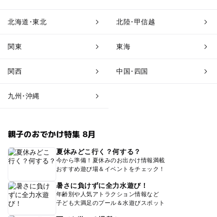
北海道･東北
北陸･甲信越
関東
東海
関西
中国･四国
九州･沖縄
親子のおでかけ特集 8月
夏休みどこ行く？何する？
今から準備！夏休みのお出かけ情報満載
おすすめ遊び場＆イベントをチェック！
暑さに負けずに全力水遊び！
年齢別や人気アトラクション情報など
子ども大満足のプール＆水遊びスポット