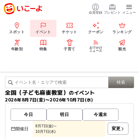
会員登録
プレゼント
メニュー
スポット
イベント
チケット
クーポン
ランキング
おでかけ
年齢別
特集
子育て
観光
ニュース
全国（子ども麻雀教室）
のイベント
2026年8月7日(金)〜2026年10月7日(水)
今日
明日
今週末
8月7日(金)～
変更
開催日
10月7日(水)