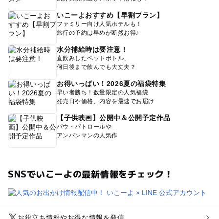
いこーよおすすめ【早割プラン】
ファミリー向け人気ホテルも！
旅行の予約は早めが断然お得♪
水分補給時は要注意！
直飲みしたペットボトル、
何日後まで飲んでも大丈夫？
お得いっぱい！2026夏の福袋特集
早い者勝ち！数量限定の人気福袋
発売日や価格、内容を最速でお届け
【子供映画】公開中＆公開予定作品
パウ・パトロールや
アンパンマンの人気作
SNSでいこーよの最新情報をチェック！
お役立ち情報やお得な情報を発信