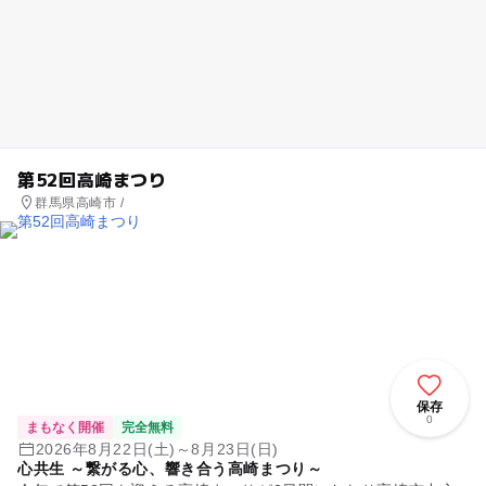
第52回高崎まつり
群馬県高崎市 /
保存
0
まもなく開催
完全無料
2026年8月22日(土)～8月23日(日)
心共生 ～繋がる心、響き合う高崎まつり～