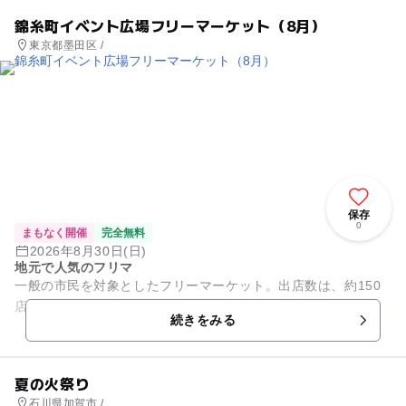
錦糸町イベント広場フリーマーケット（8月）
東京都墨田区 /
保存
0
まもなく開催
完全無料
2026年8月30日(日)
地元で人気のフリマ
一般の市民を対象としたフリーマーケット。出店数は、約150
店（手もち）。週末は、錦糸町イベント広場へ集まろう！
続きをみる
夏の火祭り
石川県加賀市 /