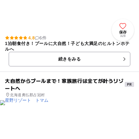
保存
328
4.8
6件
1泊朝食付き！プールに大自然！子ども大満足のヒルトンホテ
ルへ
続きをみる
大自然からプールまで！家族旅行は全てが叶うリゾ
ートへ
北海道勇払郡占冠村