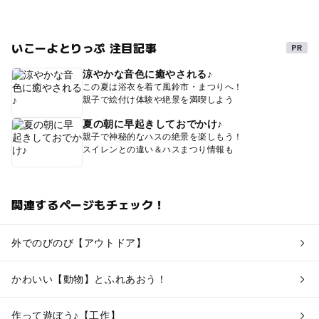
いこーよとりっぷ 注目記事
涼やかな音色に癒やされる♪
この夏は浴衣を着て風鈴市・まつりへ！
親子で絵付け体験や絶景を満喫しよう
夏の朝に早起きしておでかけ♪
親子で神秘的なハスの絶景を楽しもう！
スイレンとの違い＆ハスまつり情報も
関連するページもチェック！
外でのびのび【アウトドア】
かわいい【動物】とふれあおう！
作って遊ぼう♪【工作】