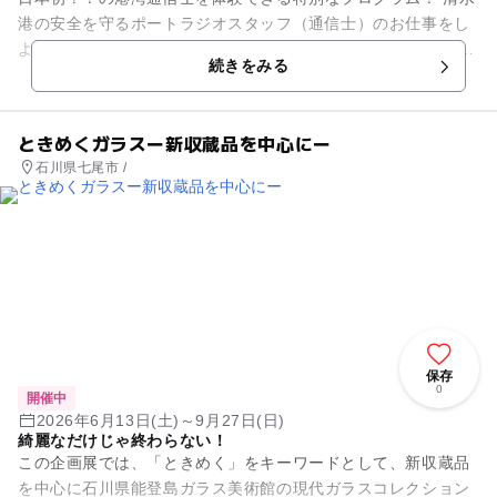
港の安全を守るポートラジオスタッフ（通信士）のお仕事をし
よう！ 清水港では24時間365日、コンテナ船や国内外の客船な
続きをみる
ど、たくさ...
ときめくガラスー新収蔵品を中心にー
石川県七尾市 /
保存
0
開催中
2026年6月13日(土)～9月27日(日)
綺麗なだけじゃ終わらない！
この企画展では、「ときめく」をキーワードとして、新収蔵品
を中心に石川県能登島ガラス美術館の現代ガラスコレクション