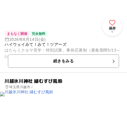
保存
0
まもなく開催
完全無料
2026年8月14日(金)
ハイウェイみて！みて！ツアーズ
はたらくクルマ見学・特別試乗。事前応募制（募集期間5/13～
6/12）。応募多数の場合は抽選。小学生対象（保護者同伴）。
続きをみる
川越氷川神社 縁むすび風鈴
埼玉県川越市 /