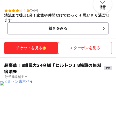
保存
1359
4.0
4件
清流まで徒歩1分！家族や仲間だけでゆっくり 思いきり過ごせ
ます
続きをみる
チケットを見る
クーポンを見る
超豪華！8組最大24名様「ヒルトン」8施設の無料
宿泊券
千葉県浦安市