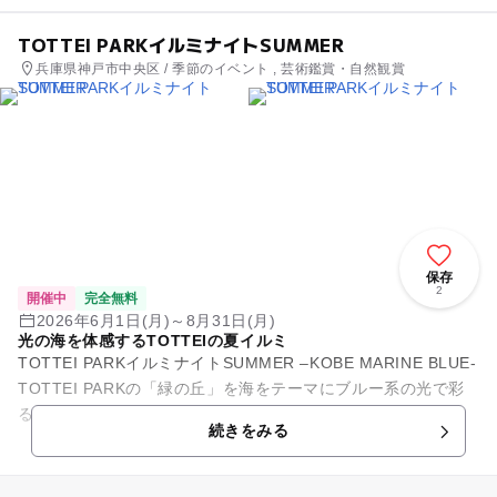
TOTTEI PARKイルミナイトSUMMER
兵庫県神戸市中央区 / 季節のイベント , 芸術鑑賞・自然観賞
保存
2
開催中
完全無料
2026年6月1日(月)～8月31日(月)
光の海を体感するTOTTEIの夏イルミ
TOTTEI PARKイルミナイトSUMMER –KOBE MARINE BLUE-
TOTTEI PARKの「緑の丘」を海をテーマにブルー系の光で彩
る、親子で楽しめるイルミネーションです...
続きをみる