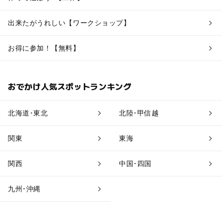
出来たがうれしい【ワークショップ】
お得に参加！【無料】
おでかけ人気スポットランキング
北海道･東北
北陸･甲信越
関東
東海
関西
中国･四国
九州･沖縄