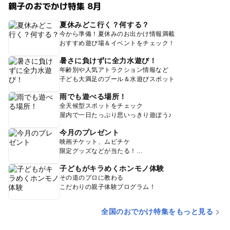
親子のおでかけ特集 8月
夏休みどこ行く？何する？
今から準備！夏休みのお出かけ情報満載
おすすめ遊び場＆イベントをチェック！
暑さに負けずに全力水遊び！
年齢別や人気アトラクション情報など
子ども大満足のプール＆水遊びスポット
雨でも遊べる場所！
全天候型スポットをチェック
屋内で一日たっぷり思いっきり遊ぼう♪
今月のプレゼント
映画チケット、ムビチケ
限定グッズなどが当たる！
子どもがキラめくホンモノ体験
その道のプロに教わる
こだわりの親子体験プログラム！
全国のおでかけ特集をもっと見る