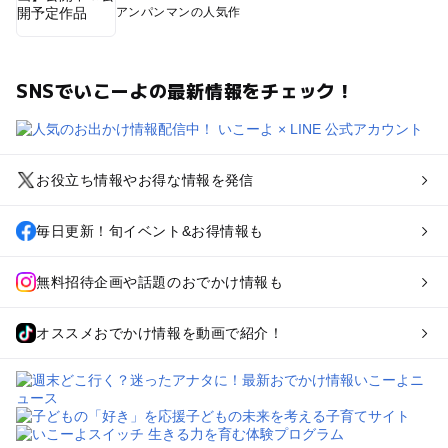
アンパンマンの人気作
SNSでいこーよの最新情報をチェック！
お役立ち情報やお得な情報を発信
毎日更新！旬イベント&お得情報も
無料招待企画や話題のおでかけ情報も
オススメおでかけ情報を動画で紹介！