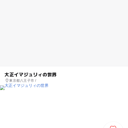
大正イマジュリィの世界
東京都八王子市 /