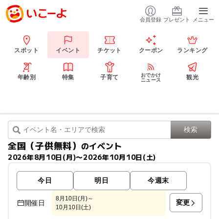
会員登録
プレゼント
メニュー
スポット
イベント
チケット
クーポン
ランキング
おでかけ
年齢別
特集
子育て
観光
ニュース
全国（子供無料）
のイベント
2026年8月10日(月)〜2026年10月10日(土)
今日
明日
今週末
8月10日(月)～
変更
開催日
10月10日(土)