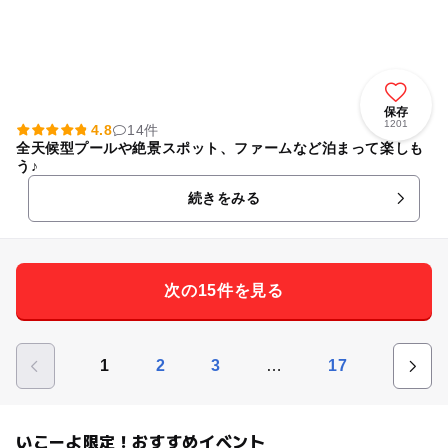
保存
1201
4.8
14件
全天候型プールや絶景スポット、ファームなど泊まって楽しも
う♪
続きをみる
次の15件を見る
…
1
2
3
17
いこーよ限定！おすすめイベント