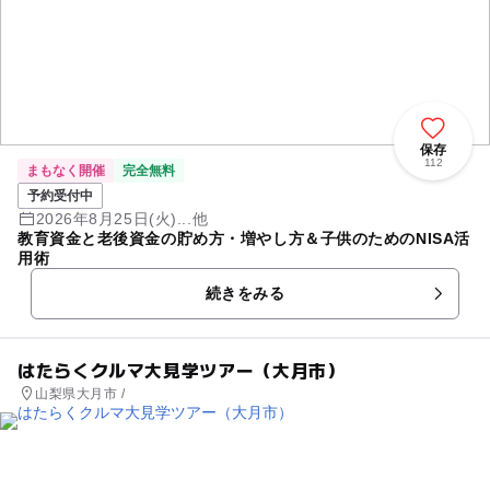
保存
112
まもなく開催
完全無料
予約受付中
2026年8月25日(火)...他
教育資金と老後資金の貯め方・増やし方＆子供のためのNISA活
用術
続きをみる
はたらくクルマ大見学ツアー（大月市）
山梨県大月市 /