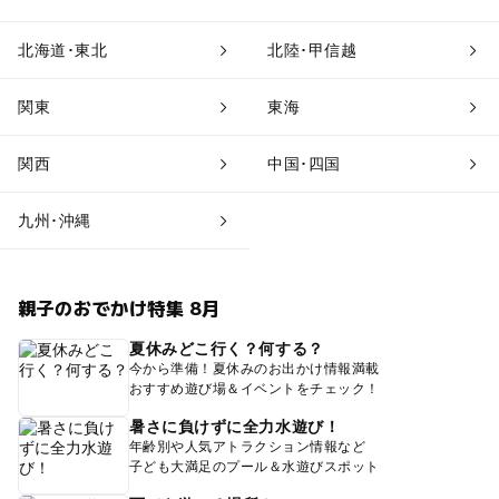
北海道･東北
北陸･甲信越
関東
東海
関西
中国･四国
九州･沖縄
親子のおでかけ特集 8月
夏休みどこ行く？何する？
今から準備！夏休みのお出かけ情報満載
おすすめ遊び場＆イベントをチェック！
暑さに負けずに全力水遊び！
年齢別や人気アトラクション情報など
子ども大満足のプール＆水遊びスポット