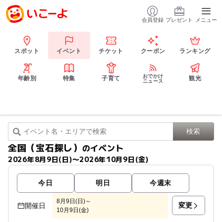
会員登録
プレゼント
メニュー
スポット
イベント
チケット
クーポン
ランキング
おでかけ
年齢別
特集
子育て
観光
ニュース
全国（宝石探し）
のイベント
2026年8月9日(日)〜2026年10月9日(金)
今日
明日
今週末
8月9日(日)～
変更
開催日
10月9日(金)