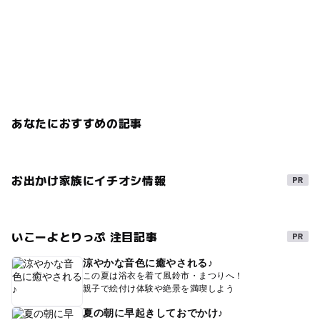
あなたにおすすめの記事
お出かけ家族にイチオシ情報
いこーよとりっぷ 注目記事
涼やかな音色に癒やされる♪
この夏は浴衣を着て風鈴市・まつりへ！
親子で絵付け体験や絶景を満喫しよう
夏の朝に早起きしておでかけ♪