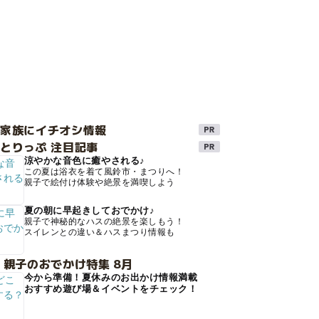
け家族にイチオシ情報
とりっぷ 注目記事
涼やかな音色に癒やされる♪
この夏は浴衣を着て風鈴市・まつりへ！
親子で絵付け体験や絶景を満喫しよう
夏の朝に早起きしておでかけ♪
親子で神秘的なハスの絶景を楽しもう！
スイレンとの違い＆ハスまつり情報も
 親子のおでかけ特集 8月
今から準備！夏休みのお出かけ情報満載
おすすめ遊び場＆イベントをチェック！