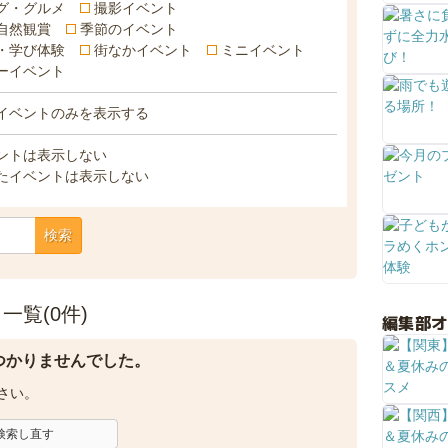
グ・グルメ
撮影イベント
自然観賞
季節のイベント
・学び体験
街なかイベント
ミニイベント
ーイベント
イベントのみを表示する
ントは表示しない
たイベントは表示しない
検索
覧(0件)
編集部
つかりませんでした。
さい。
検索し直す