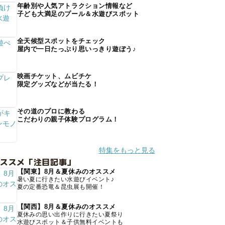
年齢別や人気アトラクション情報など
子ども大満足のプール＆水遊びスポット
全天候型スポットをチェック
屋内で一日たっぷり思いっきり遊ぼう♪
映画チケット、ムビチケ
限定グッズなどが当たる！
その道のプロに教わる
こだわりの親子体験プログラム！
特集をもっと見る
オススメ「注目記事」
【関東】8月＆夏休みのオススメ
暑い夏に行きたい水遊びイベント♪
夏の定番恐竜＆昆虫展も開催！
【関西】8月＆夏休みのオススメ
夏休みの思い出作りに行きたい夏祭り
水遊びスポット＆子供無料イベントも