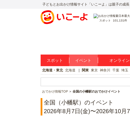
子どもとお出かけ情報サイト「いこーよ」は親子の成長
スポット
101,131件
スポット
イベント
オンライン
北海道・東北
北海道
関東
東京
神奈川
千葉
埼玉
おでかけ情報TOP
全国の小幡駅のおでかけイベント
全国（小幡駅）のイベント
2026年8月7日(金)〜2026年10月7