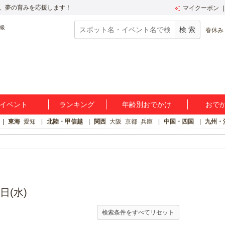
、夢の育みを応援します！
マイクーポン
春休み
イベント
ランキング
年齢別おでかけ
おで
東海
愛知
北陸・甲信越
関西
大阪
京都
兵庫
中国・四国
九州・
日(水)
検索条件をすべてリセット