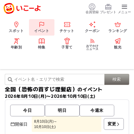
会員登録
プレゼント
メニュー
スポット
イベント
チケット
クーポン
ランキング
おでかけ
年齢別
特集
子育て
観光
ニュース
全国（恐怖の首すじ理髪店）
のイベント
2026年8月10日(月)〜2026年10月10日(土)
今日
明日
今週末
8月10日(月)～
変更
開催日
10月10日(土)