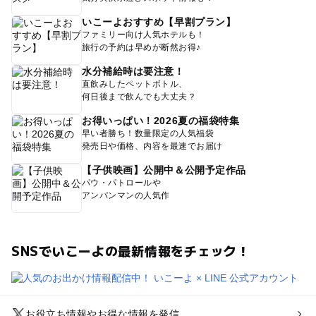
いこーよおすすめ【早割プラン】
ファミリー向け人気ホテルも！
旅行の予約は早めが断然お得♪
水分補給時は要注意！
直飲みしたペットボトル、
何日後まで飲んでも大丈夫？
お得いっぱい！2026夏の福袋特集
早い者勝ち！数量限定の人気福袋
発売日や価格、内容を最速でお届け
【子供映画】公開中＆公開予定作品
パウ・パトロールや
アンパンマンの人気作
SNSでいこーよの最新情報をチェック！
お役立ち情報やお得な情報を発信