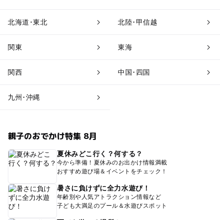
北海道･東北
北陸･甲信越
関東
東海
関西
中国･四国
九州･沖縄
親子のおでかけ特集 8月
夏休みどこ行く？何する？
今から準備！夏休みのお出かけ情報満載
おすすめ遊び場＆イベントをチェック！
暑さに負けずに全力水遊び！
年齢別や人気アトラクション情報など
子ども大満足のプール＆水遊びスポット