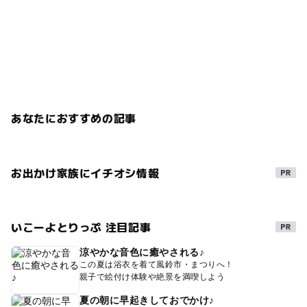
あなたにおすすめの記事
お出かけ家族にイチオシ情報
いこーよとりっぷ 注目記事
涼やかな音色に癒やされる♪
この夏は浴衣を着て風鈴市・まつりへ！
親子で絵付け体験や絶景を満喫しよう
夏の朝に早起きしておでかけ♪