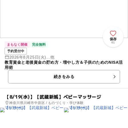
保存
61
まもなく開催
完全無料
予約受付中
2026年8月25日(火)...他
教育資金と老後資金の貯め方・増やし方＆子供のためのNISA活
用術
続きをみる
【8/19(水)】【武蔵新城】ベビーマッサージ
神奈川県川崎市中原区 / ものづくり・学び体験