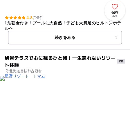
保存
324
4.8
6件
1泊朝食付き！プールに大自然！子ども大満足のヒルトンホテ
ルへ
続きをみる
絶景テラスで心に残るひと時！一生忘れないリゾー
ト体験
北海道勇払郡占冠村