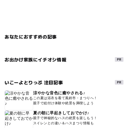
あなたにおすすめの記事
お出かけ家族にイチオシ情報
いこーよとりっぷ 注目記事
涼やかな音色に癒やされる♪
この夏は浴衣を着て風鈴市・まつりへ！
親子で絵付け体験や絶景を満喫しよう
夏の朝に早起きしておでかけ♪
親子で神秘的なハスの絶景を楽しもう！
スイレンとの違い＆ハスまつり情報も