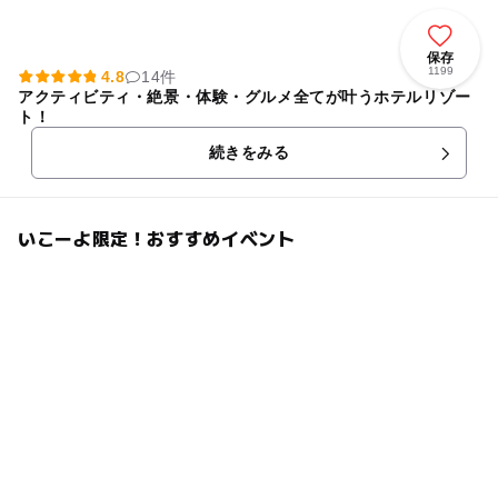
保存
1199
4.8
14件
アクティビティ・絶景・体験・グルメ全てが叶うホテルリゾー
ト！
続きをみる
いこーよ限定！おすすめイベント