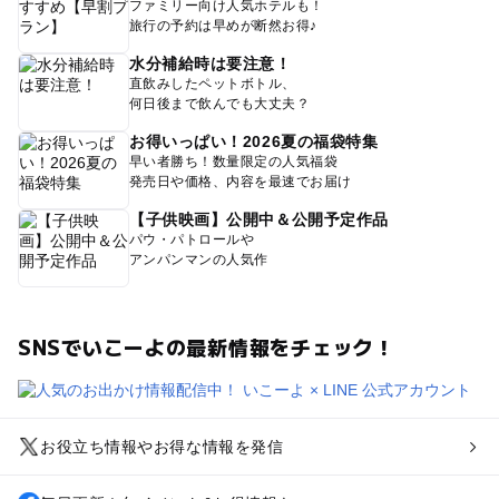
ファミリー向け人気ホテルも！
旅行の予約は早めが断然お得♪
水分補給時は要注意！
直飲みしたペットボトル、
何日後まで飲んでも大丈夫？
お得いっぱい！2026夏の福袋特集
早い者勝ち！数量限定の人気福袋
発売日や価格、内容を最速でお届け
【子供映画】公開中＆公開予定作品
パウ・パトロールや
アンパンマンの人気作
SNSでいこーよの最新情報をチェック！
お役立ち情報やお得な情報を発信