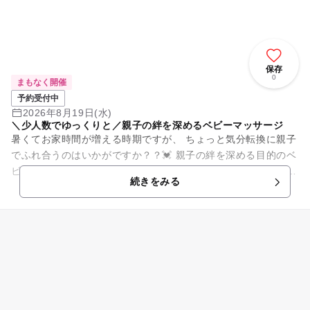
保存
0
まもなく開催
予約受付中
2026年8月19日(水)
＼少人数でゆっくりと／親子の絆を深めるベビーマッサージ
暑くてお家時間が増える時期ですが、 ちょっと気分転換に親子
でふれ合うのはいかがですか？？💓 親子の絆を深める目的のベ
ビーマッサージは、 ふれ合う中で情緒的にも影響があります。
続きをみる
...