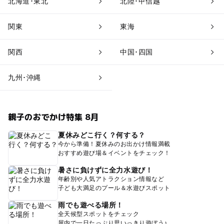
北海道･東北
北陸･甲信越
関東
東海
関西
中国･四国
九州･沖縄
親子のおでかけ特集 8月
夏休みどこ行く？何する？
今から準備！夏休みのお出かけ情報満載
おすすめ遊び場＆イベントをチェック！
暑さに負けずに全力水遊び！
年齢別や人気アトラクション情報など
子ども大満足のプール＆水遊びスポット
雨でも遊べる場所！
全天候型スポットをチェック
屋内で一日たっぷり思いっきり遊ぼう♪