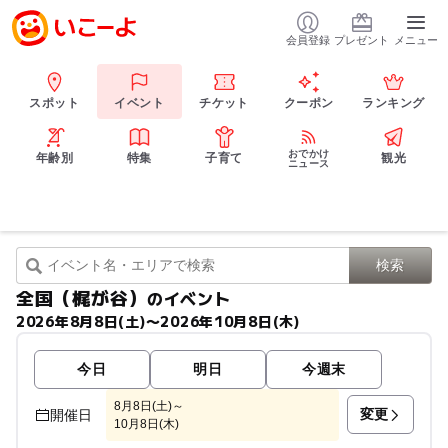
会員登録
プレゼント
メニュー
スポット
イベント
チケット
クーポン
ランキング
おでかけ
年齢別
特集
子育て
観光
ニュース
全国（梶が谷）
のイベント
2026年8月8日(土)〜2026年10月8日(木)
今日
明日
今週末
8月8日(土)～
変更
開催日
10月8日(木)