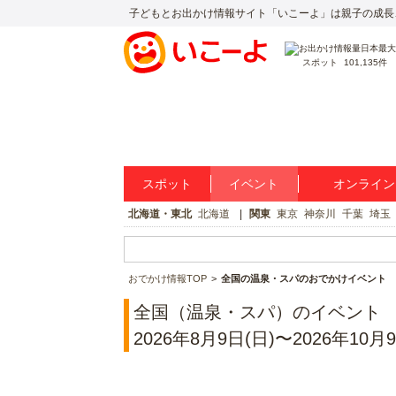
子どもとお出かけ情報サイト「いこーよ」は親子の成長
スポット
101,135件
スポット
イベント
オンライン
北海道・東北
北海道
関東
東京
神奈川
千葉
埼玉
おでかけ情報TOP
全国の温泉・スパのおでかけイベント
全国（温泉・スパ）のイベント
2026年8月9日(日)〜2026年10月9