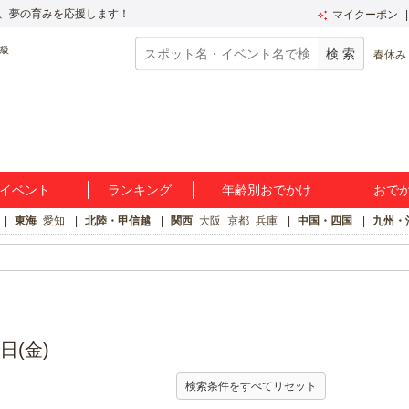
、夢の育みを応援します！
マイクーポン
春休み
イベント
ランキング
年齢別おでかけ
おで
東海
愛知
北陸・甲信越
関西
大阪
京都
兵庫
中国・四国
九州・
日(金)
検索条件をすべてリセット