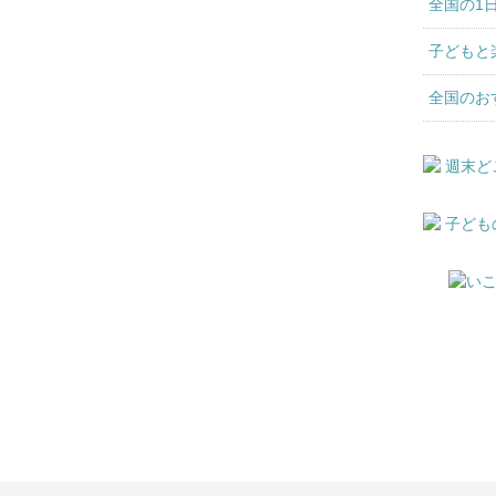
全国の1
子どもと
全国のお