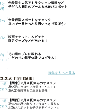
年齢別や人気アトラクション情報など
子ども大満足のプール＆水遊びスポット
全天候型スポットをチェック
屋内で一日たっぷり思いっきり遊ぼう♪
映画チケット、ムビチケ
限定グッズなどが当たる！
その道のプロに教わる
こだわりの親子体験プログラム！
特集をもっと見る
オススメ「注目記事」
【関東】8月＆夏休みのオススメ
暑い夏に行きたい水遊びイベント♪
夏の定番恐竜＆昆虫展も開催！
【関西】8月＆夏休みのオススメ
夏休みの思い出作りに行きたい夏祭り
水遊びスポット＆子供無料イベントも