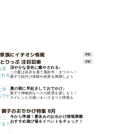
け家族にイチオシ情報
とりっぷ 注目記事
涼やかな音色に癒やされる♪
この夏は浴衣を着て風鈴市・まつりへ！
親子で絵付け体験や絶景を満喫しよう
夏の朝に早起きしておでかけ♪
親子で神秘的なハスの絶景を楽しもう！
スイレンとの違い＆ハスまつり情報も
 親子のおでかけ特集 8月
今から準備！夏休みのお出かけ情報満載
おすすめ遊び場＆イベントをチェック！