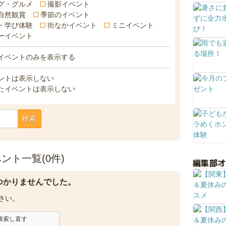
グ・グルメ
撮影イベント
自然観賞
季節のイベント
・学び体験
街なかイベント
ミニイベント
ーイベント
イベントのみを表示する
ントは表示しない
たイベントは表示しない
検索
ト一覧(0件)
編集部
つかりませんでした。
さい。
検索し直す