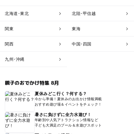
北海道･東北
北陸･甲信越
関東
東海
関西
中国･四国
九州･沖縄
親子のおでかけ特集 8月
夏休みどこ行く？何する？
今から準備！夏休みのお出かけ情報満載
おすすめ遊び場＆イベントをチェック！
暑さに負けずに全力水遊び！
年齢別や人気アトラクション情報など
子ども大満足のプール＆水遊びスポット