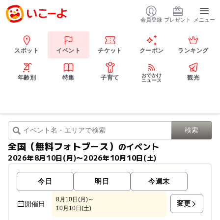
会員登録
プレゼント
メニュー
スポット
イベント
チケット
クーポン
ランキング
おでかけ
年齢別
特集
子育て
観光
ニュース
全国（無料フォトブース）
のイベント
2026年8月10日(月)〜2026年10月10日(土)
今日
明日
今週末
8月10日(月)～
変更
開催日
10月10日(土)