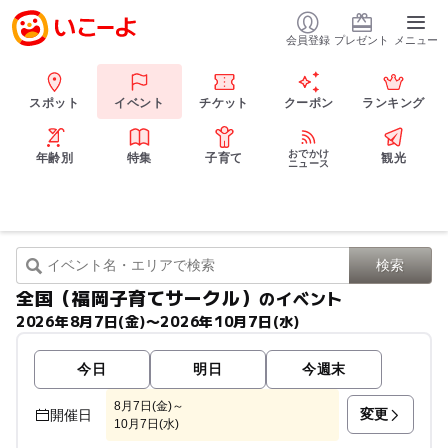
会員登録
プレゼント
メニュー
スポット
イベント
チケット
クーポン
ランキング
おでかけ
年齢別
特集
子育て
観光
ニュース
全国（福岡子育てサークル）
のイベント
2026年8月7日(金)〜2026年10月7日(水)
今日
明日
今週末
8月7日(金)～
変更
開催日
10月7日(水)