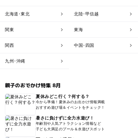
北海道･東北
北陸･甲信越
関東
東海
関西
中国･四国
九州･沖縄
親子のおでかけ特集 8月
夏休みどこ行く？何する？
今から準備！夏休みのお出かけ情報満載
おすすめ遊び場＆イベントをチェック！
暑さに負けずに全力水遊び！
年齢別や人気アトラクション情報など
子ども大満足のプール＆水遊びスポット