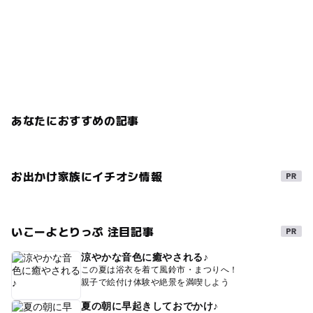
あなたにおすすめの記事
お出かけ家族にイチオシ情報
いこーよとりっぷ 注目記事
涼やかな音色に癒やされる♪
この夏は浴衣を着て風鈴市・まつりへ！
親子で絵付け体験や絶景を満喫しよう
夏の朝に早起きしておでかけ♪