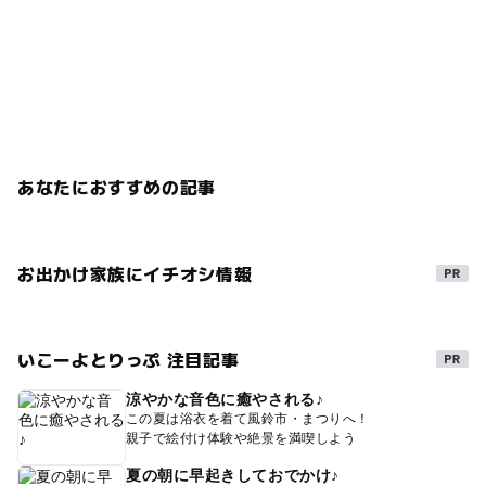
あなたにおすすめの記事
お出かけ家族にイチオシ情報
いこーよとりっぷ 注目記事
涼やかな音色に癒やされる♪
この夏は浴衣を着て風鈴市・まつりへ！
親子で絵付け体験や絶景を満喫しよう
夏の朝に早起きしておでかけ♪