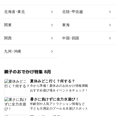
北海道･東北
北陸･甲信越
関東
東海
関西
中国･四国
九州･沖縄
親子のおでかけ特集 8月
夏休みどこ行く？何する？
今から準備！夏休みのお出かけ情報満載
おすすめ遊び場＆イベントをチェック！
暑さに負けずに全力水遊び！
年齢別や人気アトラクション情報など
子ども大満足のプール＆水遊びスポット