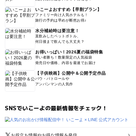
いこーよおすすめ【早割プラン】
ファミリー向け人気ホテルも！
旅行の予約は早めが断然お得♪
水分補給時は要注意！
直飲みしたペットボトル、
何日後まで飲んでも大丈夫？
お得いっぱい！2026夏の福袋特集
早い者勝ち！数量限定の人気福袋
発売日や価格、内容を最速でお届け
【子供映画】公開中＆公開予定作品
パウ・パトロールや
アンパンマンの人気作
SNSでいこーよの最新情報をチェック！
お役立ち情報やお得な情報を発信