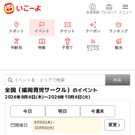
会員登録
プレゼント
メニュー
スポット
イベント
チケット
クーポン
ランキング
おでかけ
年齢別
特集
子育て
観光
ニュース
全国（福岡育児サークル）
のイベント
2026年8月6日(木)〜2026年10月6日(火)
今日
明日
今週末
8月6日(木)～
変更
開催日
10月6日(火)