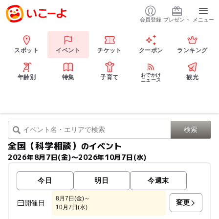
会員登録
プレゼント
メニュー
スポット
イベント
チケット
クーポン
ランキング
おでかけ
年齢別
特集
子育て
観光
ニュース
全国（科学相談）
のイベント
2026年8月7日(金)〜2026年10月7日(水)
今日
明日
今週末
8月7日(金)～
変更
開催日
10月7日(水)