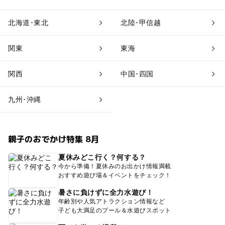
北海道･東北
北陸･甲信越
関東
東海
関西
中国･四国
九州･沖縄
親子のおでかけ特集 8月
夏休みどこ行く？何する？
今から準備！夏休みのお出かけ情報満載
おすすめ遊び場＆イベントをチェック！
暑さに負けずに全力水遊び！
年齢別や人気アトラクション情報など
子ども大満足のプール＆水遊びスポット