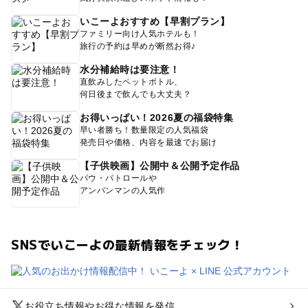
いこーよおすすめ【早割プラン】
ファミリー向け人気ホテルも！
旅行の予約は早めが断然お得♪
水分補給時は要注意！
直飲みしたペットボトル、
何日後まで飲んでも大丈夫？
お得いっぱい！2026夏の福袋特集
早い者勝ち！数量限定の人気福袋
発売日や価格、内容を最速でお届け
【子供映画】公開中＆公開予定作品
パウ・パトロールや
アンパンマンの人気作
SNSでいこーよの最新情報をチェック！
お役立ち情報やお得な情報を発信