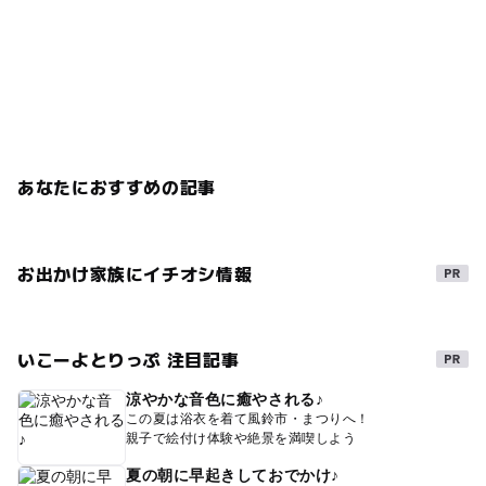
あなたにおすすめの記事
お出かけ家族にイチオシ情報
いこーよとりっぷ 注目記事
涼やかな音色に癒やされる♪
この夏は浴衣を着て風鈴市・まつりへ！
親子で絵付け体験や絶景を満喫しよう
夏の朝に早起きしておでかけ♪