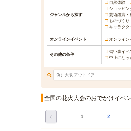
自然体験
ショッピン
ジャンルから探す
芸術鑑賞・
ものづくり
キャラクタ
オンラインイベント
オンライン
習い事イベ
その他の条件
中止になっ
全国の花火大会のおでかけイベント
1
2