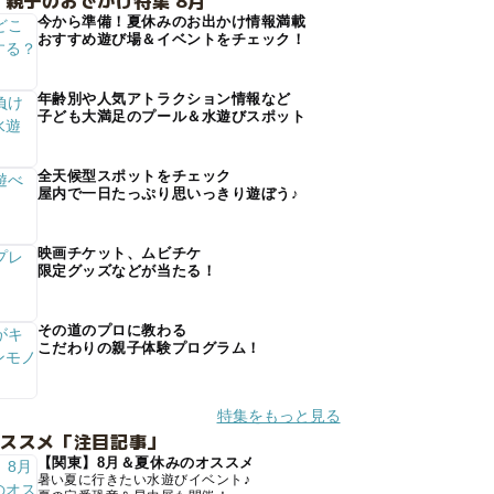
 親子のおでかけ特集 8月
今から準備！夏休みのお出かけ情報満載
おすすめ遊び場＆イベントをチェック！
年齢別や人気アトラクション情報など
子ども大満足のプール＆水遊びスポット
全天候型スポットをチェック
屋内で一日たっぷり思いっきり遊ぼう♪
映画チケット、ムビチケ
限定グッズなどが当たる！
その道のプロに教わる
こだわりの親子体験プログラム！
特集をもっと見る
オススメ「注目記事」
【関東】8月＆夏休みのオススメ
暑い夏に行きたい水遊びイベント♪