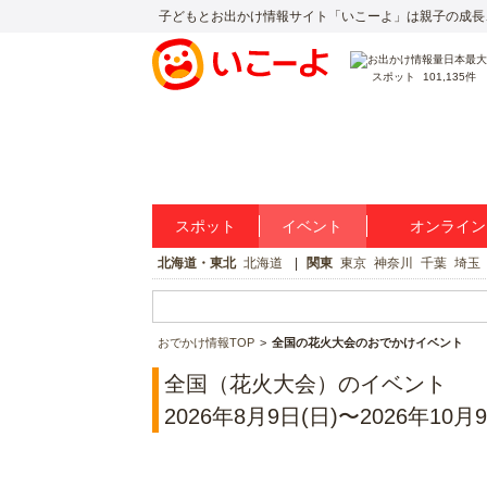
子どもとお出かけ情報サイト「いこーよ」は親子の成長
スポット
101,135件
スポット
イベント
オンライン
北海道・東北
北海道
関東
東京
神奈川
千葉
埼玉
おでかけ情報TOP
全国の花火大会のおでかけイベント
全国（花火大会）のイベント
2026年8月9日(日)〜2026年10月9