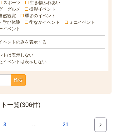
スポーツ
生き物ふれあい
グ・グルメ
撮影イベント
自然観賞
季節のイベント
・学び体験
街なかイベント
ミニイベント
ーイベント
イベントのみを表示する
ントは表示しない
たイベントは表示しない
検索
一覧(306件)
…
3
21