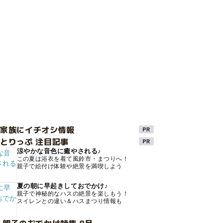
け家族にイチオシ情報
とりっぷ 注目記事
涼やかな音色に癒やされる♪
この夏は浴衣を着て風鈴市・まつりへ！
親子で絵付け体験や絶景を満喫しよう
夏の朝に早起きしておでかけ♪
親子で神秘的なハスの絶景を楽しもう！
スイレンとの違い＆ハスまつり情報も