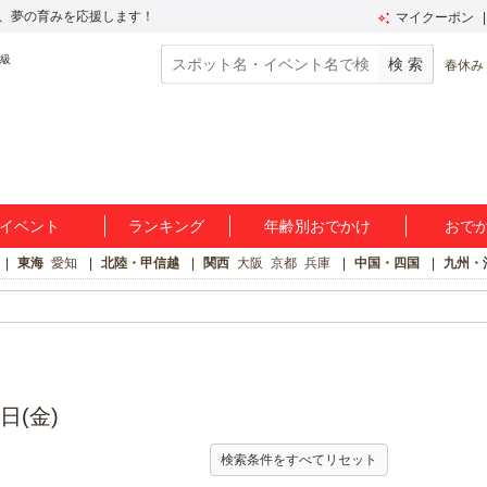
、夢の育みを応援します！
マイクーポン
春休み
イベント
ランキング
年齢別おでかけ
おで
東海
愛知
北陸・甲信越
関西
大阪
京都
兵庫
中国・四国
九州・
日(金)
検索条件をすべてリセット