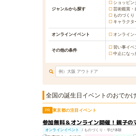
ショッピン
ジャンルから探す
芸術鑑賞・
ものづくり
キャラクタ
オンラインイベント
オンライン
習い事イベ
その他の条件
中止になっ
全国の誕生日イベントのおでかけ
東京都の注目イベント
PR
参加無料＆オンライン開催！親子の
オンラインイベント
/ ものづくり・学び体験