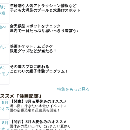
年齢別や人気アトラクション情報など
子ども大満足のプール＆水遊びスポット
全天候型スポットをチェック
屋内で一日たっぷり思いっきり遊ぼう♪
映画チケット、ムビチケ
限定グッズなどが当たる！
その道のプロに教わる
こだわりの親子体験プログラム！
特集をもっと見る
オススメ「注目記事」
【関東】8月＆夏休みのオススメ
暑い夏に行きたい水遊びイベント♪
夏の定番恐竜＆昆虫展も開催！
【関西】8月＆夏休みのオススメ
夏休みの思い出作りに行きたい夏祭り