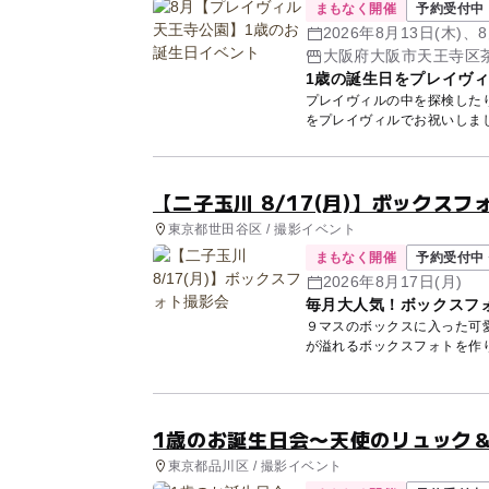
まもなく開催
予約受付中
2026年8月13日(木)、8
大阪府大阪市天王寺区茶
1歳の誕生日をプレイヴ
プレイヴィルの中を探検したり
【二子玉川 8/17(月)】ボックスフ
東京都世田谷区 / 撮影イベント
まもなく開催
予約受付中 
2026年8月17日(月)
毎月大人気！ボックスフ
９マスのボックスに入った可愛
1歳のお誕生日会〜天使のリュック
東京都品川区 / 撮影イベント