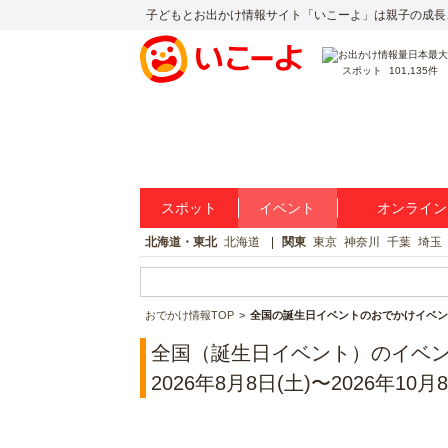
子どもとお出かけ情報サイト「いこーよ」は親子の成長
スポット
101,135件
スポット
イベント
オンライン
北海道・東北
北海道
関東
東京
神奈川
千葉
埼玉
おでかけ情報TOP
全国の誕生日イベントのおでかけイベン
全国（誕生日イベント）のイベ
2026年8月8日(土)〜2026年10月8