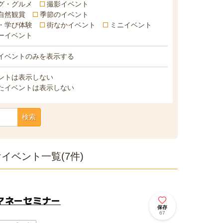
グ・グルメ
撮影イベント
自然観賞
季節のイベント
・学び体験
街なかイベント
ミニイベント
ーイベント
イベントのみを表示する
ントは表示しない
たイベントは表示しない
検索
イベント一覧(7件)
マネーセミナー
保存
67