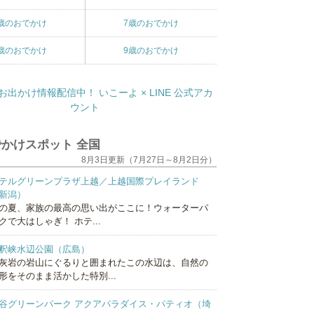
歳のおでかけ
7歳のおでかけ
歳のおでかけ
9歳のおでかけ
かけスポット 全国
8月3日更新（7月27日～8月2日分）
テルグリーンプラザ上越／上越国際プレイランド
新潟）
の夏、家族の最高の思い出がここに！ウォーターパ
クで大はしゃぎ！ ホテ...
釈峡水辺公園（広島）
灰岩の岩山にぐるりと囲まれたこの水辺は、自然の
形をそのまま活かした特別...
谷グリーンパーク アクアパラダイス・パティオ（埼