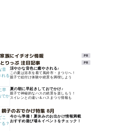
け家族にイチオシ情報
とりっぷ 注目記事
涼やかな音色に癒やされる♪
この夏は浴衣を着て風鈴市・まつりへ！
親子で絵付け体験や絶景を満喫しよう
夏の朝に早起きしておでかけ♪
親子で神秘的なハスの絶景を楽しもう！
スイレンとの違い＆ハスまつり情報も
 親子のおでかけ特集 8月
今から準備！夏休みのお出かけ情報満載
おすすめ遊び場＆イベントをチェック！