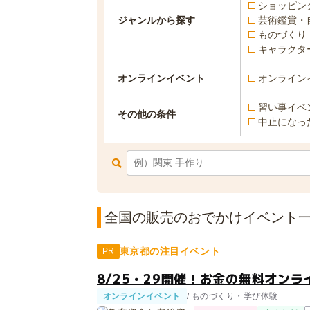
ショッピン
ジャンルから探す
芸術鑑賞・
ものづくり
キャラクタ
オンラインイベント
オンライン
習い事イベ
その他の条件
中止になっ
全国の販売のおでかけイベント一覧
東京都の注目イベント
PR
8/25・29開催！お金の無料オンラ
オンラインイベント
/ ものづくり・学び体験