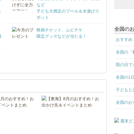
など
ェ
子ども大満足のプール＆水遊びス
ポット
全国の
映画チケット、ムビチケ
遊
限定グッズなどが当たる！
おすすめ
全国の「
！
雨の日で
全国の1
子どもと
全国のお