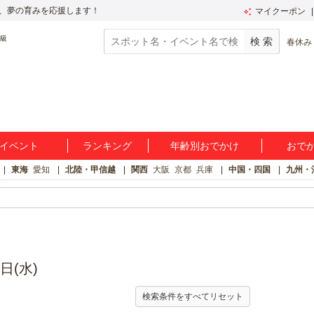
、夢の育みを応援します！
マイクーポン
春休み
イベント
ランキング
年齢別おでかけ
おで
東海
愛知
北陸・甲信越
関西
大阪
京都
兵庫
中国・四国
九州・
日(水)
検索条件をすべてリセット