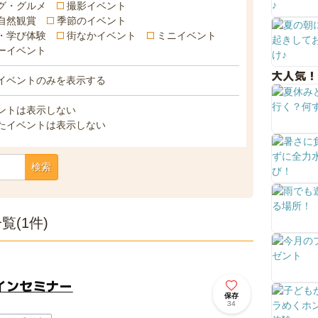
グ・グルメ
撮影イベント
自然観賞
季節のイベント
・学び体験
街なかイベント
ミニイベント
ーイベント
大人気！
イベントのみを表示する
ントは表示しない
たイベントは表示しない
検索
(1件)
インセミナー
保存
34