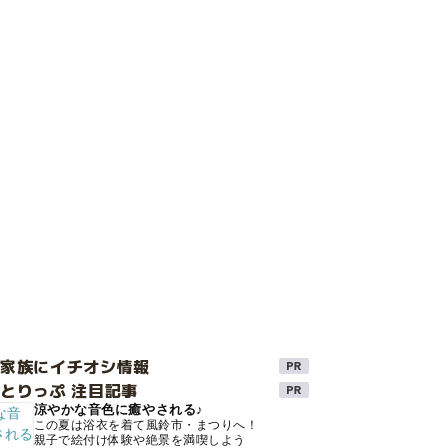
け家族にイチオシ情報
とりっぷ 注目記事
涼やかな音色に癒やされる♪
この夏は浴衣を着て風鈴市・まつりへ！
親子で絵付け体験や絶景を満喫しよう