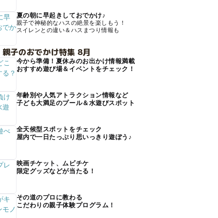
夏の朝に早起きしておでかけ♪
親子で神秘的なハスの絶景を楽しもう！
スイレンとの違い＆ハスまつり情報も
 親子のおでかけ特集 8月
今から準備！夏休みのお出かけ情報満載
おすすめ遊び場＆イベントをチェック！
年齢別や人気アトラクション情報など
子ども大満足のプール＆水遊びスポット
全天候型スポットをチェック
屋内で一日たっぷり思いっきり遊ぼう♪
映画チケット、ムビチケ
限定グッズなどが当たる！
その道のプロに教わる
こだわりの親子体験プログラム！