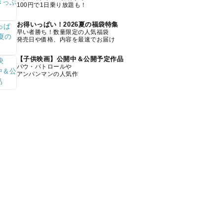
100円で1日乗り放題も！
お得いっぱい！2026夏の福袋特集
早い者勝ち！数量限定の人気福袋
発売日や価格、内容を最速でお届け
【子供映画】公開中＆公開予定作品
パウ・パトロールや
アンパンマンの人気作