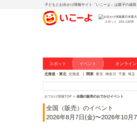
子どもとお出かけ情報サイト「いこーよ」は親子の成長
スポット
101,132件
スポット
イベント
オンライン
北海道・東北
北海道
関東
東京
神奈川
千葉
埼玉
おでかけ情報TOP
全国の販売のおでかけイベント
全国（販売）のイベント
2026年8月7日(金)〜2026年10月7