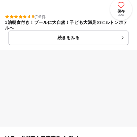
保存
324
4.8
6件
1泊朝食付き！プールに大自然！子ども大満足のヒルトンホテ
ルへ
続きをみる