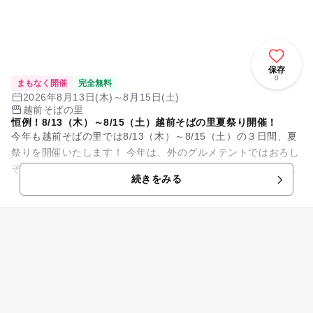
保存
0
まもなく開催
完全無料
2026年8月13日(木)～8月15日(土)
越前そばの里
恒例！8/13（木）～8/15（土）越前そばの里夏祭り開催！
今年も越前そばの里では8/13（木）～8/15（土）の３日間、夏
祭りを開催いたします！ 今年は、外のグルメテントではおろし
そばやソースかつ丼に加えて、ひんやり冷たい水ようかんもご
続きをみる
提供～！夏祭り...