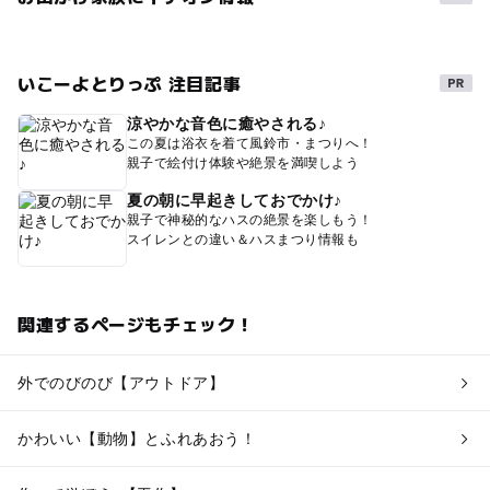
いこーよとりっぷ 注目記事
涼やかな音色に癒やされる♪
この夏は浴衣を着て風鈴市・まつりへ！
親子で絵付け体験や絶景を満喫しよう
夏の朝に早起きしておでかけ♪
親子で神秘的なハスの絶景を楽しもう！
スイレンとの違い＆ハスまつり情報も
関連するページもチェック！
外でのびのび【アウトドア】
かわいい【動物】とふれあおう！