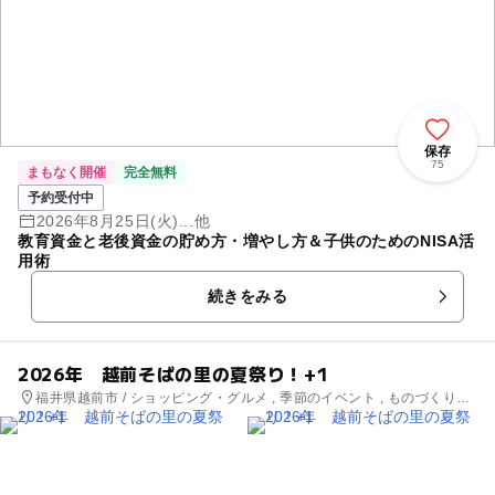
保存
75
まもなく開催
完全無料
予約受付中
2026年8月25日(火)...他
教育資金と老後資金の貯め方・増やし方＆子供のためのNISA活
用術
続きをみる
2026年 越前そばの里の夏祭り！+1
福井県越前市 / ショッピング・グルメ , 季節のイベント , ものづくり・
学び体験