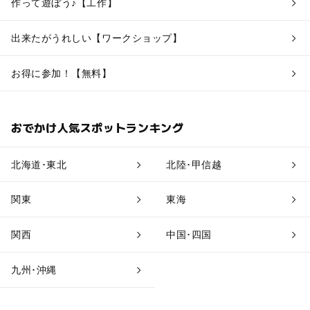
作って遊ぼう♪【工作】
出来たがうれしい【ワークショップ】
お得に参加！【無料】
おでかけ人気スポットランキング
北海道･東北
北陸･甲信越
関東
東海
関西
中国･四国
九州･沖縄