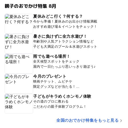
親子のおでかけ特集 8月
夏休みどこ行く？何する？
今から準備！夏休みのお出かけ情報満載
おすすめ遊び場＆イベントをチェック！
暑さに負けずに全力水遊び！
年齢別や人気アトラクション情報など
子ども大満足のプール＆水遊びスポット
雨でも遊べる場所！
全天候型スポットをチェック
屋内で一日たっぷり思いっきり遊ぼう♪
今月のプレゼント
映画チケット、ムビチケ
限定グッズなどが当たる！
子どもがキラめくホンモノ体験
その道のプロに教わる
こだわりの親子体験プログラム！
全国のおでかけ特集をもっと見る