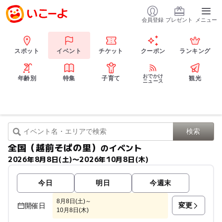
会員登録
プレゼント
メニュー
スポット
イベント
チケット
クーポン
ランキング
おでかけ
年齢別
特集
子育て
観光
ニュース
全国（越前そばの里）
のイベント
2026年8月8日(土)〜2026年10月8日(木)
今日
明日
今週末
8月8日(土)～
変更
開催日
10月8日(木)