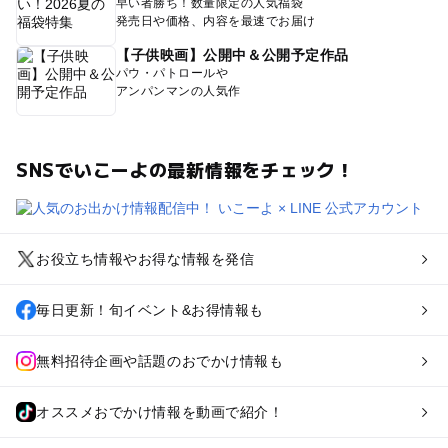
早い者勝ち！数量限定の人気福袋
発売日や価格、内容を最速でお届け
【子供映画】公開中＆公開予定作品
パウ・パトロールや
アンパンマンの人気作
SNSでいこーよの最新情報をチェック！
お役立ち情報やお得な情報を発信
毎日更新！旬イベント&お得情報も
無料招待企画や話題のおでかけ情報も
オススメおでかけ情報を動画で紹介！