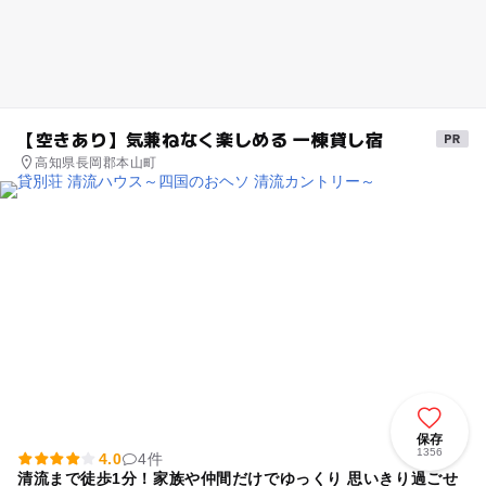
【空きあり】気兼ねなく楽しめる 一棟貸し宿
高知県長岡郡本山町
保存
1356
4.0
4件
清流まで徒歩1分！家族や仲間だけでゆっくり 思いきり過ごせ