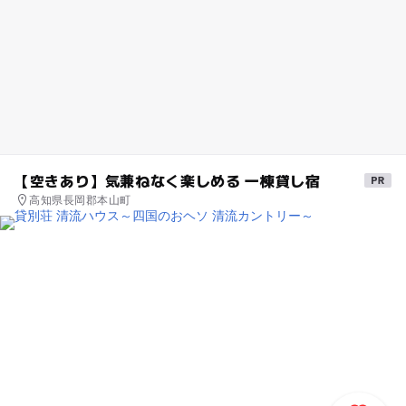
【空きあり】気兼ねなく楽しめる 一棟貸し宿
高知県長岡郡本山町