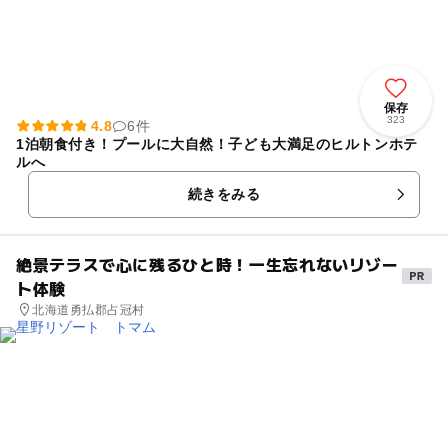
保存
323
4.8
6件
1泊朝食付き！プールに大自然！子ども大満足のヒルトンホテ
ルへ
続きをみる
絶景テラスで心に残るひと時！一生忘れないリゾー
ト体験
北海道勇払郡占冠村