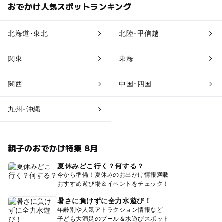
おでかけ人気スポットランキング
北海道･東北
北陸･甲信越
関東
東海
関西
中国･四国
九州･沖縄
親子のおでかけ特集 8月
夏休みどこ行く？何する？
今から準備！夏休みのお出かけ情報満載
おすすめ遊び場＆イベントをチェック！
暑さに負けずに全力水遊び！
年齢別や人気アトラクション情報など
子ども大満足のプール＆水遊びスポット