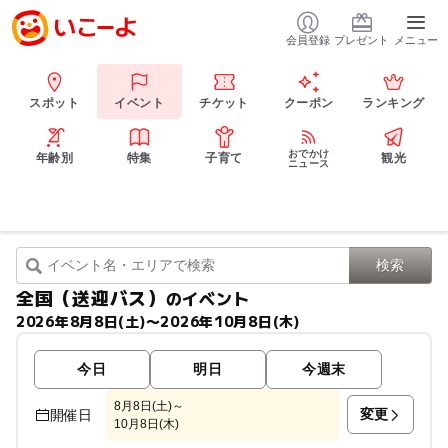
会員登録
プレゼント
メニュー
スポット
イベント
チケット
クーポン
ランキング
おでかけ
年齢別
特集
子育て
観光
ニュース
全国（送迎バス）
のイベント
2026年8月8日(土)〜2026年10月8日(木)
今日
明日
今週末
8月8日(土)～
変更
開催日
10月8日(木)