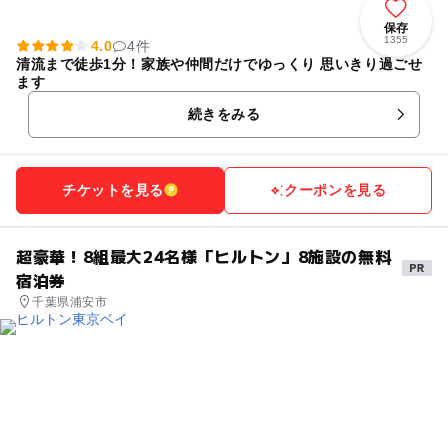
保存
1355
4.0
4件
清流まで徒歩1分！家族や仲間だけでゆっくり 思いきり過ごせ
ます
続きをみる
チケットを見る
クーポンを見る
超豪華！8組最大24名様「ヒルトン」8施設の無料
宿泊券
千葉県浦安市