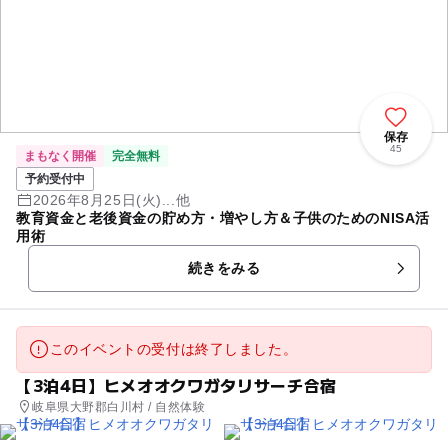
保存
45
まもなく開催
完全無料
予約受付中
2026年8月25日(火)...他
教育資金と老後資金の貯め方・増やし方＆子供のためのNISA活
用術
続きをみる
このイベントの受付は終了しました。
【3泊4日】ヒメオオクワガタリサーチ合宿
岐阜県大野郡白川村 / 自然体験