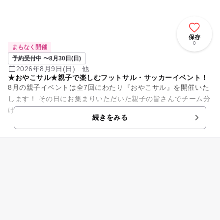
保存
0
まもなく開催
予約受付中 〜8月30日(日)
2026年8月9日(日)...他
★おやこサル★親子で楽しむフットサル・サッカーイベント！
8月の親子イベントは全7回にわたり『おやこサル』を開催いた
します！ その日にお集まりいただいた親子の皆さんでチーム分
けを行い、 時間いっぱいフットサル/サッカーの試合をお楽し
続きをみる
みいただくイベン...