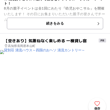
ト！
8月の親子イベントは全1回にわたり『幼児おやこサル』を開催
いたします！ その日にお集まりいただいた親子の皆さんでチー
ム分けを行い、 時間いっぱいフットサル/サッカーの試合をお
続きをみる
楽しみいただくイ...
【空きあり】気兼ねなく楽しめる 一棟貸し宿
高知県長岡郡本山町
保存