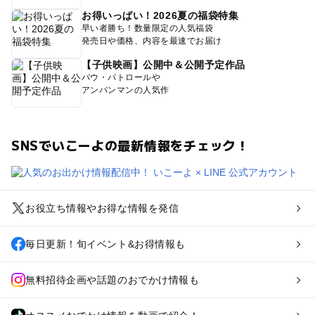
お得いっぱい！2026夏の福袋特集
早い者勝ち！数量限定の人気福袋
発売日や価格、内容を最速でお届け
【子供映画】公開中＆公開予定作品
パウ・パトロールや
アンパンマンの人気作
SNSでいこーよの最新情報をチェック！
お役立ち情報やお得な情報を発信
毎日更新！旬イベント&お得情報も
無料招待企画や話題のおでかけ情報も