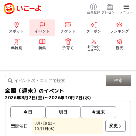
会員登録
プレゼント
メニュー
スポット
イベント
チケット
クーポン
ランキング
おでかけ
年齢別
特集
子育て
観光
ニュース
全国（週末）
のイベント
2026年8月7日(金)〜2026年10月7日(水)
今日
明日
今週末
8月7日(金)～
変更
開催日
10月7日(水)