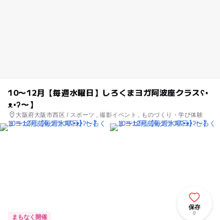
10〜12月【毎週水曜日】しろくまヨガ阿波座クラスʕ•
ᴥ•ʔ〜】
大阪府大阪市西区 / スポーツ , 撮影イベント , ものづくり・学び体験
保存
0
まもなく開催