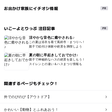
お出かけ家族にイチオシ情報
いこーよとりっぷ 注目記事
涼やかな音色に癒やされる♪
この夏は浴衣を着て風鈴市・まつりへ！
親子で絵付け体験や絶景を満喫しよう
夏の朝に早起きしておでかけ♪
親子で神秘的なハスの絶景を楽しもう！
スイレンとの違い＆ハスまつり情報も
関連するページもチェック！
外でのびのび【アウトドア】
かわいい【動物】とふれあおう！