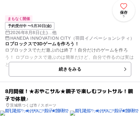
保存
5
まもなく開催
予約受付中 〜5月30日(金)
2026年8月8日(土)...他
HANEDA INNOVATION CITY（羽田イノベーションシティ）
ロブロックスで3Dゲームを作ろう！
ロブロックスでただ遊ぶのは終了！自分だけのゲームを作ろ
う！ ロブロックスで遊ぶのは簡単だけど、自分で作るのは実は
とても大変。 どこにどんなパーツを置こうか考える どういう
続きをみる
風に動かす...
8月開催！★おやこサル★親子で楽しむフットサル！親
子で体験♪
茨城県つくば市 / スポーツ