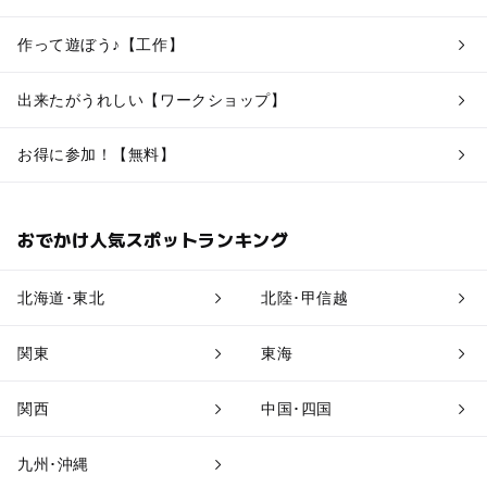
作って遊ぼう♪【工作】
出来たがうれしい【ワークショップ】
お得に参加！【無料】
おでかけ人気スポットランキング
北海道･東北
北陸･甲信越
関東
東海
関西
中国･四国
九州･沖縄