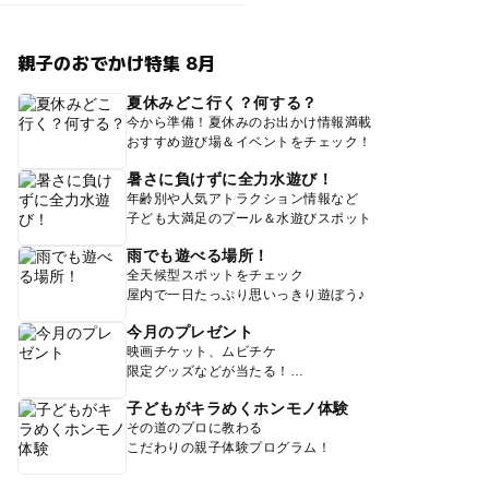
親子のおでかけ特集 8月
夏休みどこ行く？何する？
今から準備！夏休みのお出かけ情報満載
おすすめ遊び場＆イベントをチェック！
暑さに負けずに全力水遊び！
年齢別や人気アトラクション情報など
子ども大満足のプール＆水遊びスポット
雨でも遊べる場所！
全天候型スポットをチェック
屋内で一日たっぷり思いっきり遊ぼう♪
今月のプレゼント
映画チケット、ムビチケ
限定グッズなどが当たる！
子どもがキラめくホンモノ体験
その道のプロに教わる
こだわりの親子体験プログラム！