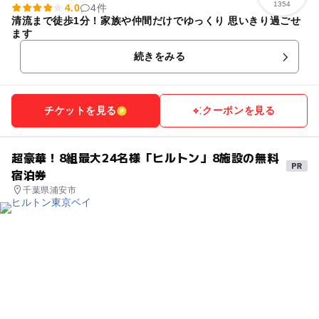
1354
4.0
4件
清流まで徒歩1分！家族や仲間だけでゆっくり 思いきり過ごせ
ます
続きをみる
チケットを見る
クーポンを見る
超豪華！8組最大24名様「ヒルトン」8施設の無料
宿泊券
千葉県浦安市