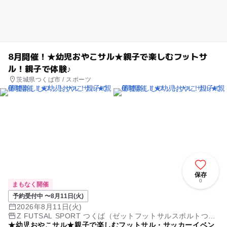
8月開催！★幼児おやこサル★親子で楽しむフットサ
ル！親子で体験♪
茨城県つくば市 / スポーツ
保存
0
まもなく開催
予約受付中 〜8月11日(火)
2026年8月11日(火)
Z FUTSAL SPORT つくば（ゼットフットサルスポルトつく
★幼児おやこサル★親子で楽しむフットサル・サッカーイベン
ば）