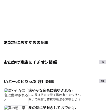
あなたにおすすめの記事
お出かけ家族にイチオシ情報
いこーよとりっぷ 注目記事
涼やかな音色に癒やされる♪
この夏は浴衣を着て風鈴市・まつりへ！
親子で絵付け体験や絶景を満喫しよう
夏の朝に早起きしておでかけ♪