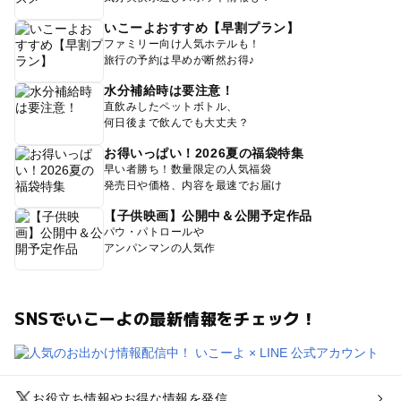
いこーよおすすめ【早割プラン】
ファミリー向け人気ホテルも！
旅行の予約は早めが断然お得♪
水分補給時は要注意！
直飲みしたペットボトル、
何日後まで飲んでも大丈夫？
お得いっぱい！2026夏の福袋特集
早い者勝ち！数量限定の人気福袋
発売日や価格、内容を最速でお届け
【子供映画】公開中＆公開予定作品
パウ・パトロールや
アンパンマンの人気作
SNSでいこーよの最新情報をチェック！
お役立ち情報やお得な情報を発信