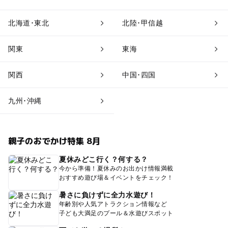
北海道･東北
北陸･甲信越
関東
東海
関西
中国･四国
九州･沖縄
親子のおでかけ特集 8月
夏休みどこ行く？何する？
今から準備！夏休みのお出かけ情報満載
おすすめ遊び場＆イベントをチェック！
暑さに負けずに全力水遊び！
年齢別や人気アトラクション情報など
子ども大満足のプール＆水遊びスポット