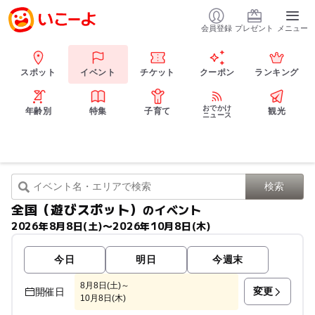
会員登録
プレゼント
メニュー
スポット
イベント
チケット
クーポン
ランキング
おでかけ
年齢別
特集
子育て
観光
ニュース
全国（遊びスポット）
のイベント
2026年8月8日(土)〜2026年10月8日(木)
今日
明日
今週末
8月8日(土)～
変更
開催日
10月8日(木)