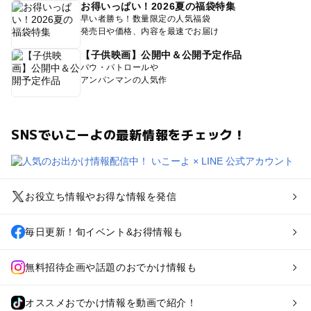
お得いっぱい！2026夏の福袋特集
早い者勝ち！数量限定の人気福袋
発売日や価格、内容を最速でお届け
【子供映画】公開中＆公開予定作品
パウ・パトロールや
アンパンマンの人気作
SNSでいこーよの最新情報をチェック！
お役立ち情報やお得な情報を発信
毎日更新！旬イベント&お得情報も
無料招待企画や話題のおでかけ情報も
オススメおでかけ情報を動画で紹介！