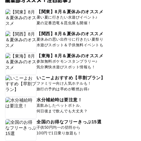
編集部オススメ「注目記事」
【関東】8月＆夏休みのオススメ
暑い夏に行きたい水遊びイベント♪
夏の定番恐竜＆昆虫展も開催！
【関西】8月＆夏休みのオススメ
夏休みの思い出作りに行きたい夏祭り
水遊びスポット＆子供無料イベントも
【東海】8月＆夏休みのオススメ
参加無料ポケモンスタンプラリー♪
気分爽快水遊びスポット情報も！
いこーよおすすめ【早割プラン】
ファミリー向け人気ホテルも！
旅行の予約は早めが断然お得♪
水分補給時は要注意！
直飲みしたペットボトル、
何日後まで飲んでも大丈夫？
全国のお得なフリーきっぷ15選
子供50円均一の切符から
100円で1日乗り放題も！