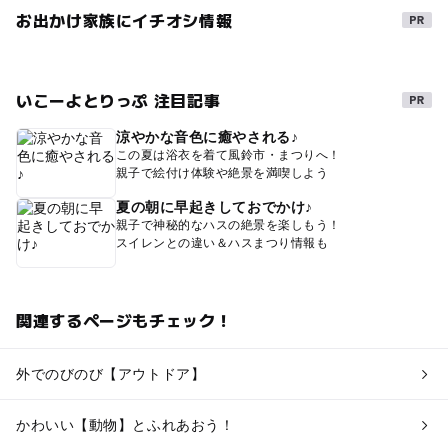
お出かけ家族にイチオシ情報
いこーよとりっぷ 注目記事
涼やかな音色に癒やされる♪
この夏は浴衣を着て風鈴市・まつりへ！
親子で絵付け体験や絶景を満喫しよう
夏の朝に早起きしておでかけ♪
親子で神秘的なハスの絶景を楽しもう！
スイレンとの違い＆ハスまつり情報も
関連するページもチェック！
外でのびのび【アウトドア】
かわいい【動物】とふれあおう！