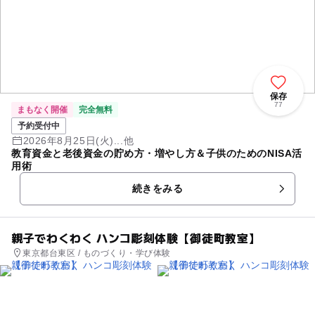
保存
77
まもなく開催
完全無料
予約受付中
2026年8月25日(火)...他
教育資金と老後資金の貯め方・増やし方＆子供のためのNISA活
用術
続きをみる
親子でわくわく ハンコ彫刻体験【御徒町教室】
東京都台東区 / ものづくり・学び体験