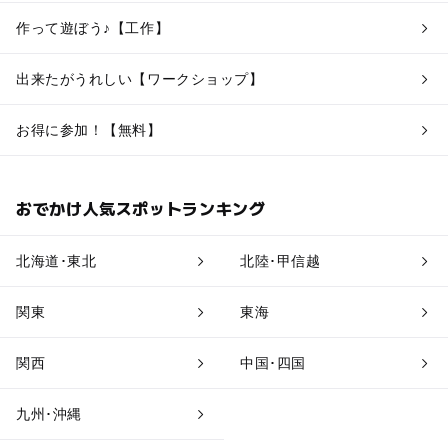
作って遊ぼう♪【工作】
出来たがうれしい【ワークショップ】
お得に参加！【無料】
おでかけ人気スポットランキング
北海道･東北
北陸･甲信越
関東
東海
関西
中国･四国
九州･沖縄