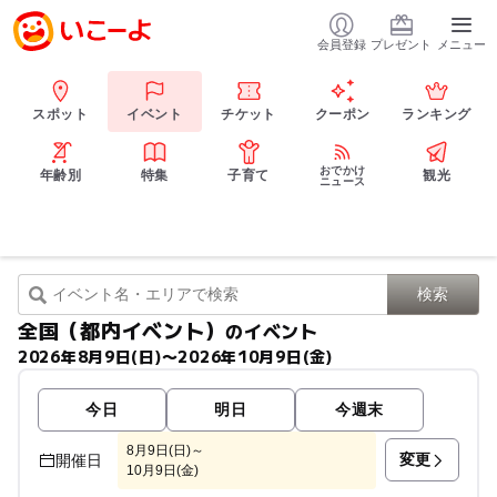
会員登録
プレゼント
メニュー
スポット
イベント
チケット
クーポン
ランキング
おでかけ
年齢別
特集
子育て
観光
ニュース
全国（都内イベント）
のイベント
2026年8月9日(日)〜2026年10月9日(金)
今日
明日
今週末
8月9日(日)～
変更
開催日
10月9日(金)