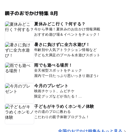
親子のおでかけ特集 8月
夏休みどこ行く？何する？
今から準備！夏休みのお出かけ情報満載
おすすめ遊び場＆イベントをチェック！
暑さに負けずに全力水遊び！
年齢別や人気アトラクション情報など
子ども大満足のプール＆水遊びスポット
雨でも遊べる場所！
全天候型スポットをチェック
屋内で一日たっぷり思いっきり遊ぼう♪
今月のプレゼント
映画チケット、ムビチケ
限定グッズなどが当たる！
子どもがキラめくホンモノ体験
その道のプロに教わる
こだわりの親子体験プログラム！
全国のおでかけ特集をもっと見る