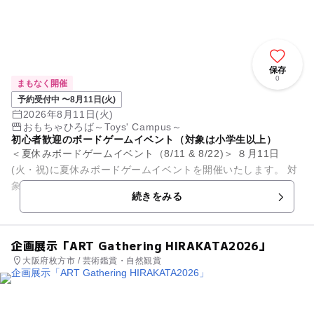
保存
0
まもなく開催
予約受付中 〜8月11日(火)
2026年8月11日(火)
おもちゃひろば～Toys' Campus～
初心者歓迎のボードゲームイベント（対象は小学生以上）
＜夏休みボードゲームイベント（8/11 & 8/22)＞ ８月11日
(火・祝)に夏休みボードゲームイベントを開催いたします。 対
象は小学生以上、大人・お一人様のご参加も歓迎です。 ...
続きをみる
企画展示「ART Gathering HIRAKATA2026」
大阪府枚方市 / 芸術鑑賞・自然観賞