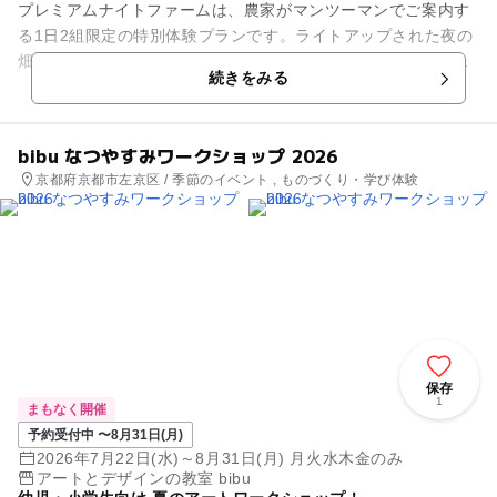
プレミアムナイトファームは、農家がマンツーマンでご案内す
る1日2組限定の特別体験プランです。ライトアップされた夜の
畑で旬の京野菜を収穫しながら、野菜の選び方や美味しい食べ
続きをみる
方、栽培の工夫などを農家...
bibu なつやすみワークショップ 2026
京都府京都市左京区 / 季節のイベント , ものづくり・学び体験
保存
1
まもなく開催
予約受付中 〜8月31日(月)
2026年7月22日(水)～8月31日(月) 月火水木金のみ
アートとデザインの教室 bibu