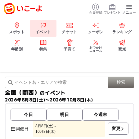
会員登録
プレゼント
メニュー
スポット
イベント
チケット
クーポン
ランキング
おでかけ
年齢別
特集
子育て
観光
ニュース
全国（関西）
のイベント
2026年8月8日(土)〜2026年10月8日(木)
今日
明日
今週末
8月8日(土)～
変更
開催日
10月8日(木)