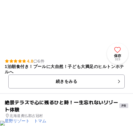
保存
323
4.8
6件
1泊朝食付き！プールに大自然！子ども大満足のヒルトンホテ
ルへ
続きをみる
絶景テラスで心に残るひと時！一生忘れないリゾー
ト体験
北海道勇払郡占冠村