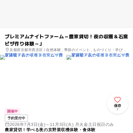
プレミアムナイトファーム～農家貸切！夜の収穫＆石窯
ピザ作り体験～」
京都府京都市西京区 / 自然体験 , 季節のイベント , ものづくり・学び体
験
保存
2
開催中
予約受付中
2026年7月3日(金)～11月3日(火) 月火金土日祝日のみ
農家貸切！学べる夜の京野菜収穫体験・食体験