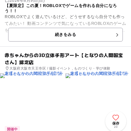
2026年8月9日(日)
【夏限定】この夏！ROBLOXでゲームを作れる自分になろ
う！！
ROBLOXでよく遊んでいるけど、どうせするなら自分でも作っ
てみたい！ 動画コンテンツで気になっているROBLOXのゲーム
を自分でも作れるようになりたい！ そんな、見るだけ遊ぶだけ
続きをみる
のRO...
赤ちゃんからの3D立体手形アート【となりの人間国宝
さん】認定店
大阪府大阪市天王寺区 / 撮影イベント , ものづくり・学び体験
保存
23
開催中