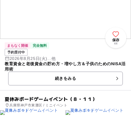
保存
44
まもなく開催
完全無料
予約受付中
2026年8月25日(火)...他
教育資金と老後資金の貯め方・増やし方＆子供のためのNISA活
用術
続きをみる
夏休みボードゲームイベント（８・１１）
兵庫県神戸市東灘区 / ミニイベント