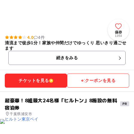
保存
1354
4.0
4件
清流まで徒歩1分！家族や仲間だけでゆっくり 思いきり過ごせ
ます
続きをみる
チケットを見る
クーポンを見る
超豪華！8組最大24名様「ヒルトン」8施設の無料
宿泊券
千葉県浦安市