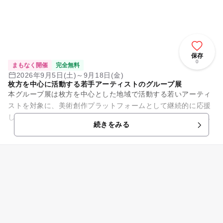
保存
0
まもなく開催
完全無料
2026年9月5日(土)～9月18日(金)
枚方を中心に活動する若手アーティストのグループ展
本グループ展は枚方を中心とした地域で活動する若いアーティ
ストを対象に、美術創作プラットフォームとして継続的に応援
し、文化芸術により生み出される様々な価値を発展・創造につ
続きをみる
なげる事を目的に開催します...