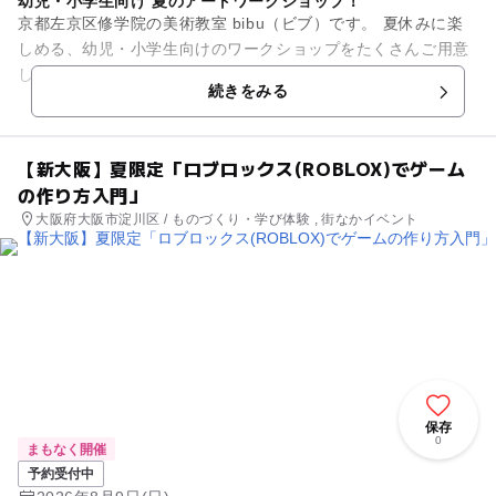
幼児・小学生向け 夏のアートワークショップ！
京都左京区修学院の美術教室 bibu（ビブ）です。 夏休みに楽
しめる、幼児・小学生向けのワークショップをたくさんご用意
しました！ 今年は2つのプログラムからお好きな内容をお選び
続きをみる
いただけま...
【新大阪】夏限定「ロブロックス(ROBLOX)でゲーム
の作り方入門」
大阪府大阪市淀川区 / ものづくり・学び体験 , 街なかイベント
保存
0
まもなく開催
予約受付中