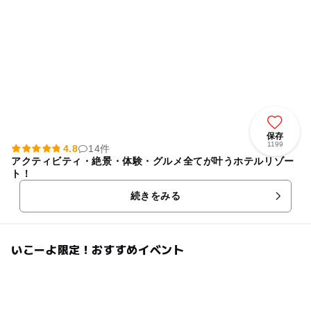
保存
1199
4.8
14件
アクティビティ・絶景・体験・グルメ全てが叶うホテルリゾー
ト！
続きをみる
いこーよ限定！おすすめイベント