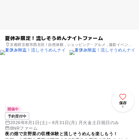
夏休み限定！流しそうめんナイトファーム
京都府京都市西京区 / 自然体験 , ショッピング・グルメ , 撮影イベント
, 季節のイベント , ものづくり・学び体験 , ミニイベント
保存
6
開催中
予約受付中
2026年8月1日(土)～8月31日(月) 月火金土日祝日のみ
BNRファーム
夜の畑で京野菜の収穫体験と流しそうめんを楽しもう！