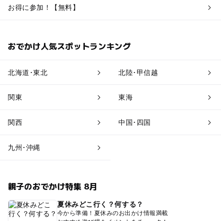
お得に参加！【無料】
おでかけ人気スポットランキング
北海道･東北
北陸･甲信越
関東
東海
関西
中国･四国
九州･沖縄
親子のおでかけ特集 8月
夏休みどこ行く？何する？
今から準備！夏休みのお出かけ情報満載