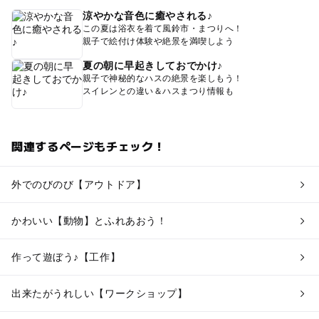
涼やかな音色に癒やされる♪
この夏は浴衣を着て風鈴市・まつりへ！
親子で絵付け体験や絶景を満喫しよう
夏の朝に早起きしておでかけ♪
親子で神秘的なハスの絶景を楽しもう！
スイレンとの違い＆ハスまつり情報も
関連するページもチェック！
外でのびのび【アウトドア】
かわいい【動物】とふれあおう！
作って遊ぼう♪【工作】
出来たがうれしい【ワークショップ】