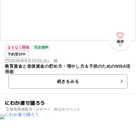
保存
30
まもなく開催
完全無料
予約受付中
2026年8月25日(火)...他
教育資金と老後資金の貯め方・増やし方＆子供のためのNISA活
用術
続きをみる
にわか連で踊ろう
徳島県徳島市 / スポーツ , 街なかイベント