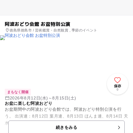
阿波おどり会館 お盆特別公演
徳島県徳島市 / 芸術鑑賞・自然観賞 , 季節のイベント
保存
0
まもなく開催
2026年8月12日(水)～8月15日(土)
お盆に楽しむ阿波おどり
お盆期間中の阿波おどり会館では、阿波おどり特別公演を行
う。 出演連：8月12日 葉月連、8月13日 ほんま連、8月14日 天
水連、8月15日 葵連
続きをみる