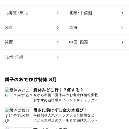
北海道･東北
北陸･甲信越
関東
東海
関西
中国･四国
九州･沖縄
親子のおでかけ特集 8月
夏休みどこ行く？何する？
今から準備！夏休みのお出かけ情報満載
おすすめ遊び場＆イベントをチェック！
暑さに負けずに全力水遊び！
年齢別や人気アトラクション情報など
子ども大満足のプール＆水遊びスポット