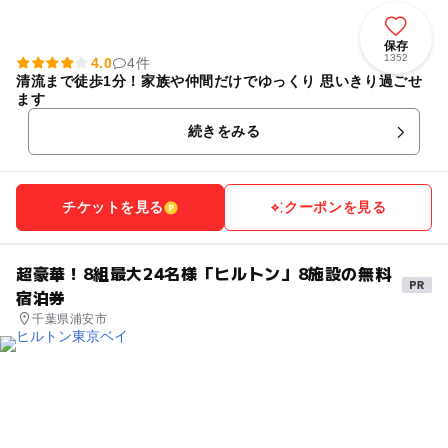
保存
1352
4.0
4件
清流まで徒歩1分！家族や仲間だけでゆっくり 思いきり過ごせ
ます
続きをみる
チケットを見る
クーポンを見る
超豪華！8組最大24名様「ヒルトン」8施設の無料
宿泊券
千葉県浦安市