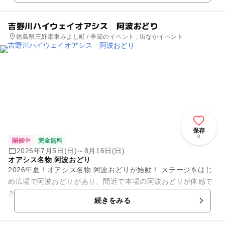
吉野川ハイウェイオアシス 阿波おどり
徳島県三好郡東みよし町 / 季節のイベント , 街なかイベント
保存
0
開催中
完全無料
2026年7月5日(日)～8月16日(日)
オアシス名物 阿波おどり
2026年夏！オアシス名物 阿波おどりが始動！ ステージをはじ
め広場で阿波おどりがあり、間近で本場の阿波おどりが体感で
きる。ぜひ足を運んでみよう。
続きをみる