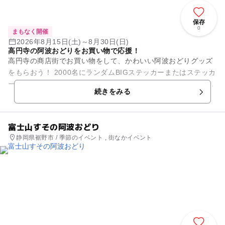
保存
0
まもなく開催
2026年8月15日(土)～8月30日(日)
高円寺の阿波おどりをお買い物で応援！
高円寺の商店街でお買い物をして、かわいい阿波おどりグッズ
をもらおう！ 2000名にランダムBIGステッカーまたはステッカ
ーセットが当たる。セール期間中に参加店舗でのお買い物500
続きをみる
円ごとに抽せん券...
富士山すその阿波おどり
静岡県裾野市 / 季節のイベント , 街なかイベント