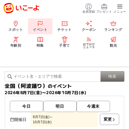
会員登録
プレゼント
メニュー
スポット
イベント
チケット
クーポン
ランキング
おでかけ
年齢別
特集
子育て
観光
ニュース
全国（阿波踊り）
のイベント
2026年8月7日(金)〜2026年10月7日(水)
今日
明日
今週末
8月7日(金)～
変更
開催日
10月7日(水)