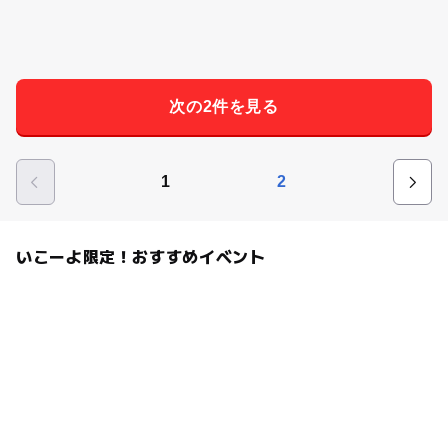
次の2件を見る
1
2
いこーよ限定！おすすめイベント