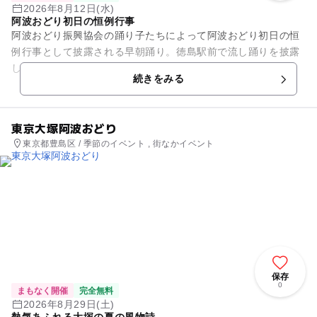
2026年8月12日(水)
阿波おどり初日の恒例行事
阿波おどり振興協会の踊り子たちによって阿波おどり初日の恒
例行事として披露される早朝踊り。徳島駅前で流し踊りを披露
した後、アミコドームで舞台踊りが繰り広げられる。
続きをみる
東京大塚阿波おどり
東京都豊島区 / 季節のイベント , 街なかイベント
保存
0
まもなく開催
完全無料
2026年8月29日(土)