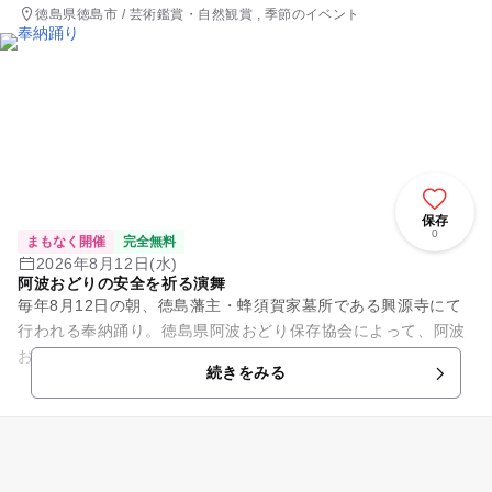
徳島県徳島市 / 芸術鑑賞・自然観賞 , 季節のイベント
保存
0
まもなく開催
完全無料
2026年8月12日(水)
阿波おどりの安全を祈る演舞
毎年8月12日の朝、徳島藩主・蜂須賀家墓所である興源寺にて
行われる奉納踊り。徳島県阿波おどり保存協会によって、阿波
おどりの安全を祈い墓前で演舞が披露される。
続きをみる