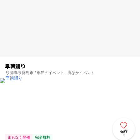
早朝踊り
徳島県徳島市 / 季節のイベント , 街なかイベント
保存
0
まもなく開催
完全無料