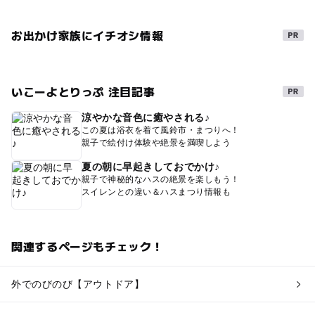
お出かけ家族にイチオシ情報
いこーよとりっぷ 注目記事
涼やかな音色に癒やされる♪
この夏は浴衣を着て風鈴市・まつりへ！
親子で絵付け体験や絶景を満喫しよう
夏の朝に早起きしておでかけ♪
親子で神秘的なハスの絶景を楽しもう！
スイレンとの違い＆ハスまつり情報も
関連するページもチェック！
外でのびのび【アウトドア】