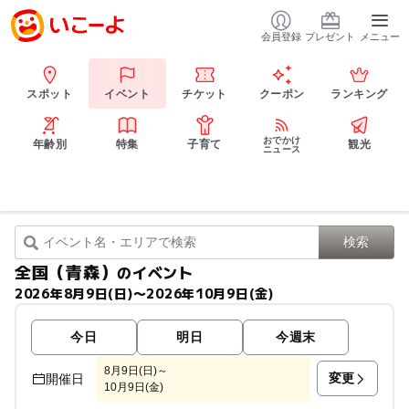
会員登録
プレゼント
メニュー
スポット
イベント
チケット
クーポン
ランキング
おでかけ
年齢別
特集
子育て
観光
ニュース
全国（青森）
のイベント
2026年8月9日(日)〜2026年10月9日(金)
今日
明日
今週末
8月9日(日)～
変更
開催日
10月9日(金)