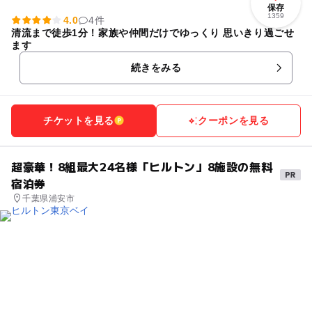
保存
1359
4.0
4件
清流まで徒歩1分！家族や仲間だけでゆっくり 思いきり過ごせ
ます
続きをみる
チケットを見る
クーポンを見る
超豪華！8組最大24名様「ヒルトン」8施設の無料
宿泊券
千葉県浦安市