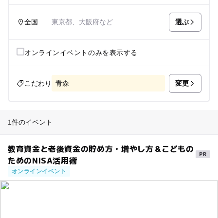
選ぶ
全国
東京都、大阪府など
オンラインイベントのみを表示する
変更
こだわり
青森
1件のイベント
教育資金と老後資金の貯め方・増やし方＆こどもの
ためのNISA活用術
オンラインイベント