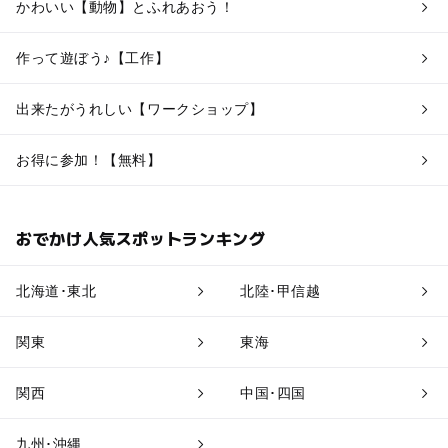
かわいい【動物】とふれあおう！
作って遊ぼう♪【工作】
出来たがうれしい【ワークショップ】
お得に参加！【無料】
おでかけ人気スポットランキング
北海道･東北
北陸･甲信越
関東
東海
関西
中国･四国
九州･沖縄