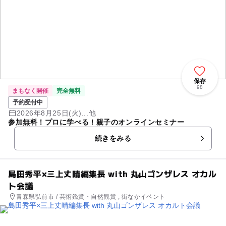
保存
98
まもなく開催
完全無料
予約受付中
2026年8月25日(火)...他
参加無料！プロに学べる！親子のオンラインセミナー
続きをみる
島田秀平×三上丈晴編集長 with 丸山ゴンザレス オカル
ト会議
青森県弘前市 / 芸術鑑賞・自然観賞 , 街なかイベント