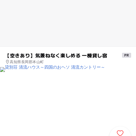
【空きあり】気兼ねなく楽しめる 一棟貸し宿
高知県長岡郡本山町