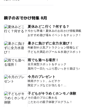
親子のおでかけ特集 8月
夏休みどこ行く？何する？
今から準備！夏休みのお出かけ情報満載
おすすめ遊び場＆イベントをチェック！
暑さに負けずに全力水遊び！
年齢別や人気アトラクション情報など
子ども大満足のプール＆水遊びスポット
雨でも遊べる場所！
全天候型スポットをチェック
屋内で一日たっぷり思いっきり遊ぼう♪
今月のプレゼント
映画チケット、ムビチケ
限定グッズなどが当たる！
子どもがキラめくホンモノ体験
その道のプロに教わる
こだわりの親子体験プログラム！