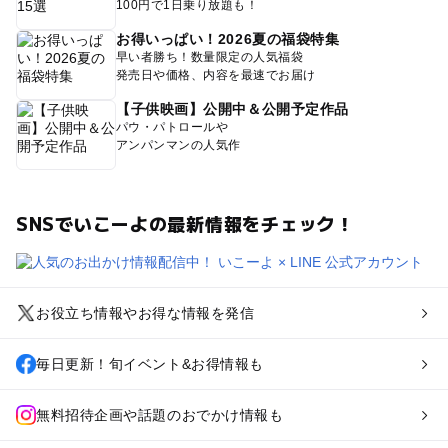
100円で1日乗り放題も！
お得いっぱい！2026夏の福袋特集
早い者勝ち！数量限定の人気福袋
発売日や価格、内容を最速でお届け
【子供映画】公開中＆公開予定作品
パウ・パトロールや
アンパンマンの人気作
SNSでいこーよの最新情報をチェック！
お役立ち情報やお得な情報を発信
毎日更新！旬イベント&お得情報も
無料招待企画や話題のおでかけ情報も