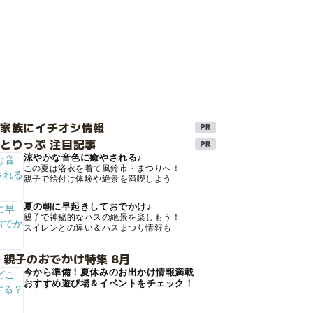
け家族にイチオシ情報
とりっぷ 注目記事
涼やかな音色に癒やされる♪
この夏は浴衣を着て風鈴市・まつりへ！
親子で絵付け体験や絶景を満喫しよう
夏の朝に早起きしておでかけ♪
親子で神秘的なハスの絶景を楽しもう！
スイレンとの違い＆ハスまつり情報も
 親子のおでかけ特集 8月
今から準備！夏休みのお出かけ情報満載
おすすめ遊び場＆イベントをチェック！