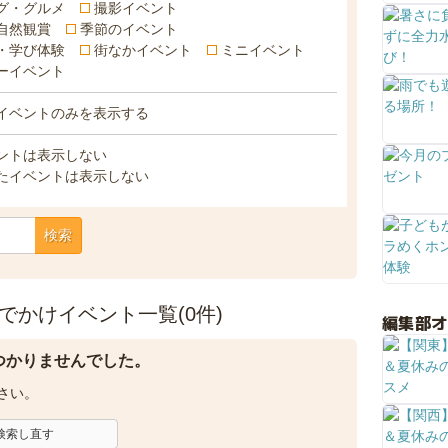
グ・グルメ
撮影イベント
自然観賞
季節のイベント
・学び体験
街なかイベント
ミニイベント
ーイベント
イベントのみを表示する
ントは表示しない
たイベントは表示しない
検索
でかけイベント一覧(0件)
編集部
つかりませんでした。
さい。
検索し直す