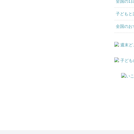
全国の1
子どもと
全国のお