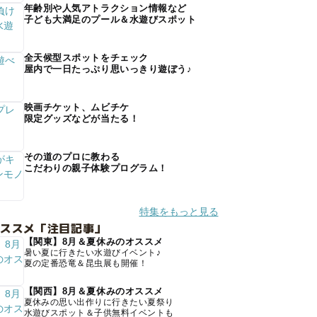
年齢別や人気アトラクション情報など
子ども大満足のプール＆水遊びスポット
全天候型スポットをチェック
屋内で一日たっぷり思いっきり遊ぼう♪
映画チケット、ムビチケ
限定グッズなどが当たる！
その道のプロに教わる
こだわりの親子体験プログラム！
特集をもっと見る
オススメ「注目記事」
【関東】8月＆夏休みのオススメ
暑い夏に行きたい水遊びイベント♪
夏の定番恐竜＆昆虫展も開催！
【関西】8月＆夏休みのオススメ
夏休みの思い出作りに行きたい夏祭り
水遊びスポット＆子供無料イベントも