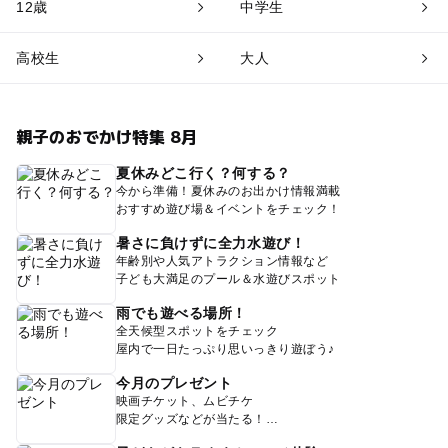
12歳
中学生
高校生
大人
親子のおでかけ特集 8月
夏休みどこ行く？何する？
今から準備！夏休みのお出かけ情報満載
おすすめ遊び場＆イベントをチェック！
暑さに負けずに全力水遊び！
年齢別や人気アトラクション情報など
子ども大満足のプール＆水遊びスポット
雨でも遊べる場所！
全天候型スポットをチェック
屋内で一日たっぷり思いっきり遊ぼう♪
今月のプレゼント
映画チケット、ムビチケ
限定グッズなどが当たる！