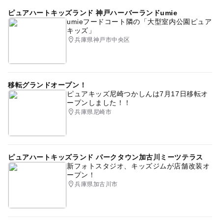
ピュアハートキッズランド 神戸ハーバーランドumie
umieフードコート隣の「大型室内公園ピュア
キッズ」
兵庫県神戸市中央区
移転グランドオープン！
ピュアキッズ尼崎つかしんは7月17日移転オ
ープンしました！！
兵庫県尼崎市
ピュアハートキッズランド パークタウン加古川ミーツテラス
新フォトスタジオ、キッズジムが店舗改装オ
ープン！
兵庫県加古川市