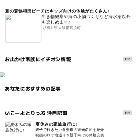
夏の若狭和田ビーチはキッズ向けの体験がたくさん♪
生き物観察や海の小物づくりなど海水浴以外
も楽しめます♪
福井県大飯郡高浜町
お出かけ家族にイチオシ情報
あなたにおすすめの記事
いこーよとりっぷ 注目記事
夏休みの家族旅行に♪
親子で行きたい倉敷市の観光名所を紹介
映画のロケ地巡り＆親子向けの体験充実