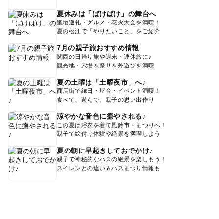
夏休みは「ばけばけ」の舞台へ
聖地巡礼・グルメ・花火大会を満喫！
夏の松江で「やりたいこと」をご紹介
7月の親子旅おすすめ情報
関西の日帰り旅や週末・連休旅に♪
観光地・穴場＆祭り＆外遊びを満喫
夏の土曜は「土曜夜市」へ♪
商店街で縁日・屋台・イベント満喫！
食べて、遊んで、親子の思い出作り
涼やかな音色に癒やされる♪
この夏は浴衣を着て風鈴市・まつりへ！
親子で絵付け体験や絶景を満喫しよう
夏の朝に早起きしておでかけ♪
親子で神秘的なハスの絶景を楽しもう！
スイレンとの違い＆ハスまつり情報も