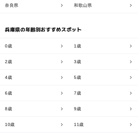
奈良県
和歌山県
兵庫県の年齢別おすすめスポット
0歳
1歳
2歳
3歳
4歳
5歳
6歳
7歳
8歳
9歳
10歳
11歳