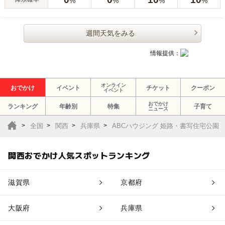
%
%
%
%
週間天気をみる
情報提供：
オンライン
おでかけ
イベント
チケット
クーポン
イベント
おでかけ
ランキング
年齢別
特集
子育て
ニュース
全国
関西
兵庫県
ABCハウジング 姫路・書写住宅公園
関西おでかけ人気スポットランキング
滋賀県
京都府
大阪府
兵庫県