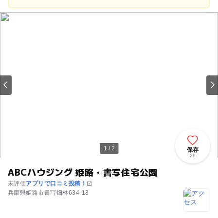
1 / 2
保存
29
ABCハウジング 姫路・書写住宅公園
未評価
アプリで口コミ投稿！
兵庫県姫路市書写畑林634-13