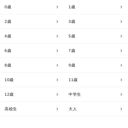
0歳
1歳
2歳
3歳
4歳
5歳
6歳
7歳
8歳
9歳
10歳
11歳
12歳
中学生
高校生
大人