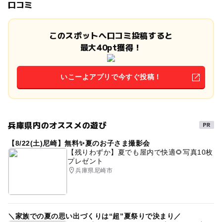
口コミ
このスポットへ口コミ投稿すると
最大40pt獲得！
いこーよアプリで今すぐ投稿！
兵庫県内のオススメの遊び
【8/22(土)尼崎】無料✨夏のお子さま撮影会
【残りわずか】夏でも屋内で快適🌻写真10枚
プレゼント
兵庫県尼崎市
＼家族での夏の思い出づくりは“超”夏祭りで決まり／