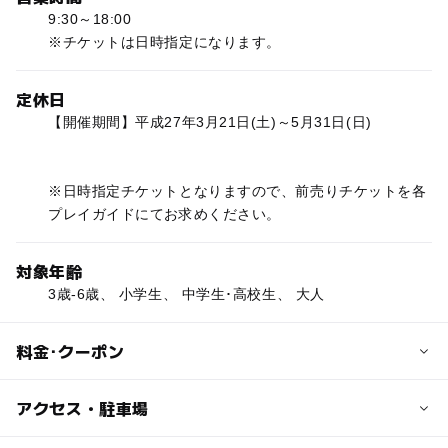
9:30～18:00
※チケットは日時指定になります。
定休日
【開催期間】平成27年3月21日(土)～5月31日(日)
※日時指定チケットとなりますので、前売りチケットを各
プレイガイドにてお求めください。
対象年齢
3歳-6歳、 小学生、 中学生･高校生、 大人
料金･クーポン
子供の料金
アクセス・駐車場
【チケット】