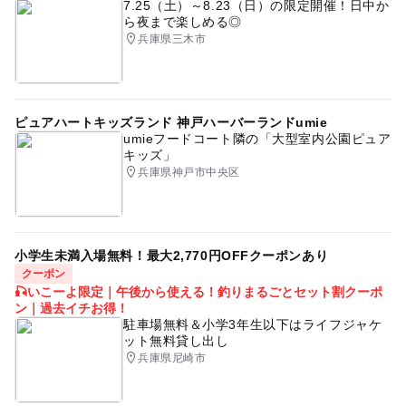
7.25（土）～8.23（日）の限定開催！日中か
ら夜まで楽しめる◎
兵庫県三木市
ピュアハートキッズランド 神戸ハーバーランドumie
umieフードコート隣の「大型室内公園ピュア
キッズ」
兵庫県神戸市中央区
小学生未満入場無料！最大2,770円OFFクーポンあり
クーポン
🎣いこーよ限定｜午後から使える！釣りまるごとセット割クーポ
ン｜過去イチお得！
駐車場無料＆小学3年生以下はライフジャケ
ット無料貸し出し
兵庫県尼崎市