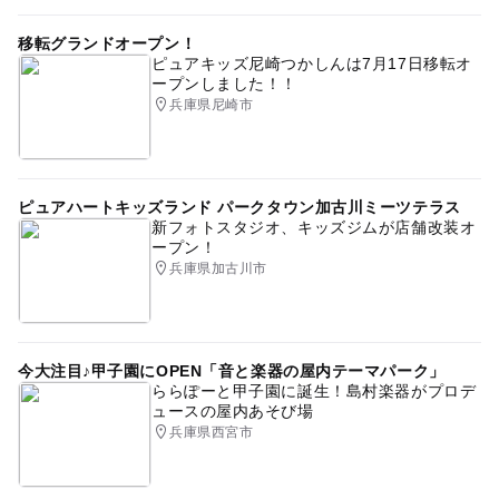
移転グランドオープン！
ピュアキッズ尼崎つかしんは7月17日移転オ
ープンしました！！
兵庫県尼崎市
ピュアハートキッズランド パークタウン加古川ミーツテラス
新フォトスタジオ、キッズジムが店舗改装オ
ープン！
兵庫県加古川市
今大注目♪甲子園にOPEN「音と楽器の屋内テーマパーク」
ららぽーと甲子園に誕生！島村楽器がプロデ
ュースの屋内あそび場
兵庫県西宮市