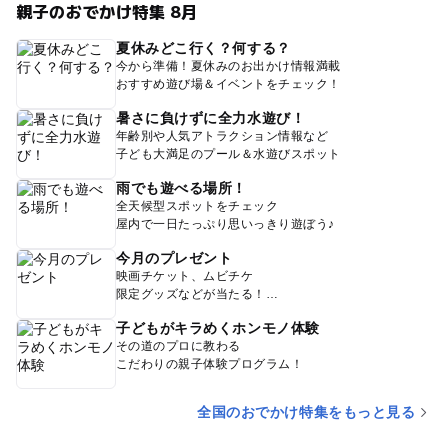
親子のおでかけ特集 8月
夏休みどこ行く？何する？
今から準備！夏休みのお出かけ情報満載
おすすめ遊び場＆イベントをチェック！
暑さに負けずに全力水遊び！
年齢別や人気アトラクション情報など
子ども大満足のプール＆水遊びスポット
雨でも遊べる場所！
全天候型スポットをチェック
屋内で一日たっぷり思いっきり遊ぼう♪
今月のプレゼント
映画チケット、ムビチケ
限定グッズなどが当たる！
子どもがキラめくホンモノ体験
その道のプロに教わる
こだわりの親子体験プログラム！
全国のおでかけ特集をもっと見る