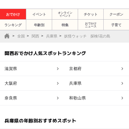
オンライン
おでかけ
イベント
チケット
クーポン
イベント
おでかけ
ランキング
年齢別
特集
子育て
ニュース
全国
関西
兵庫県
妖怪ウォッチ 探検!花の島
関西おでかけ人気スポットランキング
滋賀県
京都府
大阪府
兵庫県
奈良県
和歌山県
兵庫県の年齢別おすすめスポット