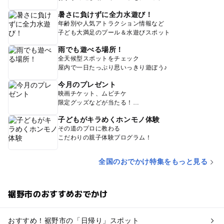
暑さに負けずに全力水遊び！
年齢別や人気アトラクション情報など
子ども大満足のプール＆水遊びスポット
雨でも遊べる場所！
全天候型スポットをチェック
屋内で一日たっぷり思いっきり遊ぼう♪
今月のプレゼント
映画チケット、ムビチケ
限定グッズなどが当たる！
子どもがキラめくホンモノ体験
その道のプロに教わる
こだわりの親子体験プログラム！
全国のおでかけ特集をもっと見る
裾野市のおすすめおでかけ
おすすめ！裾野市の「日帰り」スポット