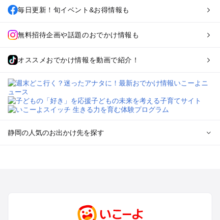
毎日更新！旬イベント&お得情報も
無料招待企画や話題のおでかけ情報も
オススメおでかけ情報を動画で紹介！
静岡の人気のお出かけ先を探す
静岡のエリアからプール子ども連れのお出かけスポット
を探す
浜松・浜名湖・天竜のプールお出かけ
伊東・下田・伊豆白浜・東伊豆のプールお出かけ
富士山・富士宮・富士・御殿場のプールお出かけ
小田原・熱海・湯河原・真鶴のプールお出かけ