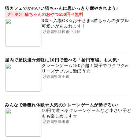
猫カフェでかわいい猫ちゃんに思いっきり癒やされよう♪
猫ちゃんのおやつ550円⇒無料
クーポン
3歳～入場OK☆お子さま×猫ちゃんのダブル
可愛いがあふれます！
静岡県浜松市中央区
屋内で超快適☆気軽に10円で遊べる「拾円市場」も人気♪
クレーンゲーム150台超！親子でワクワク&
リーズナブルに遊ぼう☆
静岡県富士市
みんなで爆獲れ体験☆人気のクレーンゲームが勢ぞろい♪
10円で遊べるクレーンゲームなど小さい子ど
もも楽しめます☆
静岡県島田市