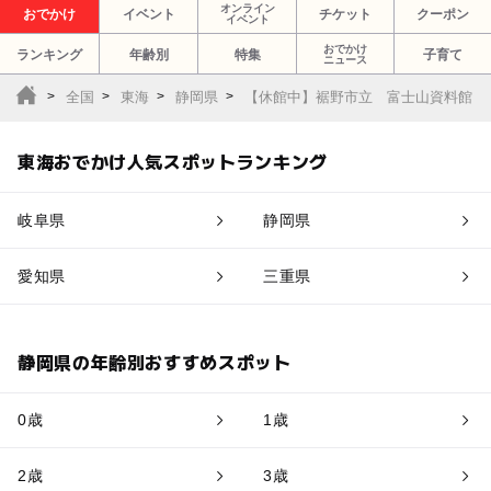
オンライン
おでかけ
イベント
チケット
クーポン
イベント
おでかけ
ランキング
年齢別
特集
子育て
ニュース
全国
東海
静岡県
【休館中】裾野市立 富士山資料館
東海おでかけ人気スポットランキング
岐阜県
静岡県
愛知県
三重県
静岡県の年齢別おすすめスポット
0歳
1歳
2歳
3歳