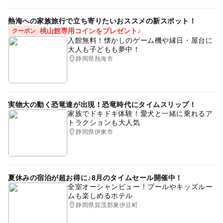
熱海への家族旅行で立ち寄りたいおススメの新スポット！
桃山館専用コインをプレゼント♪
クーポン
入館無料！懐かしのゲーム機や縁日・屋台に
大人も子どもも夢中！
静岡県熱海市
実物大の動く恐竜達が出現！恐竜時代にタイムスリップ！
家族でドキドキ体験！愛犬と一緒に乗れるア
トラクションも大人気
静岡県伊東市
夏休みの宿泊が超お得に♪8月のタイムセール開催中！
全室オーシャンビュー！プールやキッズルー
ムも楽しめるホテル
静岡県賀茂郡東伊豆町