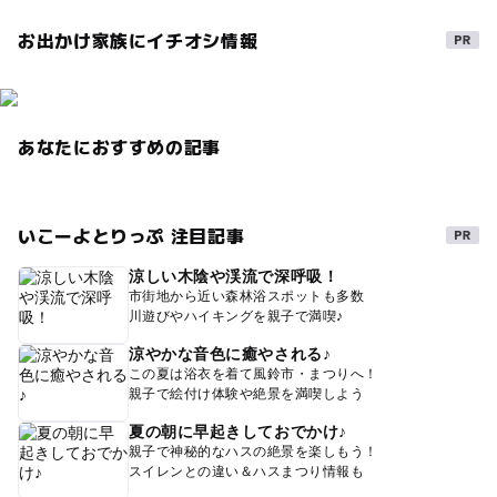
お出かけ家族にイチオシ情報
あなたにおすすめの記事
いこーよとりっぷ 注目記事
涼しい木陰や渓流で深呼吸！
市街地から近い森林浴スポットも多数
川遊びやハイキングを親子で満喫♪
涼やかな音色に癒やされる♪
この夏は浴衣を着て風鈴市・まつりへ！
親子で絵付け体験や絶景を満喫しよう
夏の朝に早起きしておでかけ♪
親子で神秘的なハスの絶景を楽しもう！
スイレンとの違い＆ハスまつり情報も