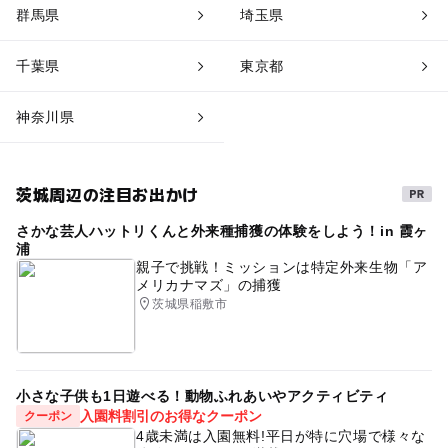
群馬県
埼玉県
千葉県
東京都
神奈川県
茨城周辺の注目お出かけ
さかな芸人ハットリくんと外来種捕獲の体験をしよう！in 霞ヶ
浦
親子で挑戦！ミッションは特定外来生物「ア
メリカナマズ」の捕獲
茨城県稲敷市
小さな子供も1日遊べる！動物ふれあいやアクティビティ
入園料割引のお得なクーポン
クーポン
4歳未満は入園無料!平日が特に穴場で様々な