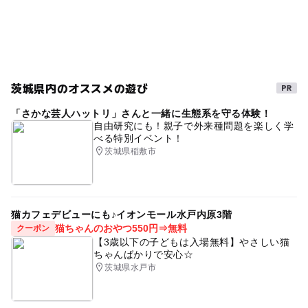
茨城県内のオススメの遊び
「さかな芸人ハットリ」さんと一緒に生態系を守る体験！
自由研究にも！親子で外来種問題を楽しく学
べる特別イベント！
茨城県稲敷市
猫カフェデビューにも♪イオンモール水戸内原3階
猫ちゃんのおやつ550円⇒無料
クーポン
【3歳以下の子どもは入場無料】やさしい猫
ちゃんばかりで安心☆
茨城県水戸市