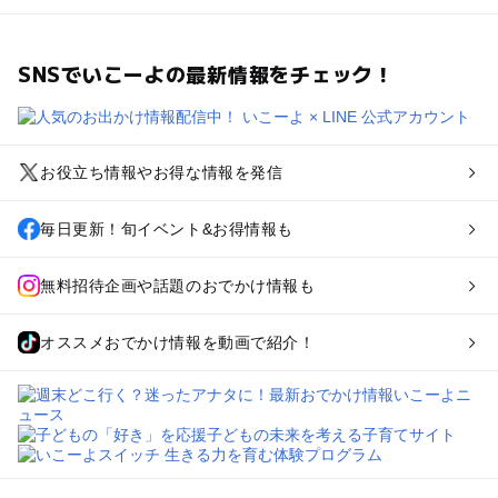
SNSでいこーよの最新情報をチェック！
お役立ち情報やお得な情報を発信
毎日更新！旬イベント&お得情報も
無料招待企画や話題のおでかけ情報も
オススメおでかけ情報を動画で紹介！