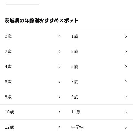
茨城県の年齢別おすすめスポット
0歳
1歳
2歳
3歳
4歳
5歳
6歳
7歳
8歳
9歳
10歳
11歳
12歳
中学生