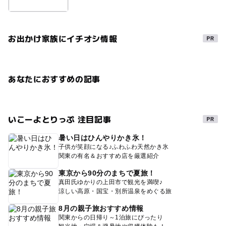
お出かけ家族にイチオシ情報
あなたにおすすめの記事
いこーよとりっぷ 注目記事
暑い日はひんやりかき氷！
子供が笑顔になる♪ふわふわ天然かき氷
関東の有名＆おすすめ店を厳選紹介
東京から90分のまちで夏旅！
真田氏ゆかりの上田市で観光を満喫♪
涼しい高原・国宝・別所温泉をめぐる旅
8月の親子旅おすすめ情報
関東からの日帰り～1泊旅にぴったり