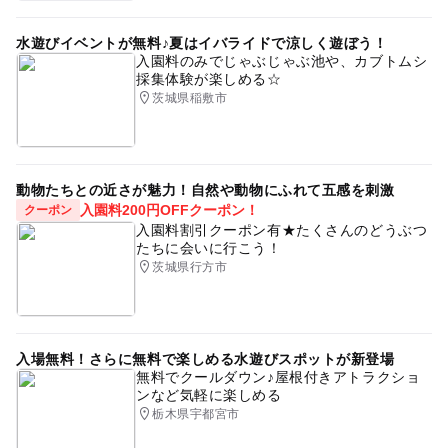
水遊びイベントが無料♪夏はイバライドで涼しく遊ぼう！
入園料のみでじゃぶじゃぶ池や、カブトムシ
採集体験が楽しめる☆
茨城県稲敷市
動物たちとの近さが魅力！自然や動物にふれて五感を刺激
入園料200円OFFクーポン！
クーポン
入園料割引クーポン有★たくさんのどうぶつ
たちに会いに行こう！
茨城県行方市
入場無料！さらに無料で楽しめる水遊びスポットが新登場
無料でクールダウン♪屋根付きアトラクショ
ンなど気軽に楽しめる
栃木県宇都宮市