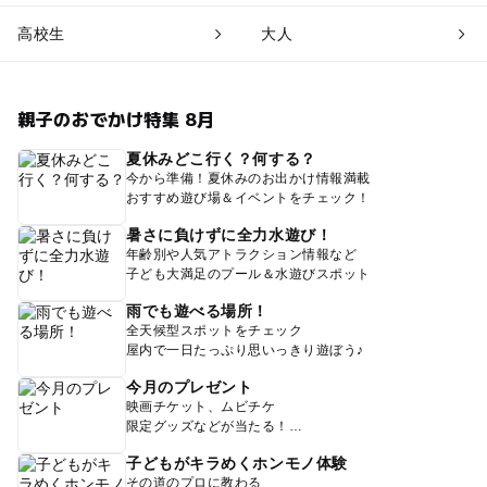
高校生
大人
親子のおでかけ特集 8月
夏休みどこ行く？何する？
今から準備！夏休みのお出かけ情報満載
おすすめ遊び場＆イベントをチェック！
暑さに負けずに全力水遊び！
年齢別や人気アトラクション情報など
子ども大満足のプール＆水遊びスポット
雨でも遊べる場所！
全天候型スポットをチェック
屋内で一日たっぷり思いっきり遊ぼう♪
今月のプレゼント
映画チケット、ムビチケ
限定グッズなどが当たる！
子どもがキラめくホンモノ体験
その道のプロに教わる